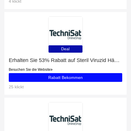
4 klickt
Deal
Erhalten Sie 53% Rabatt auf Steril Viruzid Hände-Desinfektionsmittel Spray
Besuchen Sie die Website
Rabatt Bekommen
25 klickt