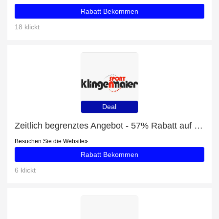
Rabatt Bekommen
18 klickt
Deal
Zeitlich begrenztes Angebot - 57% Rabatt auf Columbia Puffect Hooded Jacket Herren Winterjacke grün schwarz
Besuchen Sie die Website
Rabatt Bekommen
6 klickt