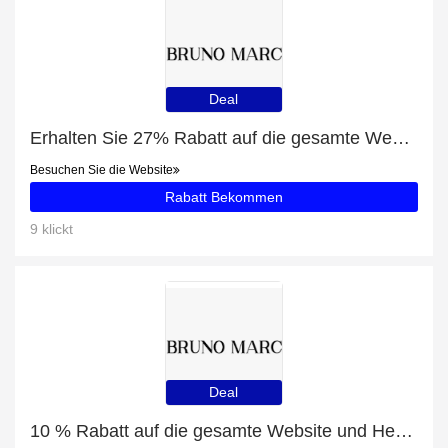
Deal
Erhalten Sie 27% Rabatt auf die gesamte Website | 10% Rabatt auf Herren Klassische Mokassin-Halbschuhe
Besuchen Sie die Website
Rabatt Bekommen
9 klickt
Deal
10 % Rabatt auf die gesamte Website und Herrenmode Modische Oxford Turnschuhe mit 7% Rabatt