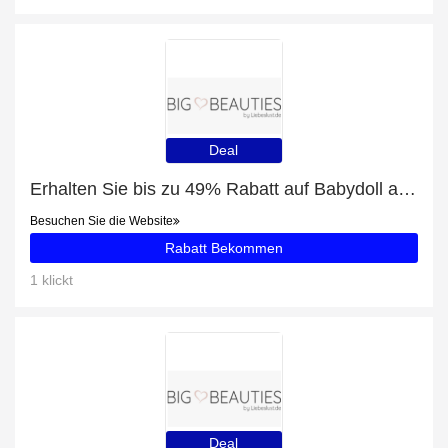
Deal
Erhalten Sie bis zu 49% Rabatt auf Babydoll aus Mesh mit Blumenmustern Plus Size
Besuchen Sie die Website
Rabatt Bekommen
1 klickt
Deal