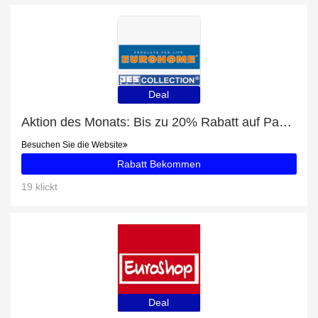
Deal
Aktion des Monats: Bis zu 20% Rabatt auf Passiermaschine 39 cm EUROHOME®
Besuchen Sie die Website
Rabatt Bekommen
19 klickt
Deal