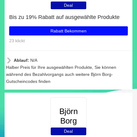
Deal
Bis zu 19% Rabatt auf ausgewählte Produkte
Rabatt Bekommen
23 klickt
Ablauf:
N/A
Halber Preis für Ihre ausgewählten Produkte, Sie können
während des Bezahlvorgangs auch weitere Björn Borg-
Gutscheincodes finden
Björn
Borg
Deal