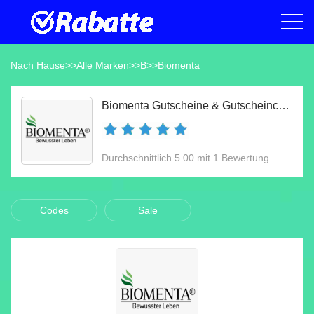
Nach Hause
>>
Alle Marken
>>
B
>>
Biomenta
Biomenta Gutscheine & Gutscheincodes Aug 2026
Durchschnittlich 5.00 mit 1 Bewertung
Codes
Sale