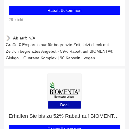
Rabatt Bekommen
29 klickt
Ablauf:
N/A
Große € Ersparnis nur für begrenzte Zeit, jetzt check out -
Zeitlich begrenztes Angebot - 59% Rabatt auf BIOMENTA®
Ginkgo + Guarana Komplex | 90 Kapseln | vegan
Deal
Erhalten Sie bis zu 52% Rabatt auf BIOMENTA® Glucosamin + Chondroitin Komplex | 60 Kapseln