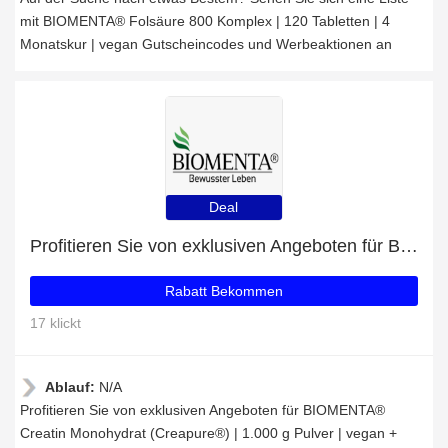
mit BIOMENTA® Folsäure 800 Komplex | 120 Tabletten | 4
Monatskur | vegan Gutscheincodes und Werbeaktionen an
Deal
Profitieren Sie von exklusiven Angeboten für BIOMENTA® Creatin Monohydrat (Creapure®) | 1.000 g Pulver | vegan + 39% Rabatt auf Newsletter-Abonnements
Rabatt Bekommen
17 klickt
Ablauf:
N/A
Profitieren Sie von exklusiven Angeboten für BIOMENTA®
Creatin Monohydrat (Creapure®) | 1.000 g Pulver | vegan +