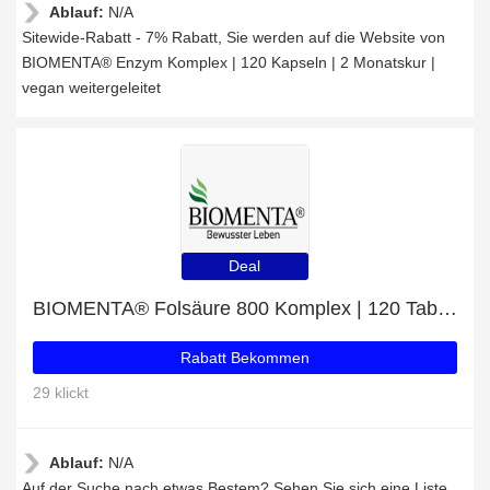
Ablauf:
N/A
Sitewide-Rabatt - 7% Rabatt, Sie werden auf die Website von
BIOMENTA® Enzym Komplex | 120 Kapseln | 2 Monatskur |
vegan weitergeleitet
Deal
BIOMENTA® Folsäure 800 Komplex | 120 Tabletten | 4 Monatskur | vegan Angebot - bis zu 8% Rabatt
Rabatt Bekommen
29 klickt
Ablauf:
N/A
Auf der Suche nach etwas Bestem? Sehen Sie sich eine Liste