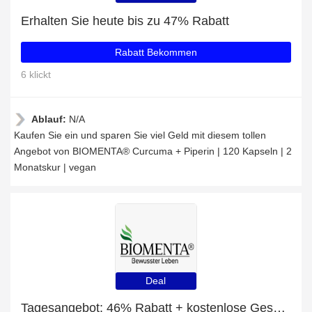
Erhalten Sie heute bis zu 47% Rabatt
Rabatt Bekommen
6 klickt
Ablauf:
N/A
Kaufen Sie ein und sparen Sie viel Geld mit diesem tollen
Angebot von BIOMENTA® Curcuma + Piperin | 120 Kapseln | 2
Monatskur | vegan
Deal
Tagesangebot: 46% Rabatt + kostenlose Geschenke und BIOMENTA® Coenzym Q10 | 90 Kapseln | 3 Monatskur | vegan Rabatt