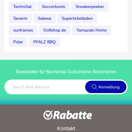
TechniSat
Soccerboots
Sneakerpeeker
Severin
Salewa
Superticketladen
sunframes
Golfshop.de
Yamazaki Home
Polar
PFALZ BBQ
Newsletter für Biomenta Gutscheine Abonnieren
Anmeldung
Kontakt