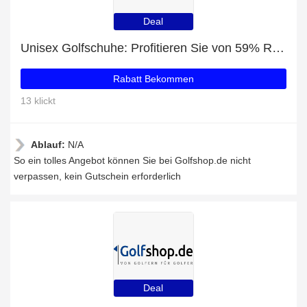
Deal
Unisex Golfschuhe: Profitieren Sie von 59% Rabatt auf Ihren Einkauf
Rabatt Bekommen
13 klickt
Ablauf:
N/A
So ein tolles Angebot können Sie bei Golfshop.de nicht
verpassen, kein Gutschein erforderlich
Deal