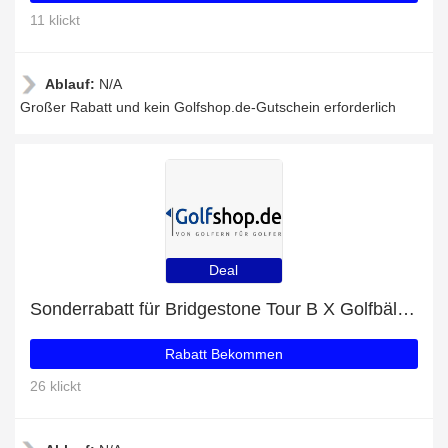
11 klickt
Ablauf:
N/A
Großer Rabatt und kein Golfshop.de-Gutschein erforderlich
Deal
Sonderrabatt für Bridgestone Tour B X Golfbälle - bis zu 50% Rabatt
Rabatt Bekommen
26 klickt