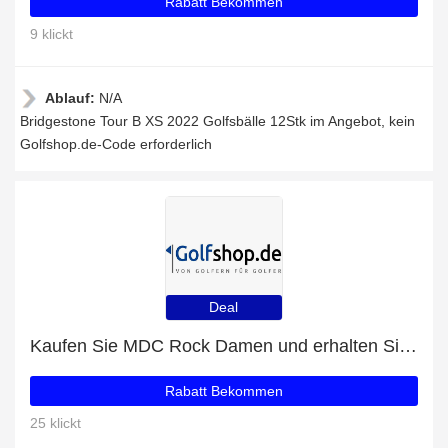
Rabatt Bekommen
9 klickt
Ablauf:
N/A
Bridgestone Tour B XS 2022 Golfsbälle 12Stk im Angebot, kein
Golfshop.de-Code erforderlich
Deal
Kaufen Sie MDC Rock Damen und erhalten Sie jetzt 31% Rabatt
Rabatt Bekommen
25 klickt