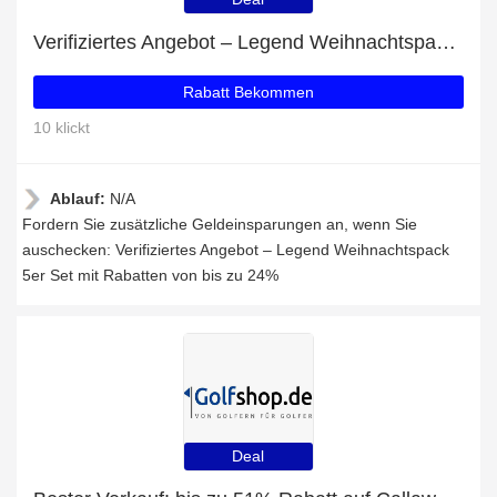
Verifiziertes Angebot – Legend Weihnachtspack 5er Set mit Rabatten von bis zu 24%
Rabatt Bekommen
10 klickt
Ablauf:
N/A
Fordern Sie zusätzliche Geldeinsparungen an, wenn Sie
auschecken: Verifiziertes Angebot – Legend Weihnachtspack
5er Set mit Rabatten von bis zu 24%
Deal