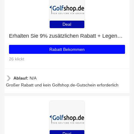
Deal
Erhalten Sie 9% zusätzlichen Rabatt + Legend Weihnachtspack mit 9% Rabatt
Rabatt Bekommen
26 klickt
Ablauf:
N/A
Großer Rabatt und kein Golfshop.de-Gutschein erforderlich
Deal