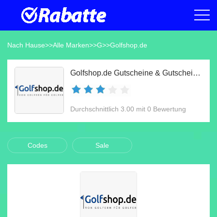
Nach Hause
>>
Alle Marken
>>
G
>>
Golfshop.de
Golfshop.de Gutscheine & Gutscheincodes Aug 2026
Durchschnittlich 3.00 mit 0 Bewertung
Codes
Sale