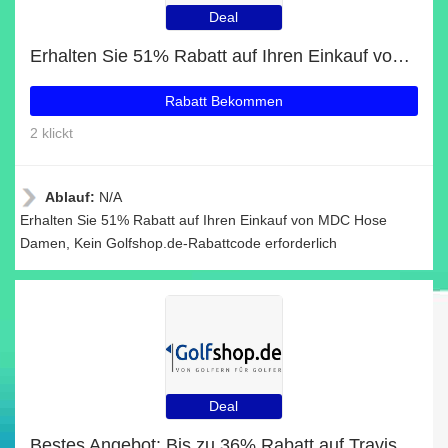
Deal
Erhalten Sie 51% Rabatt auf Ihren Einkauf von MDC Hose Damen
Rabatt Bekommen
2 klickt
Ablauf:
N/A
Erhalten Sie 51% Rabatt auf Ihren Einkauf von MDC Hose
Damen, Kein Golfshop.de-Rabattcode erforderlich
Deal
Bestes Angebot: Bis zu 36% Rabatt auf Travis Mathew MATTER OF OPINION Polo Herren