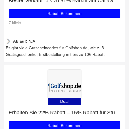
Bester Verkauf: bis zu 51% Rabatt auf Callaway Supersoft Golfbälle 12Stk
Rabatt Bekommen
7 klickt
Ablauf:
N/A
Es gibt viele Gutscheincodes für Golfshop.de, wie z. B.
Gratisgeschenke, Erstbestellung mit bis zu 10€ Rabatt
Deal
Erhalten Sie 22% Rabatt – 15% Rabatt für Studenten und Dailysports SIENA Visor Damen mit 34% Rabatt
Rabatt Bekommen