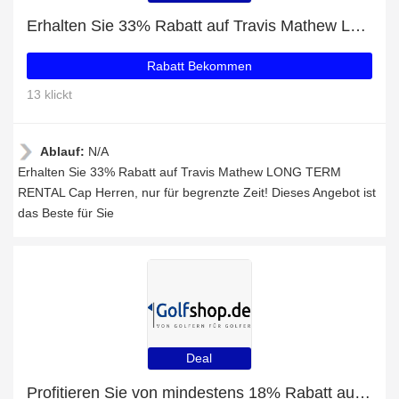
Erhalten Sie 33% Rabatt auf Travis Mathew LONG TERM RENTAL Cap Herren
Rabatt Bekommen
13 klickt
Ablauf:
N/A
Erhalten Sie 33% Rabatt auf Travis Mathew LONG TERM
RENTAL Cap Herren, nur für begrenzte Zeit! Dieses Angebot ist
das Beste für Sie
Deal
Profitieren Sie von mindestens 18% Rabatt auf Dailysports DAPH 32" Hose Damen