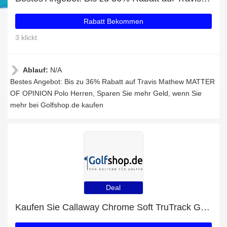
Rabatt Bekommen
3 klickt
Ablauf:
N/A
Bestes Angebot: Bis zu 36% Rabatt auf Travis Mathew MATTER
OF OPINION Polo Herren, Sparen Sie mehr Geld, wenn Sie
mehr bei Golfshop.de kaufen
Deal
Kaufen Sie Callaway Chrome Soft TruTrack Golfbälle 12Stk und erhalten Sie bis zu 39% Rabatt