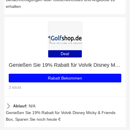
erhalten
Deal
Genießen Sie 19% Rabatt für Volvik Disney Micky & Friends Box
Rabatt Bekommen
3 klickt
Ablauf:
N/A
Genießen Sie 19% Rabatt für Volvik Disney Micky & Friends
Box, Sparen Sie noch heute €