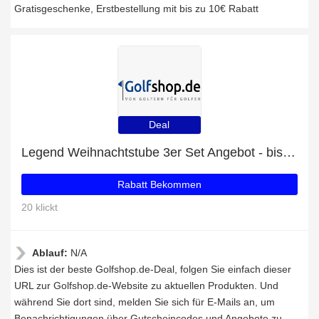
Gratisgeschenke, Erstbestellung mit bis zu 10€ Rabatt
Deal
Legend Weihnachtstube 3er Set Angebot - bis zu 8% Rabatt
Rabatt Bekommen
20 klickt
Ablauf:
N/A
Dies ist der beste Golfshop.de-Deal, folgen Sie einfach dieser
URL zur Golfshop.de-Website zu aktuellen Produkten. Und
während Sie dort sind, melden Sie sich für E-Mails an, um
Benachrichtigungen über Gutscheincodes und Angebote zu