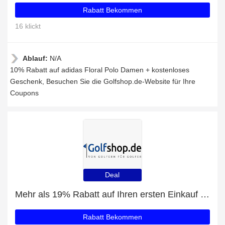
Rabatt Bekommen
16 klickt
Ablauf:
N/A
10% Rabatt auf adidas Floral Polo Damen + kostenloses
Geschenk, Besuchen Sie die Golfshop.de-Website für Ihre
Coupons
Deal
Mehr als 19% Rabatt auf Ihren ersten Einkauf plus 5% Rabatt auf Travis Mathew LUNA SOL Polo Herren
Rabatt Bekommen