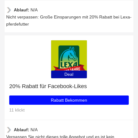
Ablauf:
N/A
Nicht verpassen: Große Einsparungen mit 20% Rabatt bei Lexa-
pferdefutter
Deal
20% Rabatt für Facebook-Likes
Rabatt Bekommen
11 klickt
Ablauf:
N/A
Verpassen Sie nicht dieses tolle Angebot und es ist kein