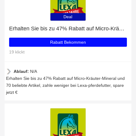
Deal
Erhalten Sie bis zu 47% Rabatt auf Micro-Kräuter-Mineral und 70 beliebte Artikel
Rabatt Bekommen
19 klickt
Ablauf:
N/A
Erhalten Sie bis zu 47% Rabatt auf Micro-Kräuter-Mineral und
70 beliebte Artikel, zahle weniger bei Lexa-pferdefutter, spare
jetzt €