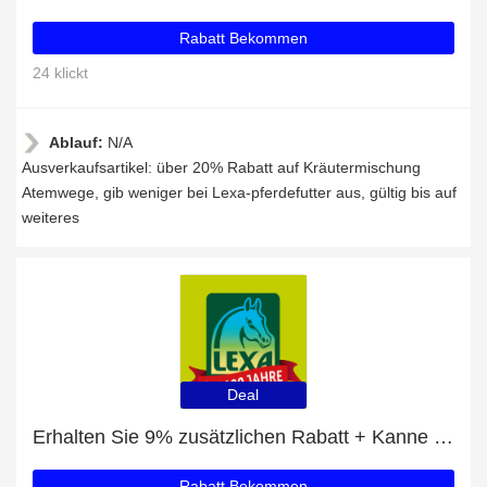
Rabatt Bekommen
24 klickt
Ablauf:
N/A
Ausverkaufsartikel: über 20% Rabatt auf Kräutermischung
Atemwege, gib weniger bei Lexa-pferdefutter aus, gültig bis auf
weiteres
Deal
Erhalten Sie 9% zusätzlichen Rabatt + Kanne Fermentgetreide mit 9% Rabatt
Rabatt Bekommen