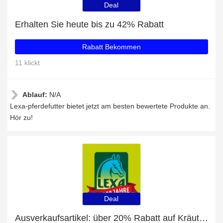
Deal
Erhalten Sie heute bis zu 42% Rabatt
Rabatt Bekommen
11 klickt
Ablauf:
N/A
Lexa-pferdefutter bietet jetzt am besten bewertete Produkte an.
Hör zu!
Deal
Ausverkaufsartikel: über 20% Rabatt auf Kräutermischung Atemwege