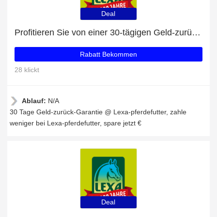
Deal
Profitieren Sie von einer 30-tägigen Geld-zurück-Garantie
Rabatt Bekommen
28 klickt
Ablauf:
N/A
30 Tage Geld-zurück-Garantie @ Lexa-pferdefutter, zahle
weniger bei Lexa-pferdefutter, spare jetzt €
Deal