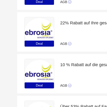
Deal
AGB
22% Rabatt auf Ihre ges
Deal
AGB
Deal
AGB