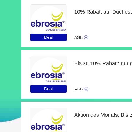
10% Rabatt auf Duchess
Deal
AGB
Deal
AGB