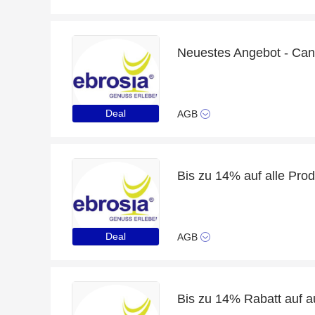
Deal
AGB
Bis zu 14% auf alle Pro
Deal
AGB
Bis zu 14% Rabatt auf 