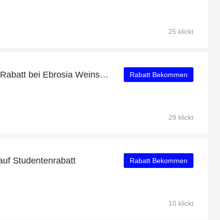
25 klickt
Erhalten Sie 10% - 54% Rabatt bei Ebrosia Weinshop
Rabatt Bekommen
29 klickt
auf Studentenrabatt
Rabatt Bekommen
10 klickt