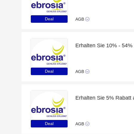
Deal
AGB
Deal
AGB
Erhalten Sie 5% Rabatt 
Deal
AGB