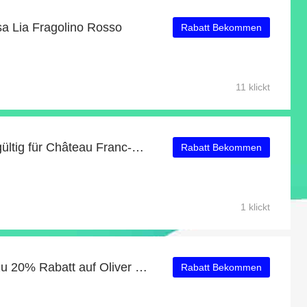
a Lia Fragolino Rosso
Rabatt Bekommen
11 klickt
Bis zu 10% Rabatt: nur gültig für Château Franc-Malartic Bordeaux AOC 2018
Rabatt Bekommen
1 klickt
Aktion des Monats: Bis zu 20% Rabatt auf Oliver Zeter 'Der See-Bär' 2020
Rabatt Bekommen