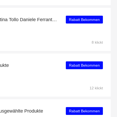
Neuestes Angebot - Cantina Tollo Daniele Ferrante Rosato DOC 2019 mit 30% Rabatt
Rabatt Bekommen
8 klickt
dukte
Rabatt Bekommen
12 klickt
ausgewählte Produkte
Rabatt Bekommen