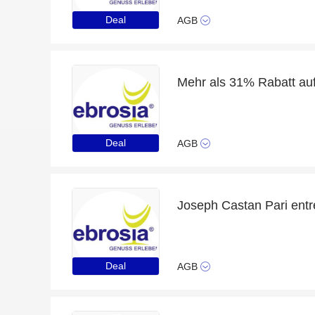
Deal
AGB
Deal
AGB
Deal
AGB