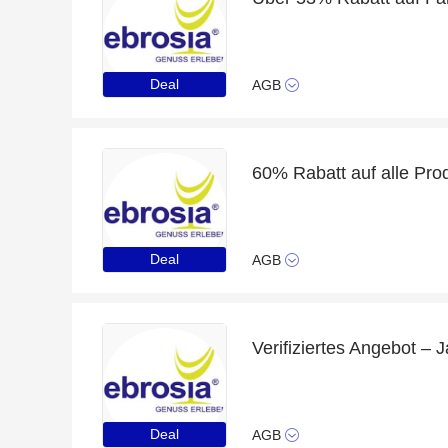
Deal
AGB
Deal
AGB
Deal
AGB