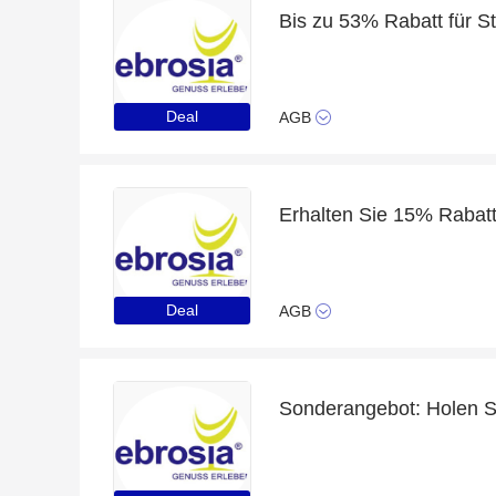
Deal
AGB
Deal
AGB