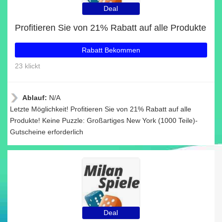
Deal
Profitieren Sie von 21% Rabatt auf alle Produkte
Rabatt Bekommen
23 klickt
Ablauf:
N/A
Letzte Möglichkeit! Profitieren Sie von 21% Rabatt auf alle
Produkte! Keine Puzzle: Großartiges New York (1000 Teile)-
Gutscheine erforderlich
Deal