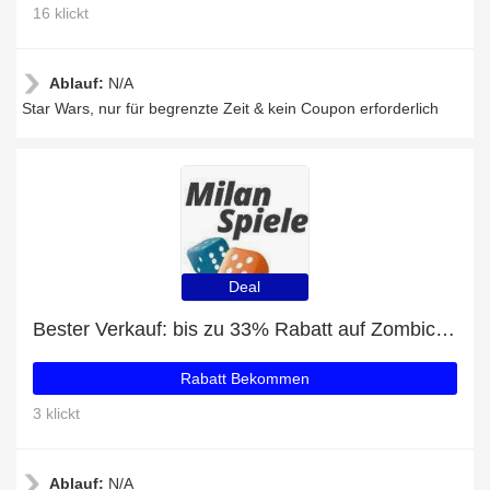
16 klickt
Ablauf:
N/A
Star Wars, nur für begrenzte Zeit & kein Coupon erforderlich
Deal
Bester Verkauf: bis zu 33% Rabatt auf Zombicide
Rabatt Bekommen
3 klickt
Ablauf:
N/A