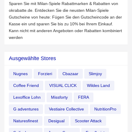
Sparen Sie mit Milan-Spiele Rabattmarken & Rabatten von
okrabatte.de. Entdecken Sie die neusten Milan-Spiele
Gutscheine von heute: Fügen Sie den Gutscheincode an der
Kasse ein und sparen Sie bis zu 10% bei Ihrem Einkauf.
Kann nicht mit anderen Angeboten oder Rabatten kombiniert
werden
Ausgewählte Stores
Nugnes
Forzieri
Cbazaar
Slimjoy
Coffee Friend
VISUAL CLICK
Wildes Land
Lexoffice Lohn
Missforty
FERA
G adventures
Vestiaire Collective
NutritionPro
Naturesfinest
Desigual
Scooter Attack