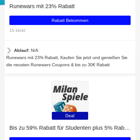
Runewars mit 23% Rabatt
Rabatt Bekommen
15 klickt
Ablauf:
N/A
Runewars mit 23% Rabatt, Kaufen Sie jetzt und genießen Sie
die neusten Runewars Coupons & bis zu 30€ Rabatt
Deal
Bis zu 59% Rabatt für Studenten plus 5% Rabatt auf Puzzle: Food Collage (2000 Teile)