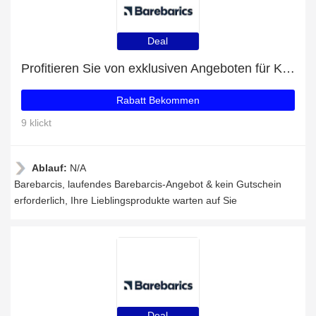
Deal
Profitieren Sie von exklusiven Angeboten für Kudos - Black & Grey + 34% Rabatt auf Newsletter-Abonnements
Rabatt Bekommen
9 klickt
Ablauf:
N/A
Barebarcis, laufendes Barebarcis-Angebot & kein Gutschein
erforderlich, Ihre Lieblingsprodukte warten auf Sie
Deal