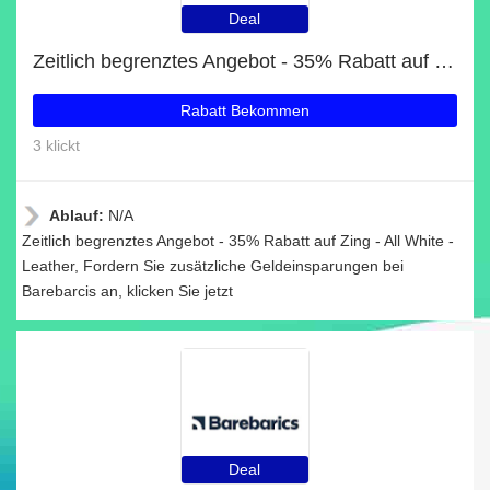
Deal
Zeitlich begrenztes Angebot - 35% Rabatt auf Zing - All White - Leather
Rabatt Bekommen
3 klickt
Ablauf:
N/A
Zeitlich begrenztes Angebot - 35% Rabatt auf Zing - All White -
Leather, Fordern Sie zusätzliche Geldeinsparungen bei
Barebarcis an, klicken Sie jetzt
Deal