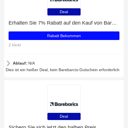
Deal
Erhalten Sie 7% Rabatt auf den Kauf von Barebarcis
Rabatt Bekommen
2 klickt
Ablauf:
N/A
Dies ist ein heißer Deal, kein Barebarcis-Gutschein erforderlich
Deal
Sichern Sie sich jetzt den halben Preis