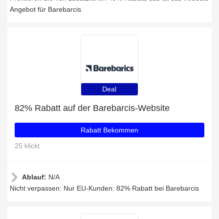
Angebot für Barebarcis
Deal
82% Rabatt auf der Barebarcis-Website
Rabatt Bekommen
25 klickt
Ablauf:
N/A
Nicht verpassen: Nur EU-Kunden: 82% Rabatt bei Barebarcis