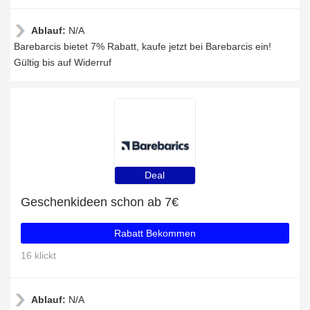
Ablauf:
N/A
Barebarcis bietet 7% Rabatt, kaufe jetzt bei Barebarcis ein!
Gültig bis auf Widerruf
Deal
Geschenkideen schon ab 7€
Rabatt Bekommen
16 klickt
Ablauf:
N/A