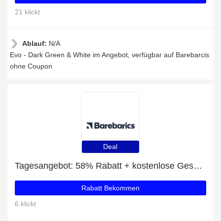
21 klickt
Ablauf:
N/A
Evo - Dark Green & White im Angebot, verfügbar auf Barebarcis
ohne Coupon
Deal
Tagesangebot: 58% Rabatt + kostenlose Geschenke und Pulsar - Nude Pink & White Rabatt
Rabatt Bekommen
6 klickt