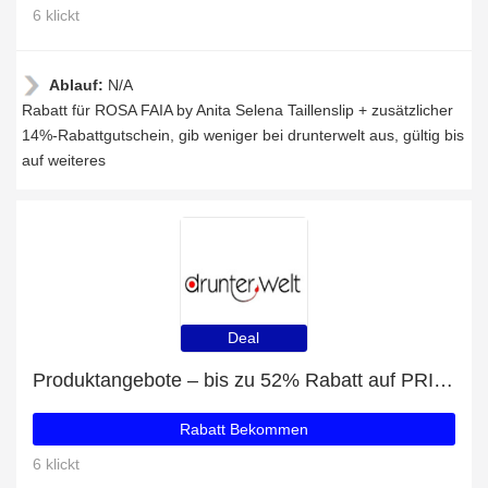
6 klickt
Ablauf:
N/A
Rabatt für ROSA FAIA by Anita Selena Taillenslip + zusätzlicher
14%-Rabattgutschein, gib weniger bei drunterwelt aus, gültig bis
auf weiteres
Deal
Produktangebote – bis zu 52% Rabatt auf PRIMA DONNA Orlando String Tanga
Rabatt Bekommen
6 klickt