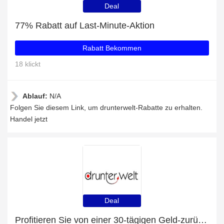
Deal
77% Rabatt auf Last-Minute-Aktion
Rabatt Bekommen
18 klickt
Ablauf:
N/A
Folgen Sie diesem Link, um drunterwelt-Rabatte zu erhalten.
Handel jetzt
Deal
Profitieren Sie von einer 30-tägigen Geld-zurück-Garantie