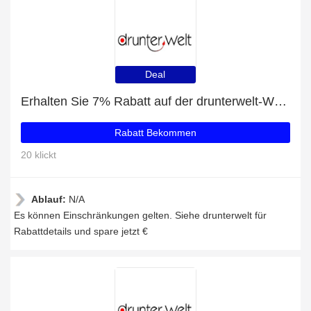
Deal
Erhalten Sie 7% Rabatt auf der drunterwelt-Website
Rabatt Bekommen
20 klickt
Ablauf:
N/A
Es können Einschränkungen gelten. Siehe drunterwelt für
Rabattdetails und spare jetzt €