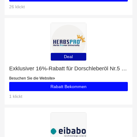
26 klickt
Deal
Exklusiver 16%-Rabatt für Dorschleberöl Nr.5 16 OZ von Sonne Products
Besuchen Sie die Website
Rabatt Bekommen
1 klickt