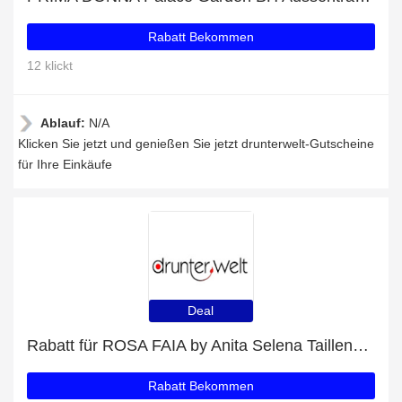
Rabatt Bekommen
12 klickt
Ablauf:
N/A
Klicken Sie jetzt und genießen Sie jetzt drunterwelt-Gutscheine
für Ihre Einkäufe
Deal
Rabatt für ROSA FAIA by Anita Selena Taillenslip + zusätzlicher 14%-Rabattgutschein
Rabatt Bekommen