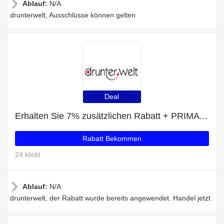
Ablauf:
N/A
drunterwelt, Ausschlüsse können gelten
Deal
Erhalten Sie 7% zusätzlichen Rabatt + PRIMA DONNA Madison Slip Rioslip mit 7% Rabatt
Rabatt Bekommen
24 klickt
Ablauf:
N/A
drunterwelt, der Rabatt wurde bereits angewendet. Handel jetzt