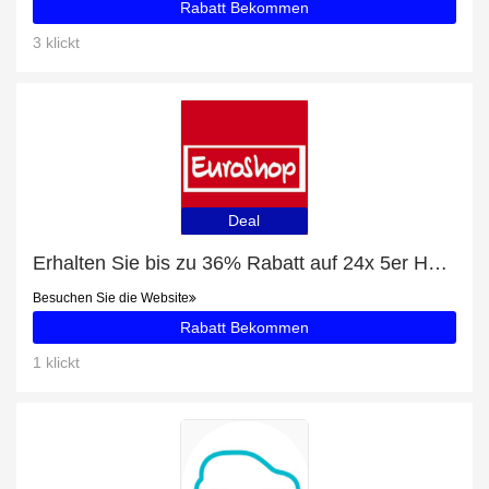
Rabatt Bekommen
3 klickt
Deal
Erhalten Sie bis zu 36% Rabatt auf 24x 5er Herzkerzen (120 Kerzen) und 89 beliebte Artikel
Besuchen Sie die Website
Rabatt Bekommen
1 klickt