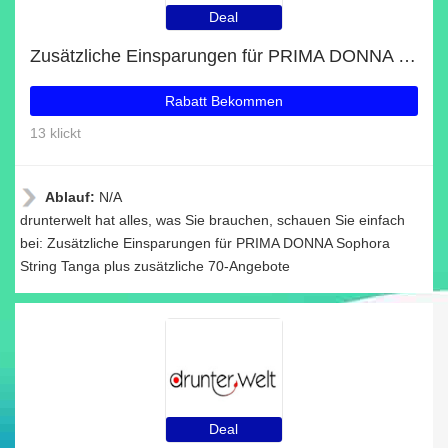
Deal
Zusätzliche Einsparungen für PRIMA DONNA Sophora String Tanga plus zusätzliche 70-Angebote
Rabatt Bekommen
13 klickt
Ablauf:
N/A
drunterwelt hat alles, was Sie brauchen, schauen Sie einfach
bei: Zusätzliche Einsparungen für PRIMA DONNA Sophora
String Tanga plus zusätzliche 70-Angebote
Deal