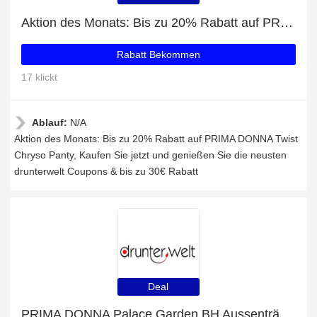
Aktion des Monats: Bis zu 20% Rabatt auf PRIMA DONNA Twist Chryso Panty
Rabatt Bekommen
17 klickt
Ablauf:
N/A
Aktion des Monats: Bis zu 20% Rabatt auf PRIMA DONNA Twist
Chryso Panty, Kaufen Sie jetzt und genießen Sie die neusten
drunterwelt Coupons & bis zu 30€ Rabatt
Deal
PRIMA DONNA Palace Garden BH Aussenträger Sonderangebot: bis zu 9% Rabatt