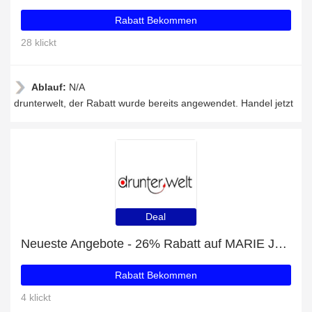
Rabatt Bekommen
28 klickt
Ablauf:
N/A
drunterwelt, der Rabatt wurde bereits angewendet. Handel jetzt
Deal
Neueste Angebote - 26% Rabatt auf MARIE JO Avero BH Aussenträger Softschalen
Rabatt Bekommen
4 klickt