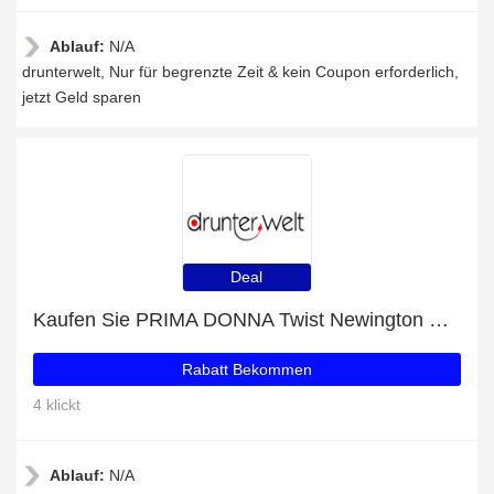
Ablauf:
N/A
drunterwelt, Nur für begrenzte Zeit & kein Coupon erforderlich,
jetzt Geld sparen
Deal
Kaufen Sie PRIMA DONNA Twist Newington BH Aussenträger unterlegt und erhalten Sie bis zu 53% Rabatt
Rabatt Bekommen
4 klickt
Ablauf:
N/A