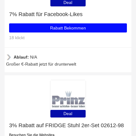
Deal
7% Rabatt für Facebook-Likes
Rabatt Bekommen
18 klickt
Ablauf:
N/A
Großer €-Rabatt jetzt für drunterwelt
Deal
3% Rabatt auf FRIDGE Stuhl 2er-Set 02612-98
Besuchen Sie die Website