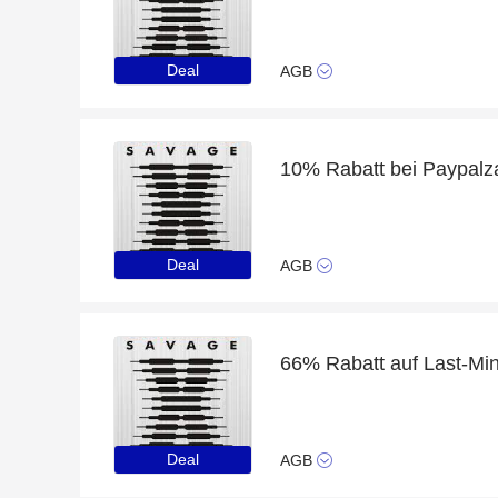
Deal
AGB
10% Rabatt bei Paypalz
Deal
AGB
66% Rabatt auf Last-Min
Deal
AGB