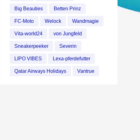
Big Beauties
Betten Prinz
FC-Moto
Welock
Wandmagie
Vita-world24
von Jungfeld
Sneakerpeeker
Severin
LIPO VIBES
Lexa-pferdefutter
Qatar Airways Holidays
Vantrue