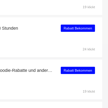
19 klickt
8 Stunden
Rabatt Bekommen
24 klickt
Lit Leisure Zip-Up Knit Hoodie-Rabatte und andere 70-Angebote
Rabatt Bekommen
19 klickt