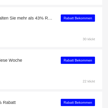
Neueste Angebote - Erhalten Sie mehr als 43% Rabatt auf Xssential Oversized Rolled Cuff Jogger
Rabatt Bekommen
30 klickt
diese Woche
Rabatt Bekommen
22 klickt
% Rabatt
Rabatt Bekommen