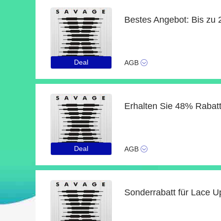
Deal
AGB
Deal
AGB