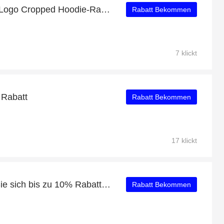
Xssential Fleece Scope Logo Cropped Hoodie-Rabatt: bis zu 53% Rabatt
Rabatt Bekommen
7 klickt
 Rabatt
Rabatt Bekommen
17 klickt
Sonderangebot: Holen Sie sich bis zu 10% Rabatt auf Xssential Scope Logo-Trim Sweatshirt
Rabatt Bekommen