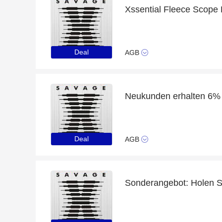
Deal
AGB
Neukunden erhalten 6%
Deal
AGB