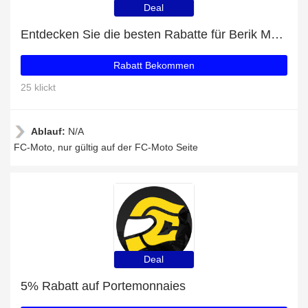
Deal
Entdecken Sie die besten Rabatte für Berik Monza Damen 2-Teiler Motorrad Lederkombi mit bis zu 39% Rabatt
Rabatt Bekommen
25 klickt
Ablauf:
N/A
FC-Moto, nur gültig auf der FC-Moto Seite
Deal
5% Rabatt auf Portemonnaies