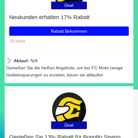
Deal
Neukunden erhalten 17% Rabatt
Rabatt Bekommen
18 klickt
Ablauf:
N/A
Genießen Sie die heißen Angebote, um bei FC-Moto riesige
Geldeinsparungen zu erzielen, bevor sie ablaufen
Deal
Genießen Sie 13% Rabatt für Bogotto Sparrow Wasserdichte Motorrad Textiljacke