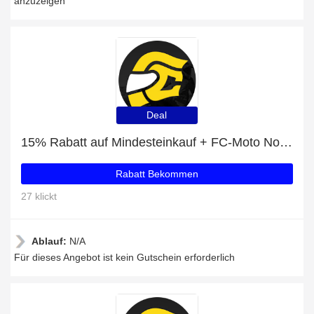
anzuzeigen
Deal
15% Rabatt auf Mindesteinkauf + FC-Moto Novo Circuit Klapphelm mit 50% Rabatt
Rabatt Bekommen
27 klickt
Ablauf:
N/A
Für dieses Angebot ist kein Gutschein erforderlich