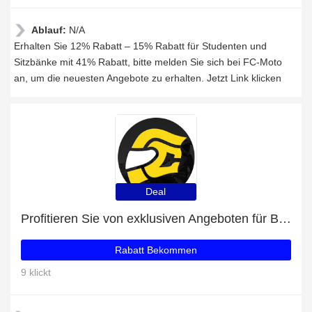
Ablauf:
N/A
Erhalten Sie 12% Rabatt – 15% Rabatt für Studenten und
Sitzbänke mit 41% Rabatt, bitte melden Sie sich bei FC-Moto
an, um die neuesten Angebote zu erhalten. Jetzt Link klicken
Deal
Profitieren Sie von exklusiven Angeboten für Berik NexG Motorradhandschuhe + 48% Rabatt auf Newsletter-Abonnements
Rabatt Bekommen
9 klickt