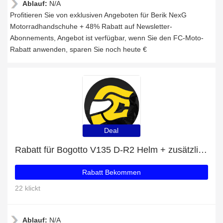
Ablauf:
N/A
Profitieren Sie von exklusiven Angeboten für Berik NexG
Motorradhandschuhe + 48% Rabatt auf Newsletter-
Abonnements, Angebot ist verfügbar, wenn Sie den FC-Moto-
Rabatt anwenden, sparen Sie noch heute €
Deal
Rabatt für Bogotto V135 D-R2 Helm + zusätzlicher 20%-Rabattgutschein
Rabatt Bekommen
22 klickt
Ablauf:
N/A