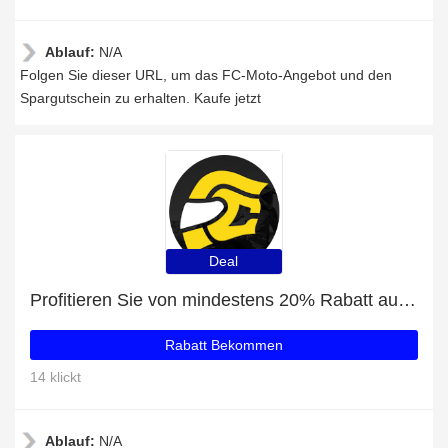
Ablauf:
N/A
Folgen Sie dieser URL, um das FC-Moto-Angebot und den
Spargutschein zu erhalten. Kaufe jetzt
Deal
Profitieren Sie von mindestens 20% Rabatt auf FC-Moto Novo Circuit Klapphelm
Rabatt Bekommen
14 klickt
Ablauf:
N/A