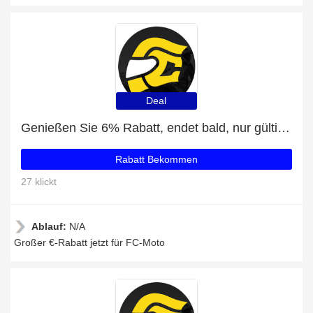
Deal
Genießen Sie 6% Rabatt, endet bald, nur gültig für Bremsscheiben Abdeckungen
Rabatt Bekommen
27 klickt
Ablauf:
N/A
Großer €-Rabatt jetzt für FC-Moto