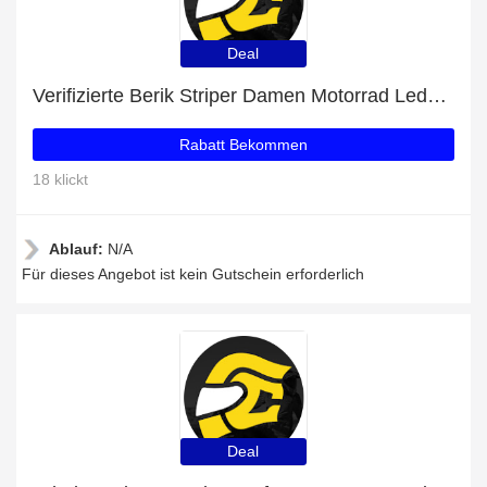
Deal
Verifizierte Berik Striper Damen Motorrad Lederjacke-Rabatte: 15% Rabatt
Rabatt Bekommen
18 klickt
Ablauf:
N/A
Für dieses Angebot ist kein Gutschein erforderlich
Deal