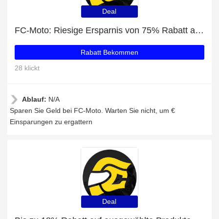
Deal
FC-Moto: Riesige Ersparnis von 75% Rabatt auf die gesamte Seite
Rabatt Bekommen
28 klickt
Ablauf:
N/A
Sparen Sie Geld bei FC-Moto. Warten Sie nicht, um €
Einsparungen zu ergattern
Deal