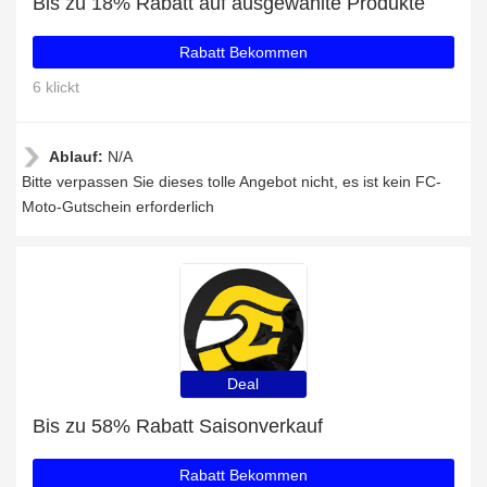
Bis zu 18% Rabatt auf ausgewählte Produkte
Rabatt Bekommen
6 klickt
Ablauf:
N/A
Bitte verpassen Sie dieses tolle Angebot nicht, es ist kein FC-
Moto-Gutschein erforderlich
Deal
Bis zu 58% Rabatt Saisonverkauf
Rabatt Bekommen