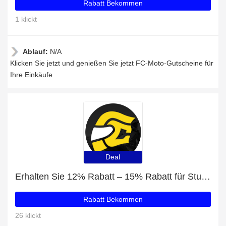
Rabatt Bekommen
1 klickt
Ablauf:
N/A
Klicken Sie jetzt und genießen Sie jetzt FC-Moto-Gutscheine für
Ihre Einkäufe
Deal
Erhalten Sie 12% Rabatt – 15% Rabatt für Studenten und Sitzbänke mit 41% Rabatt
Rabatt Bekommen
26 klickt