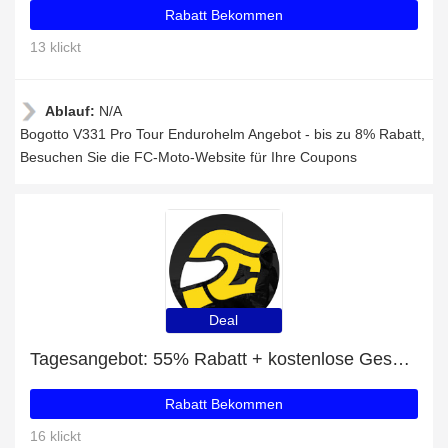
Rabatt Bekommen
13 klickt
Ablauf:
N/A
Bogotto V331 Pro Tour Endurohelm Angebot - bis zu 8% Rabatt,
Besuchen Sie die FC-Moto-Website für Ihre Coupons
Deal
Tagesangebot: 55% Rabatt + kostenlose Geschenke und Merlin Vixen Damen Motorrad Zip Hoodie Jacke Rabatt
Rabatt Bekommen
16 klickt