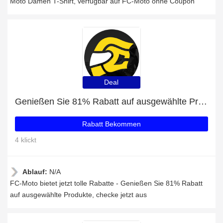
Moto Damen T-Shirt, verfügbar auf FC-Moto ohne Coupon
Deal
Genießen Sie 81% Rabatt auf ausgewählte Produkte
Rabatt Bekommen
4 klickt
Ablauf:
N/A
FC-Moto bietet jetzt tolle Rabatte - Genießen Sie 81% Rabatt
auf ausgewählte Produkte, checke jetzt aus