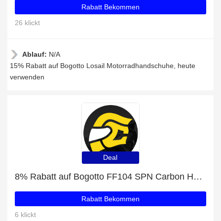
Rabatt Bekommen
26 klickt
Ablauf:
N/A
15% Rabatt auf Bogotto Losail Motorradhandschuhe, heute
verwenden
Deal
8% Rabatt auf Bogotto FF104 SPN Carbon Helm
Rabatt Bekommen
6 klickt