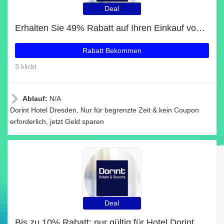
Deal
Erhalten Sie 49% Rabatt auf Ihren Einkauf von Dorint Hotel Dresden
Rabatt Bekommen
3 klickt
Ablauf:
N/A
Dorint Hotel Dresden, Nur für begrenzte Zeit & kein Coupon
erforderlich, jetzt Geld sparen
Deal
Bis zu 10% Rabatt: nur gültig für Hotel Dorint Sanssouci Berlin