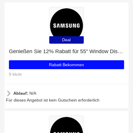
Deal
Genießen Sie 12% Rabatt für 55" Window Display OM55N
Rabatt Bekommen
9 klickt
Ablauf:
N/A
Für dieses Angebot ist kein Gutschein erforderlich