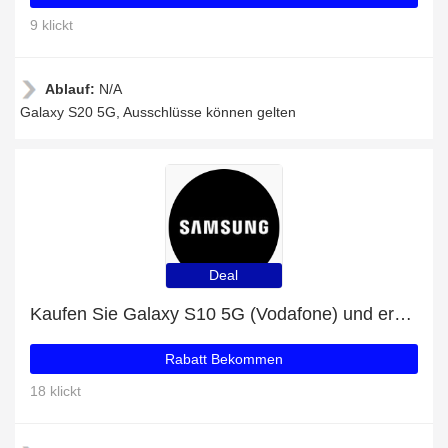
9 klickt
Ablauf:
N/A
Galaxy S20 5G, Ausschlüsse können gelten
Deal
Kaufen Sie Galaxy S10 5G (Vodafone) und erhalten Sie bis zu 50% Rabatt
Rabatt Bekommen
18 klickt