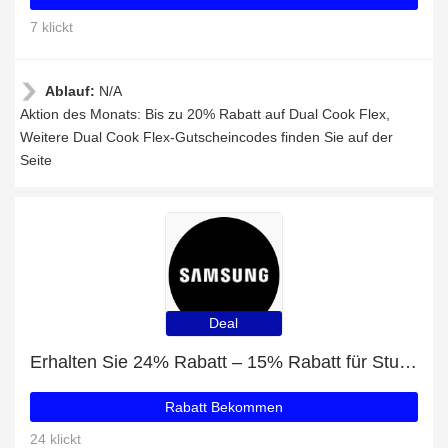
7 klickt
Ablauf:
N/A
Aktion des Monats: Bis zu 20% Rabatt auf Dual Cook Flex,
Weitere Dual Cook Flex-Gutscheincodes finden Sie auf der
Seite
Deal
Erhalten Sie 24% Rabatt – 15% Rabatt für Studenten und Galaxy A20s mit 42% Rabatt
Rabatt Bekommen
24 klickt