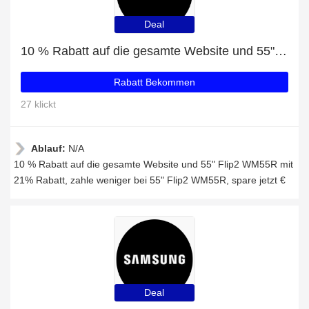
Deal
10 % Rabatt auf die gesamte Website und 55" Flip2 WM55R mit 21% Rabatt
Rabatt Bekommen
27 klickt
Ablauf:
N/A
10 % Rabatt auf die gesamte Website und 55" Flip2 WM55R mit
21% Rabatt, zahle weniger bei 55" Flip2 WM55R, spare jetzt €
Deal