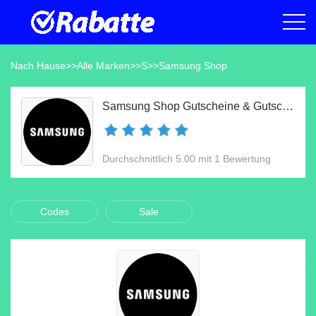
Nach Hause
>>
Alle Marken
>>
S
>>
Samsung Shop
Samsung Shop Gutscheine & Gutscheincodes Aug 2026
Durchschnittlich 5.00 mit 1 Bewertung
Codes
Sale