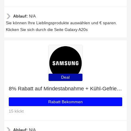
Ablauf:
N/A
Sie können Ihre Lieblingsprodukte auswählen und € sparen.
Klicken Sie sich durch die Seite Galaxy A20s
Deal
8% Rabatt auf Mindestabnahme + Kühl-Gefrierkombinationen mit 30% Rabatt
Rabatt Bekommen
15 klickt
Ablauf:
N/A