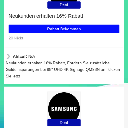
Deal
Neukunden erhalten 16% Rabatt
Rabatt Bekommen
20 klickt
Ablauf:
N/A
Neukunden erhalten 16% Rabatt, Fordern Sie zusätzliche
Geldeinsparungen bei 98" UHD 4K Signage QM98N an, klicken
Sie jetzt
Deal