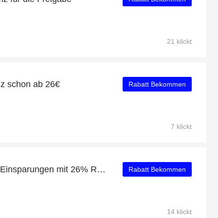
21 klickt
z schon ab 26€
Rabatt Bekommen
7 klickt
Neueste Angebote: tolle Einsparungen mit 26% Rabatt
Rabatt Bekommen
14 klickt