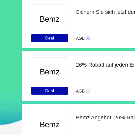
Sichern Sie sich jetzt d
Bemz
Deal
AGB
26% Rabatt auf jeden Ei
Bemz
Deal
AGB
Bemz