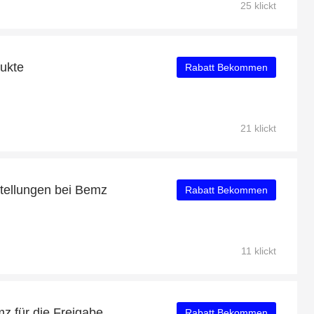
25 klickt
dukte
Rabatt Bekommen
21 klickt
tellungen bei Bemz
Rabatt Bekommen
11 klickt
z für die Freigabe
Rabatt Bekommen