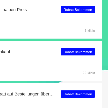
en halben Preis
Rabatt Bekommen
1 klickt
nkauf
Rabatt Bekommen
22 klickt
Bemz Angebot: 26% Rabatt auf Bestellungen über 80€
Rabatt Bekommen