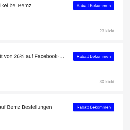
tikel bei Bemz
Rabatt Bekommen
23 klickt
Erhalten Sie einen Rabatt von 26% auf Facebook-Likes
Rabatt Bekommen
30 klickt
auf Bemz Bestellungen
Rabatt Bekommen