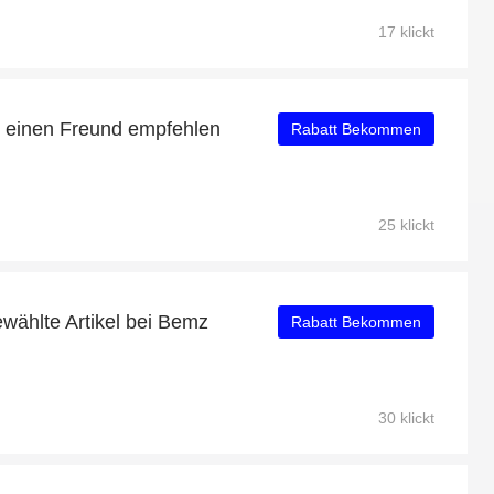
17 klickt
e einen Freund empfehlen
Rabatt Bekommen
25 klickt
wählte Artikel bei Bemz
Rabatt Bekommen
30 klickt