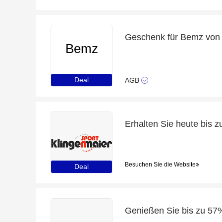
Geschenk für Bemz von
Bemz
Deal
AGB
Erhalten Sie heute bis 
Besuchen Sie die Website
Deal