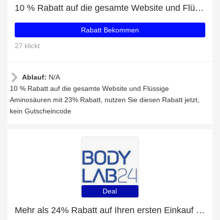
10 % Rabatt auf die gesamte Website und Flüssige Aminosäuren mit 23% Rabatt
Rabatt Bekommen
27 klickt
Ablauf:
N/A
10 % Rabatt auf die gesamte Website und Flüssige
Aminosäuren mit 23% Rabatt, nutzen Sie diesen Rabatt jetzt,
kein Gutscheincode
Deal
Mehr als 24% Rabatt auf Ihren ersten Einkauf plus 5% Rabatt auf Veganes Proteinpulver