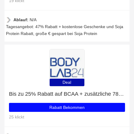
19 klickt
Ablauf:
N/A
Tagesangebot: 47% Rabatt + kostenlose Geschenke und Soja
Protein Rabatt, große € gespart bei Soja Protein
Deal
Bis zu 25% Rabatt auf BCAA + zusätzliche 78-Rabatte
Rabatt Bekommen
25 klickt