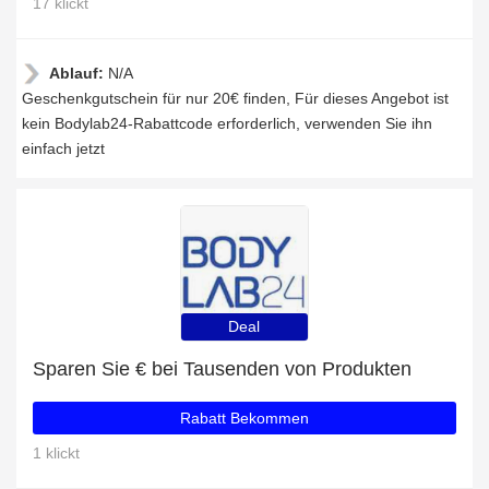
17 klickt
Ablauf:
N/A
Geschenkgutschein für nur 20€ finden, Für dieses Angebot ist
kein Bodylab24-Rabattcode erforderlich, verwenden Sie ihn
einfach jetzt
Deal
Sparen Sie € bei Tausenden von Produkten
Rabatt Bekommen
1 klickt