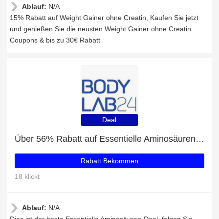
Ablauf:
N/A
15% Rabatt auf Weight Gainer ohne Creatin, Kaufen Sie jetzt
und genießen Sie die neusten Weight Gainer ohne Creatin
Coupons & bis zu 30€ Rabatt
Deal
Über 56% Rabatt auf Essentielle Aminosäuren nur für EU-Kunden
Rabatt Bekommen
18 klickt
Ablauf:
N/A