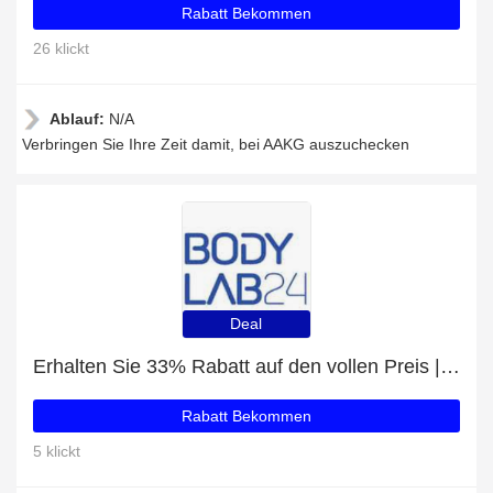
Rabatt Bekommen
26 klickt
Ablauf:
N/A
Verbringen Sie Ihre Zeit damit, bei AAKG auszuchecken
Deal
Erhalten Sie 33% Rabatt auf den vollen Preis | 5% Rabatt auf Mega Burn Extreme (120 Kapseln)
Rabatt Bekommen
5 klickt