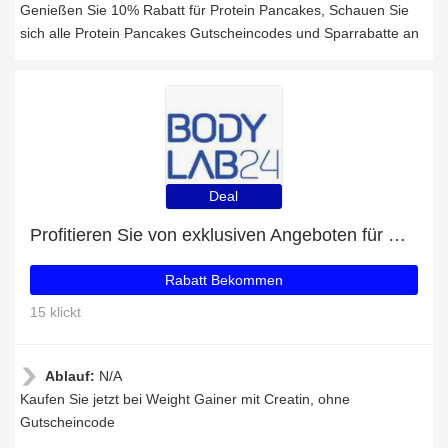
Genießen Sie 10% Rabatt für Protein Pancakes, Schauen Sie
sich alle Protein Pancakes Gutscheincodes und Sparrabatte an
Deal
Profitieren Sie von exklusiven Angeboten für Weight Gainer mit Creatin + 37% Rabatt auf Newsletter-Abonnements
Rabatt Bekommen
15 klickt
Ablauf:
N/A
Kaufen Sie jetzt bei Weight Gainer mit Creatin, ohne
Gutscheincode