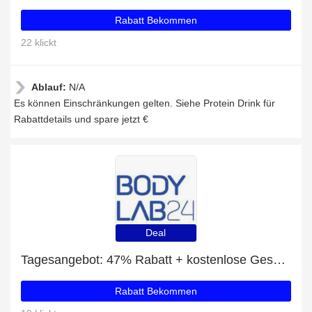
Rabatt Bekommen
22 klickt
Ablauf:
N/A
Es können Einschränkungen gelten. Siehe Protein Drink für
Rabattdetails und spare jetzt €
Deal
Tagesangebot: 47% Rabatt + kostenlose Geschenke und Soja Protein Rabatt
Rabatt Bekommen