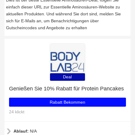
Dies ist der beste Essentielle Aminosäuren-Deal, folgen Sie
einfach dieser URL zur Essentielle Aminosäuren-Website zu
aktuellen Produkten. Und während Sie dort sind, melden Sie
sich für E-Mails an, um Benachrichtigungen über
Gutscheincodes und Angebote zu erhalten
Deal
Genießen Sie 10% Rabatt für Protein Pancakes
Rabatt Bekommen
24 klickt
Ablauf:
N/A