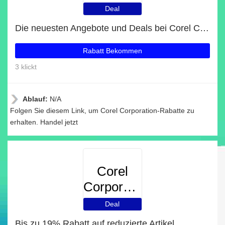
Deal
Die neuesten Angebote und Deals bei Corel Corporation
Rabatt Bekommen
3 klickt
Ablauf:
N/A
Folgen Sie diesem Link, um Corel Corporation-Rabatte zu
erhalten. Handel jetzt
Corel
Corporation
Deal
Bis zu 19% Rabatt auf reduzierte Artikel