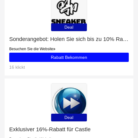
Deal
Sonderangebot: Holen Sie sich bis zu 10% Rabatt auf Damen Jeanshose LEE BREESE THATS RIGHT
Besuchen Sie die Website
Rabatt Bekommen
16 klickt
Deal
Exklusiver 16%-Rabatt für Castle