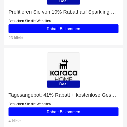
Deal
Profitieren Sie von 10% Rabatt auf Sparkling Big - Ohrringe Topas (blau) Silber und andere 68-Angebote
Besuchen Sie die Website
Rabatt Bekommen
23 klickt
Deal
Tagesangebot: 41% Rabatt + kostenlose Geschenke und Globe Kaffeeservice für 6 Personen Rabatt
Besuchen Sie die Website
Rabatt Bekommen
4 klickt