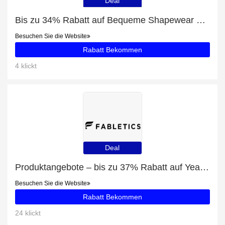
Deal
Bis zu 34% Rabatt auf Bequeme Shapewear und mehr
Besuchen Sie die Website
Rabatt Bekommen
4 klickt
Deal
Produktangebote – bis zu 37% Rabatt auf Year Round Terry Hose mit weitem Bein
Besuchen Sie die Website
Rabatt Bekommen
24 klickt