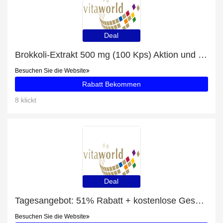
Deal
Brokkoli-Extrakt 500 mg (100 Kps) Aktion und 9% Rabatt Ausverkauf
Besuchen Sie die Website
Rabatt Bekommen
8 klickt
Deal
Tagesangebot: 51% Rabatt + kostenlose Geschenke und Curcuma 500 mg 5er Pack (600 Kps) Rabatt
Besuchen Sie die Website