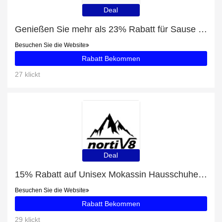
Deal
Genießen Sie mehr als 23% Rabatt für Sause Starter-Set Flüssigseife Duftmischung 2400ml mit 1x Spender
Besuchen Sie die Website
Rabatt Bekommen
27 klickt
Deal
15% Rabatt auf Unisex Mokassin Hausschuhe für draußen Damen und Herren
Besuchen Sie die Website
Rabatt Bekommen
29 klickt