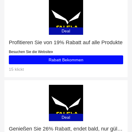
Deal
Profitieren Sie von 19% Rabatt auf alle Produkte
Besuchen Sie die Website
Rabatt Bekommen
15 klickt
Deal
Genießen Sie 26% Rabatt, endet bald, nur gültig für Pedroc Durastretch Light Cap