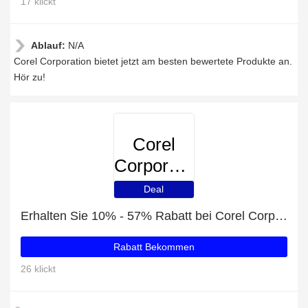
17 klickt
Ablauf:
N/A
Corel Corporation bietet jetzt am besten bewertete Produkte an.
Hör zu!
Corel
Corporation
Deal
Erhalten Sie 10% - 57% Rabatt bei Corel Corporation
Rabatt Bekommen
26 klickt