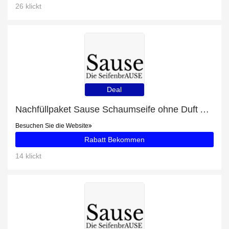
26 klickt
Deal
Nachfüllpaket Sause Schaumseife ohne Duft Angebot - bis zu 8% Rabatt
Besuchen Sie die Website
Rabatt Bekommen
14 klickt