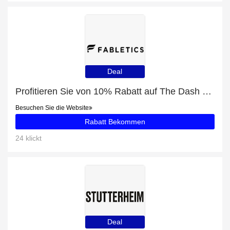
Deal
Profitieren Sie von 10% Rabatt auf The Dash Long Sleeve Button Up und andere 87-Angebote
Besuchen Sie die Website
Rabatt Bekommen
24 klickt
Deal