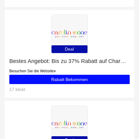
Deal
Bestes Angebot: Bis zu 37% Rabatt auf Charming Imaginative - Ring Peridot (grün) Silber
Besuchen Sie die Website
Rabatt Bekommen
17 klickt