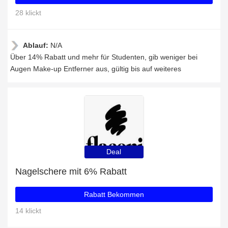
28 klickt
Ablauf:
N/A
Über 14% Rabatt und mehr für Studenten, gib weniger bei
Augen Make-up Entferner aus, gültig bis auf weiteres
Deal
Nagelschere mit 6% Rabatt
Rabatt Bekommen
14 klickt