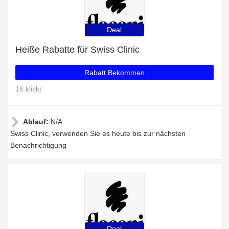
Deal
Heiße Rabatte für Swiss Clinic
Rabatt Bekommen
16 klickt
Ablauf:
N/A
Swiss Clinic, verwenden Sie es heute bis zur nächsten
Benachrichtigung
Deal