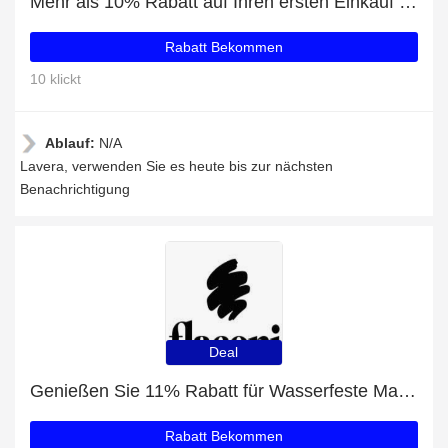
Mehr als 10% Rabatt auf Ihren ersten Einkauf plus 5% Rabatt auf Lavera
Rabatt Bekommen
10 klickt
Ablauf:
N/A
Lavera, verwenden Sie es heute bis zur nächsten
Benachrichtigung
Deal
Genießen Sie 11% Rabatt für Wasserfeste Mascara
Rabatt Bekommen