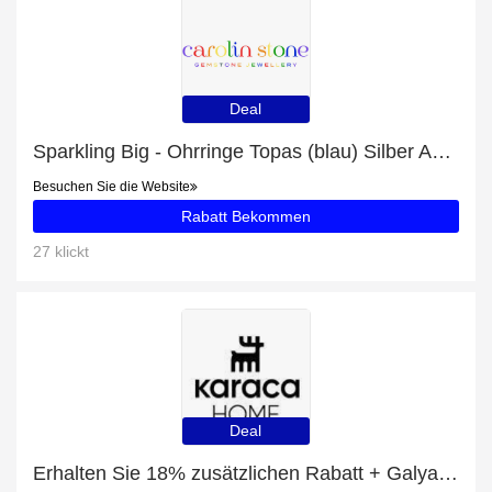
Deal
Sparkling Big - Ohrringe Topas (blau) Silber Angebot - bis zu 8% Rabatt
Besuchen Sie die Website
Rabatt Bekommen
27 klickt
Deal
Erhalten Sie 18% zusätzlichen Rabatt + Galya Teekannen-Set Black mit 18% Rabatt