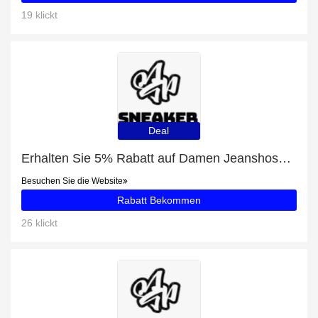
19 klickt
Deal
Erhalten Sie 5% Rabatt auf Damen Jeanshose LEE SCARLETT RINSE
Besuchen Sie die Website
Rabatt Bekommen
26 klickt