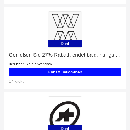
Deal
Genießen Sie 27% Rabatt, endet bald, nur gültig für Fotokalender A2
Besuchen Sie die Website
Rabatt Bekommen
17 klickt
Deal