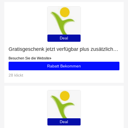
Deal
Gratisgeschenk jetzt verfügbar plus zusätzliche 68-Angebote
Besuchen Sie die Website
Rabatt Bekommen
28 klickt
Deal