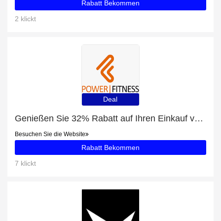
Rabatt Bekommen
2 klickt
Deal
Genießen Sie 32% Rabatt auf Ihren Einkauf von Nutri+ Vegan Essentials - Mango-Maracuja (250g), ausschließlich online
Besuchen Sie die Website
Rabatt Bekommen
7 klickt