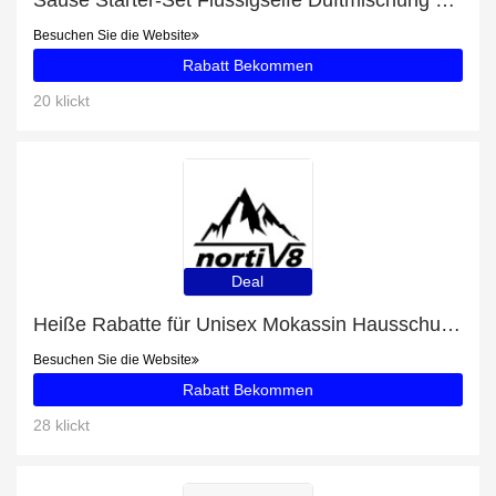
Sause Starter-Set Flüssigseife Duftmischung 2400ml mit 1x Spender mit 59% Rabatt
Besuchen Sie die Website
Rabatt Bekommen
20 klickt
Deal
Heiße Rabatte für Unisex Mokassin Hausschuhe für draußen Damen und Herren
Besuchen Sie die Website
Rabatt Bekommen
28 klickt