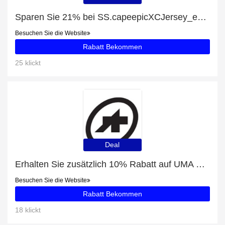
Sparen Sie 21% bei SS.capeepicXCJersey_evo7 Lady
Besuchen Sie die Website
Rabatt Bekommen
25 klickt
Deal
Erhalten Sie zusätzlich 10% Rabatt auf UMA GT Jersey C2 Drop Head
Besuchen Sie die Website
Rabatt Bekommen
18 klickt