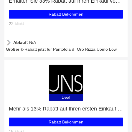
Erhalten Sie 33% Rabatt auf Ihren Einkauf von Pantofola d´ Oro Rizza Uomo Low
Rabatt Bekommen
22 klickt
Ablauf:
N/A
Großer €-Rabatt jetzt für Pantofola d´ Oro Rizza Uomo Low
Deal
Mehr als 13% Rabatt auf Ihren ersten Einkauf plus 5% Rabatt auf Nike Wmns Therma-Fit Jacket
Rabatt Bekommen
15 klickt