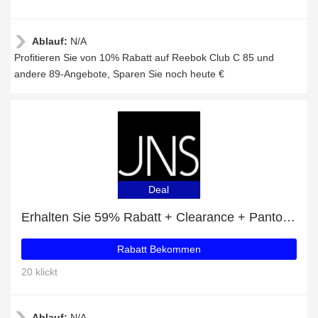
Ablauf:
N/A
Profitieren Sie von 10% Rabatt auf Reebok Club C 85 und
andere 89-Angebote, Sparen Sie noch heute €
Deal
Erhalten Sie 59% Rabatt + Clearance + Pantofola d´ Oro Pontida Uomo High Rabatte
Rabatt Bekommen
20 klickt
Ablauf:
N/A