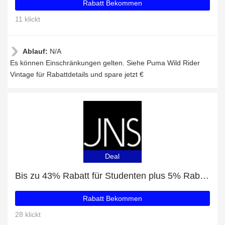
Rabatt Bekommen
11 klickt
Ablauf:
N/A
Es können Einschränkungen gelten. Siehe Puma Wild Rider
Vintage für Rabattdetails und spare jetzt €
Deal
Bis zu 43% Rabatt für Studenten plus 5% Rabatt auf Puma Wmns Suede Mayu
Rabatt Bekommen
28 klickt