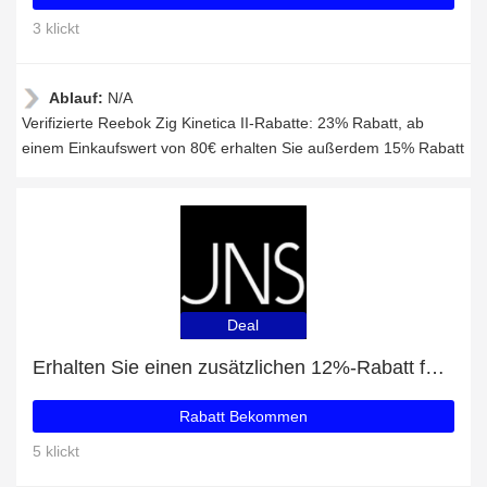
3 klickt
Ablauf:
N/A
Verifizierte Reebok Zig Kinetica II-Rabatte: 23% Rabatt, ab
einem Einkaufswert von 80€ erhalten Sie außerdem 15% Rabatt
Deal
Erhalten Sie einen zusätzlichen 12%-Rabatt für Pegador Wmns Destiny Wide Trackpants
Rabatt Bekommen
5 klickt