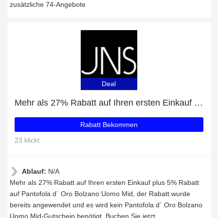
zusätzliche 74-Angebote
Deal
Mehr als 27% Rabatt auf Ihren ersten Einkauf plus 5% Rabatt auf Pantofola d´ Oro Bolzano Uomo Mid
Rabatt Bekommen
23 klickt
Ablauf:
N/A
Mehr als 27% Rabatt auf Ihren ersten Einkauf plus 5% Rabatt
auf Pantofola d´ Oro Bolzano Uomo Mid, der Rabatt wurde
bereits angewendet und es wird kein Pantofola d´ Oro Bolzano
Uomo Mid-Gutschein benötigt. Buchen Sie jetzt