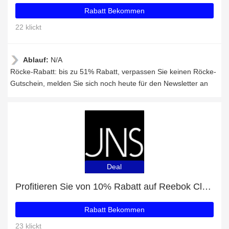
Rabatt Bekommen
22 klickt
Ablauf:
N/A
Röcke-Rabatt: bis zu 51% Rabatt, verpassen Sie keinen Röcke-
Gutschein, melden Sie sich noch heute für den Newsletter an
Deal
Profitieren Sie von 10% Rabatt auf Reebok Club C 85 und andere 89-Angebote
Rabatt Bekommen
23 klickt