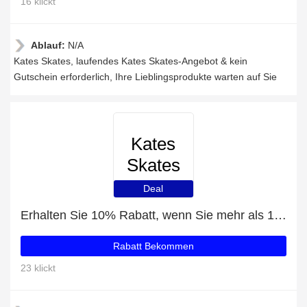
16 klickt
Ablauf:
N/A
Kates Skates, laufendes Kates Skates-Angebot & kein
Gutschein erforderlich, Ihre Lieblingsprodukte warten auf Sie
Kates
Skates
Deal
Erhalten Sie 10% Rabatt, wenn Sie mehr als 100€ ausgeben
Rabatt Bekommen
23 klickt