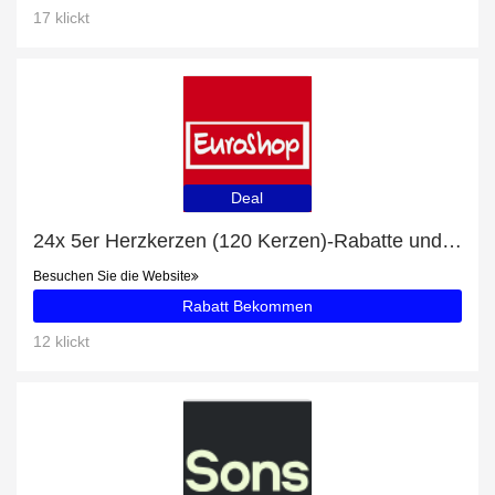
17 klickt
Deal
24x 5er Herzkerzen (120 Kerzen)-Rabatte und andere 66-Angebote
Besuchen Sie die Website
Rabatt Bekommen
12 klickt