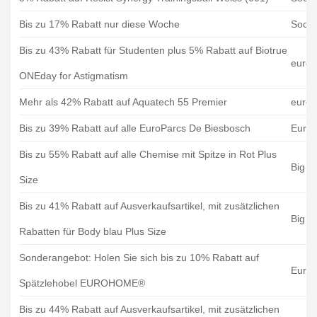
Bis zu 17% Rabatt nur diese Woche
Socce
Bis zu 43% Rabatt für Studenten plus 5% Rabatt auf Biotrue
euro
ONEday for Astigmatism
Mehr als 42% Rabatt auf Aquatech 55 Premier
euro
Bis zu 39% Rabatt auf alle EuroParcs De Biesbosch
EuroP
Bis zu 55% Rabatt auf alle Chemise mit Spitze in Rot Plus
Big B
Size
Bis zu 41% Rabatt auf Ausverkaufsartikel, mit zusätzlichen
Big B
Rabatten für Body blau Plus Size
Sonderangebot: Holen Sie sich bis zu 10% Rabatt auf
Euro
Spätzlehobel EUROHOME®
Bis zu 44% Rabatt auf Ausverkaufsartikel, mit zusätzlichen