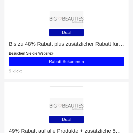
Deal
Bis zu 48% Rabatt plus zusätzlicher Rabatt für Babydoll aus Mesh mit Blumenmustern Plus Size
Besuchen Sie die Website
Rabatt Bekommen
9 klickt
Deal
49% Rabatt auf alle Produkte + zusätzliche 5% für Strapshalter-String Plus Size