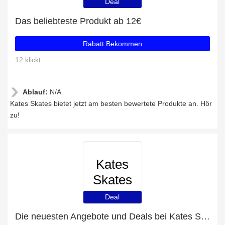
Deal
Das beliebteste Produkt ab 12€
Rabatt Bekommen
12 klickt
Ablauf:
N/A
Kates Skates bietet jetzt am besten bewertete Produkte an. Hör
zu!
Kates
Skates
Deal
Die neuesten Angebote und Deals bei Kates Skates