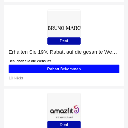
Deal
Erhalten Sie 19% Rabatt auf die gesamte Website | 10% Rabatt auf Herrenmode Modische Oxford Turnschuhe
Besuchen Sie die Website
Rabatt Bekommen
10 klickt
Deal