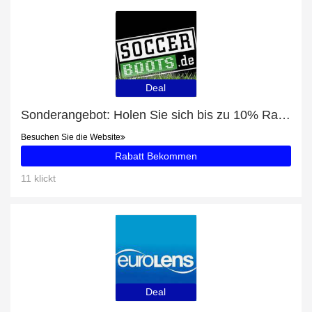
Deal
Sonderangebot: Holen Sie sich bis zu 10% Rabatt auf Academy Team Duffel Tasche Large (657)
Besuchen Sie die Website
Rabatt Bekommen
11 klickt
Deal