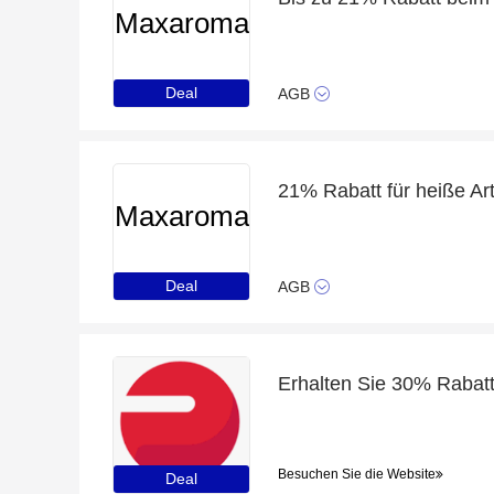
Maxaroma
Deal
AGB
21% Rabatt für heiße Ar
Maxaroma
Deal
AGB
Besuchen Sie die Website
Deal