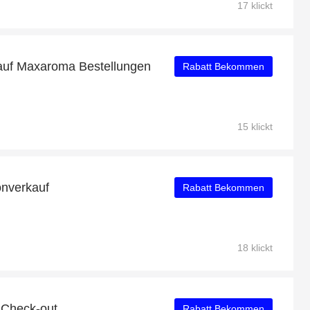
17 klickt
auf Maxaroma Bestellungen
Rabatt Bekommen
15 klickt
onverkauf
Rabatt Bekommen
18 klickt
 Check-out
Rabatt Bekommen