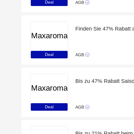
Deal
AGB
Finden Sie 47% Rabatt 
Maxaroma
Deal
AGB
Bis zu 47% Rabatt Sais
Maxaroma
Deal
AGB
Bis zu 21% Rabatt beim