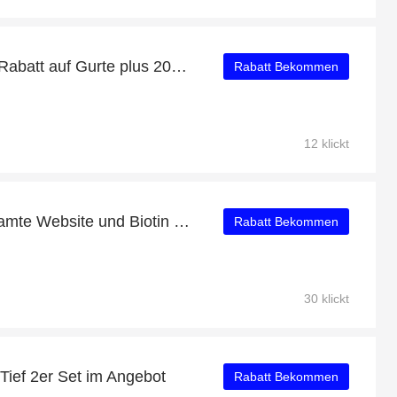
Profitieren Sie von 20% Rabatt auf Gurte plus 20% Rabatt
Rabatt Bekommen
12 klickt
10 % Rabatt auf die gesamte Website und Biotin mit 20% Rabatt
Rabatt Bekommen
30 klickt
Tief 2er Set im Angebot
Rabatt Bekommen