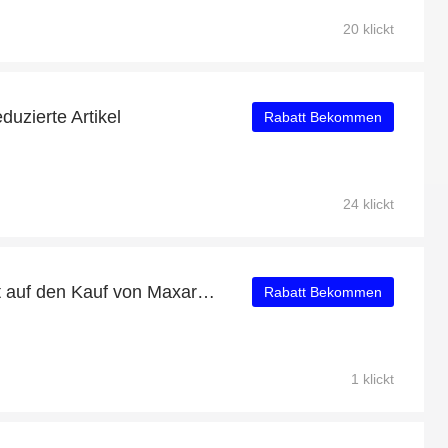
20 klickt
duzierte Artikel
Rabatt Bekommen
24 klickt
Erhalten Sie 21% Rabatt auf den Kauf von Maxaroma
Rabatt Bekommen
1 klickt