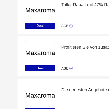
Toller Rabatt mit 47% R
Maxaroma
Deal
AGB
Profitieren Sie von zusä
Maxaroma
Deal
AGB
Die neuesten Angebote 
Maxaroma