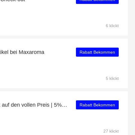
6 klickt
tikel bei Maxaroma
Rabatt Bekommen
5 klickt
Erhalten Sie 30% Rabatt auf den vollen Preis | 5% Rabatt auf Armbänder
Rabatt Bekommen
27 klickt