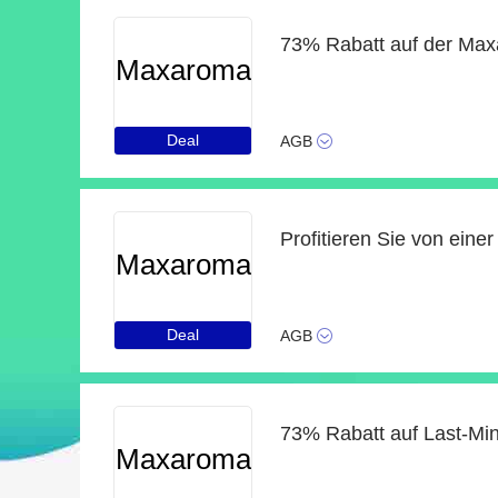
73% Rabatt auf der Ma
Maxaroma
Deal
AGB
Maxaroma
Deal
AGB
73% Rabatt auf Last-Min
Maxaroma