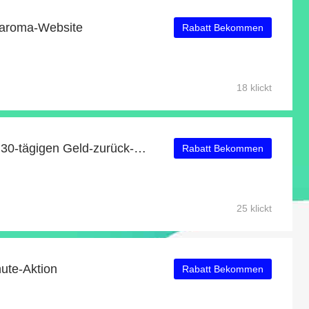
xaroma-Website
Rabatt Bekommen
18 klickt
Profitieren Sie von einer 30-tägigen Geld-zurück-Garantie
Rabatt Bekommen
25 klickt
ute-Aktion
Rabatt Bekommen