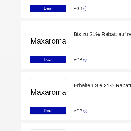
Deal
AGB
Bis zu 21% Rabatt auf re
Maxaroma
Deal
AGB
Maxaroma
Deal
AGB