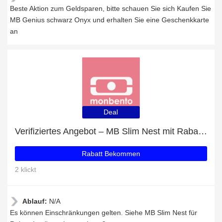
Beste Aktion zum Geldsparen, bitte schauen Sie sich Kaufen Sie
MB Genius schwarz Onyx und erhalten Sie eine Geschenkkarte
an
Deal
Verifiziertes Angebot – MB Slim Nest mit Rabatten von bis zu 13%
Rabatt Bekommen
2 klickt
Ablauf:
N/A
Es können Einschränkungen gelten. Siehe MB Slim Nest für