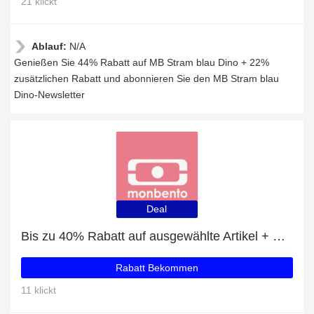
21 klickt
Ablauf:
N/A
Genießen Sie 44% Rabatt auf MB Stram blau Dino + 22%
zusätzlichen Rabatt und abonnieren Sie den MB Stram blau
Dino-Newsletter
Deal
Bis zu 40% Rabatt auf ausgewählte Artikel + MB Positive S blau Cosmic mit 17% Rabatt
Rabatt Bekommen
11 klickt