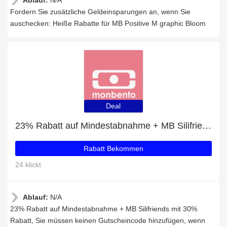
Ablauf:
N/A
Fordern Sie zusätzliche Geldeinsparungen an, wenn Sie
auschecken: Heiße Rabatte für MB Positive M graphic Bloom
Deal
23% Rabatt auf Mindestabnahme + MB Silifriends mit 30% Rabatt
Rabatt Bekommen
24 klickt
Ablauf:
N/A
23% Rabatt auf Mindestabnahme + MB Silifriends mit 30%
Rabatt, Sie müssen keinen Gutscheincode hinzufügen, wenn