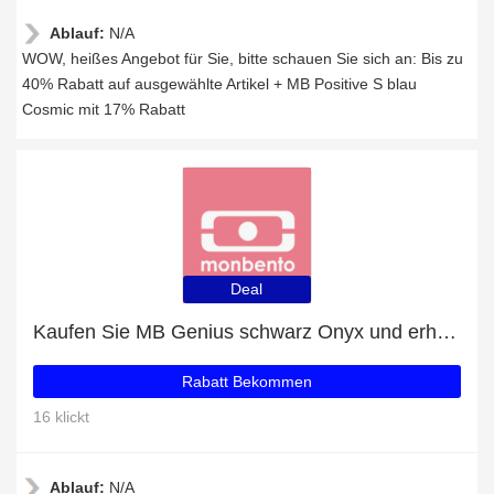
Ablauf:
N/A
WOW, heißes Angebot für Sie, bitte schauen Sie sich an: Bis zu
40% Rabatt auf ausgewählte Artikel + MB Positive S blau
Cosmic mit 17% Rabatt
Deal
Kaufen Sie MB Genius schwarz Onyx und erhalten Sie eine Geschenkkarte
Rabatt Bekommen
16 klickt
Ablauf:
N/A