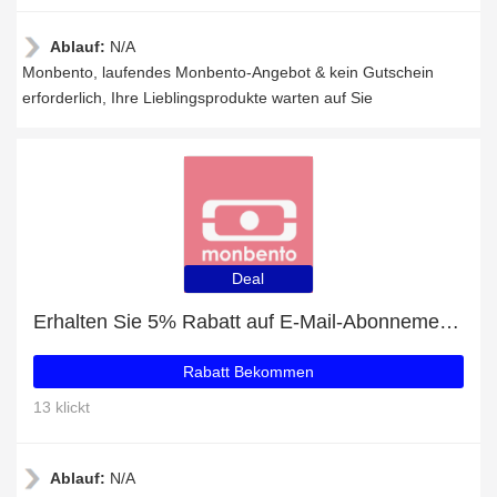
Ablauf:
N/A
Monbento, laufendes Monbento-Angebot & kein Gutschein
erforderlich, Ihre Lieblingsprodukte warten auf Sie
Deal
Erhalten Sie 5% Rabatt auf E-Mail-Abonnements
Rabatt Bekommen
13 klickt
Ablauf:
N/A