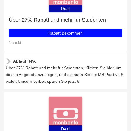
Deal
Über 27% Rabatt und mehr für Studenten
Rabatt Bekommen
1 klickt
Ablauf:
N/A
Über 27% Rabatt und mehr für Studenten, Klicken Sie hier, um
dieses Angebot anzuzeigen, und schauen Sie bei MB Positive S
violett Unicorn vorbei, sparen Sie jetzt €
Deal