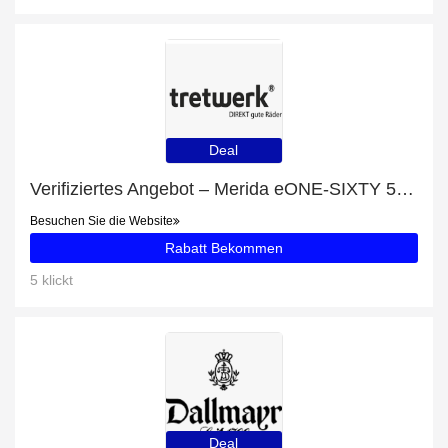
Deal
Verifiziertes Angebot – Merida eONE-SIXTY 500 L mit Rabatten von bis zu 18%
Besuchen Sie die Website
Rabatt Bekommen
5 klickt
Deal