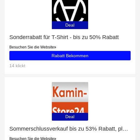
Deal
Sonderrabatt für T-Shirt - bis zu 50% Rabatt
Besuchen Sie die Website
Rabatt Bekommen
14 klickt
Deal
Sommerschlussverkauf bis zu 53% Rabatt, plus Ofenrohre für Pelletöfen mit 5% Rabatt
Besuchen Sie die Website