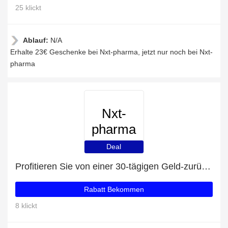
25 klickt
Ablauf:
N/A
Erhalte 23€ Geschenke bei Nxt-pharma, jetzt nur noch bei Nxt-
pharma
Nxt-
pharma
Deal
Profitieren Sie von einer 30-tägigen Geld-zurück-Garantie
Rabatt Bekommen
8 klickt