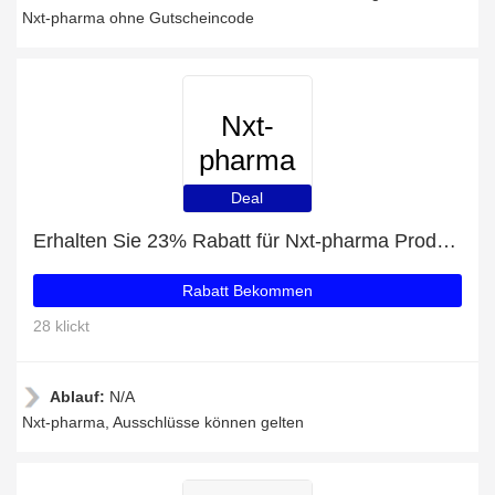
Nxt-pharma ohne Gutscheincode
Nxt-
pharma
Deal
Erhalten Sie 23% Rabatt für Nxt-pharma Produkte
Rabatt Bekommen
28 klickt
Ablauf:
N/A
Nxt-pharma, Ausschlüsse können gelten