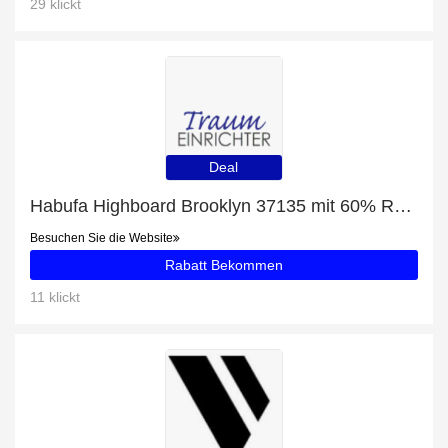
29 klickt
Deal
Habufa Highboard Brooklyn 37135 mit 60% Rabatt
Besuchen Sie die Website
Rabatt Bekommen
11 klickt