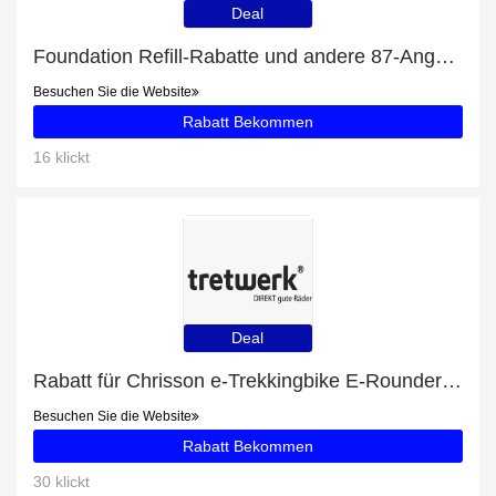
Deal
Foundation Refill-Rabatte und andere 87-Angebote
Besuchen Sie die Website
Rabatt Bekommen
16 klickt
Deal
Rabatt für Chrisson e-Trekkingbike E-Rounder Herren 28 zoll Mittelmotor 53 Schwarz + zusätzlicher 13%-Rabattgutschein
Besuchen Sie die Website
Rabatt Bekommen
30 klickt