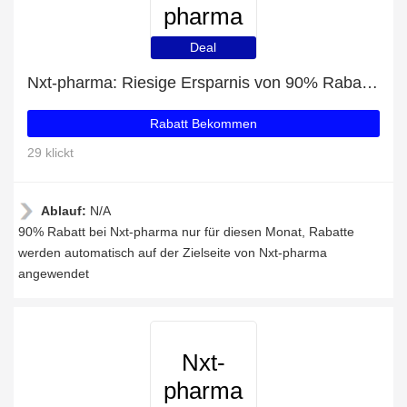
pharma
Deal
Nxt-pharma: Riesige Ersparnis von 90% Rabatt auf die gesamte Seite
Rabatt Bekommen
29 klickt
Ablauf:
N/A
90% Rabatt bei Nxt-pharma nur für diesen Monat, Rabatte
werden automatisch auf der Zielseite von Nxt-pharma
angewendet
Nxt-
pharma