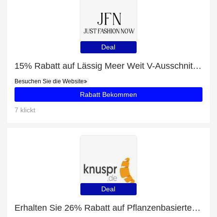
Deal
15% Rabatt auf Lässig Meer Weit V-Ausschnitt Sweatshirt
Besuchen Sie die Website
Rabatt Bekommen
7 klickt
Deal
Erhalten Sie 26% Rabatt auf Pflanzenbasierter Vorratschrank und mehr