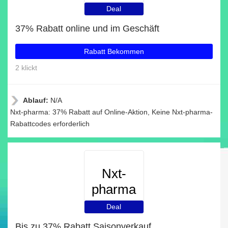
Deal
37% Rabatt online und im Geschäft
Rabatt Bekommen
2 klickt
Ablauf:
N/A
Nxt-pharma: 37% Rabatt auf Online-Aktion, Keine Nxt-pharma-
Rabattcodes erforderlich
Nxt-
pharma
Deal
Bis zu 37% Rabatt Saisonverkauf