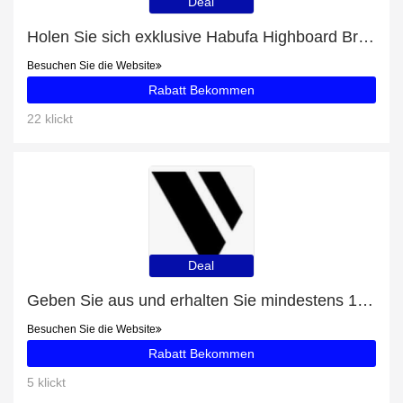
Deal
Holen Sie sich exklusive Habufa Highboard Brooklyn 37135-Angebote online: bis zu 10% Rabatt
Besuchen Sie die Website
Rabatt Bekommen
22 klickt
Deal
Geben Sie aus und erhalten Sie mindestens 15% Rabatt für Foundation Refill
Besuchen Sie die Website
Rabatt Bekommen
5 klickt