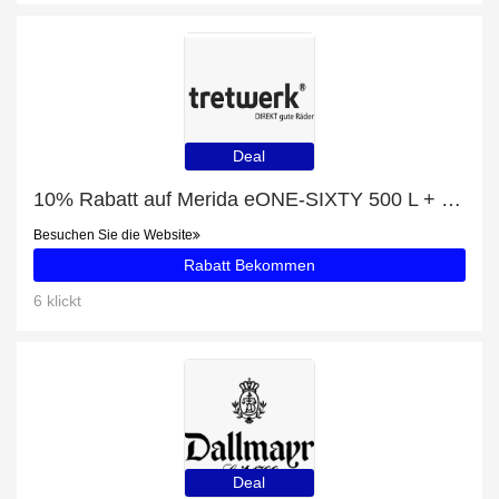
Deal
10% Rabatt auf Merida eONE-SIXTY 500 L + kostenloses Geschenk
Besuchen Sie die Website
Rabatt Bekommen
6 klickt
Deal