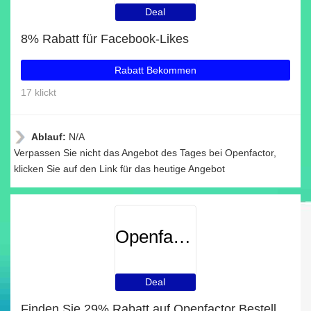
Deal
8% Rabatt für Facebook-Likes
Rabatt Bekommen
17 klickt
Ablauf:
N/A
Verpassen Sie nicht das Angebot des Tages bei Openfactor,
klicken Sie auf den Link für das heutige Angebot
Openfactor
Deal
Finden Sie 29% Rabatt auf Openfactor Bestellungen