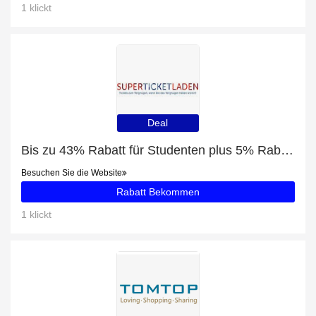
1 klickt
Deal
Bis zu 43% Rabatt für Studenten plus 5% Rabatt auf Merrily We Roll Along tickets
Besuchen Sie die Website
Rabatt Bekommen
1 klickt