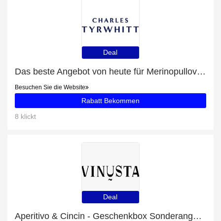
Deal
Das beste Angebot von heute für Merinopullover mit Polokragen - Indigoblau - bis zu 16% Rabatt
Besuchen Sie die Website
Rabatt Bekommen
8 klickt
Deal
Aperitivo & Cincin - Geschenkbox Sonderangebot: bis zu 13% Rabatt