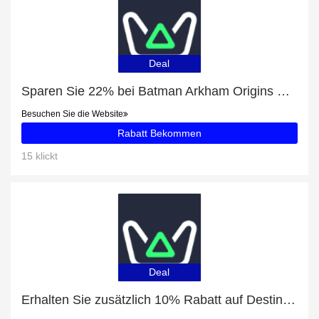
Deal
Sparen Sie 22% bei Batman Arkham Origins Season Pass Steam ROW
Besuchen Sie die Website
Rabatt Bekommen
15 klickt
Deal
Erhalten Sie zusätzlich 10% Rabatt auf Destiny 2: Legacy Collection Steam WW