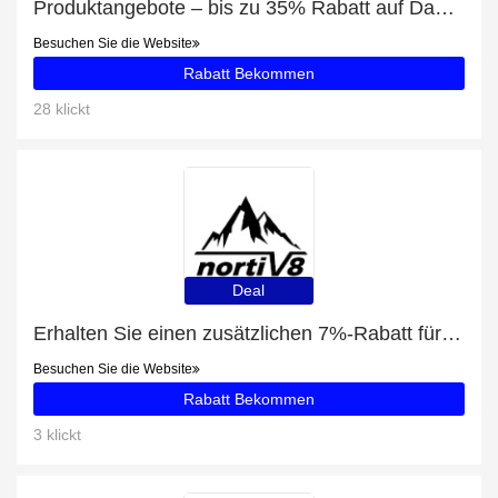
Produktangebote – bis zu 35% Rabatt auf Damen Winterstiefel Warm Boots Schuhe
Besuchen Sie die Website
Rabatt Bekommen
28 klickt
Deal
Erhalten Sie einen zusätzlichen 7%-Rabatt für Unisex Mokassin Hausschuhe für draußen Damen und Herren
Besuchen Sie die Website
Rabatt Bekommen
3 klickt