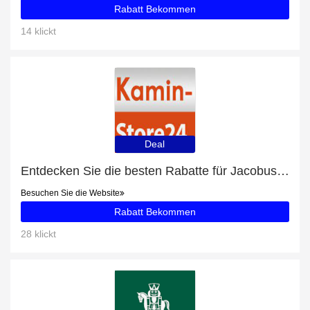
Rabatt Bekommen
14 klickt
Deal
Entdecken Sie die besten Rabatte für Jacobus Kaminofen 6 kW mit bis zu 50% Rabatt
Besuchen Sie die Website
Rabatt Bekommen
28 klickt