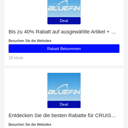
Deal
Bis zu 40% Rabatt auf ausgewählte Artikel + SPRINT CARBON – 14′ mit 25% Rabatt
Besuchen Sie die Website
Rabatt Bekommen
28 klickt
Deal
Entdecken Sie die besten Rabatte für CRUISE JR. – 8′ mit bis zu 35% Rabatt
Besuchen Sie die Website