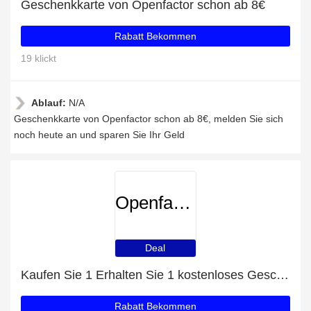
Geschenkkarte von Openfactor schon ab 8€
Rabatt Bekommen
19 klickt
Ablauf:
N/A
Geschenkkarte von Openfactor schon ab 8€, melden Sie sich
noch heute an und sparen Sie Ihr Geld
Openfactor
Deal
Kaufen Sie 1 Erhalten Sie 1 kostenloses Geschenk auf ausgewählte Artikel
Rabatt Bekommen