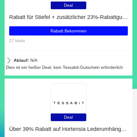
Deal
Rabatt für Stiefel + zusätzlicher 23%-Rabattgutschein
Rabatt Bekommen
27 klickt
Ablauf:
N/A
Dies ist ein heißer Deal, kein Tessabit-Gutschein erforderlich
Deal
Über 39% Rabatt auf Hortensia Lederumhängetasche nur für EU-Kunden