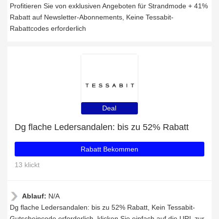
Profitieren Sie von exklusiven Angeboten für Strandmode + 41%
Rabatt auf Newsletter-Abonnements, Keine Tessabit-
Rabattcodes erforderlich
Deal
Dg flache Ledersandalen: bis zu 52% Rabatt
Rabatt Bekommen
13 klickt
Ablauf:
N/A
Dg flache Ledersandalen: bis zu 52% Rabatt, Kein Tessabit-
Gutscheincode erforderlich, klicken Sie einfach auf die URL zur