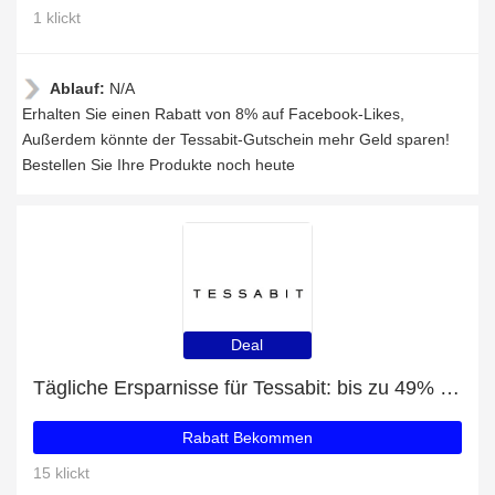
1 klickt
Ablauf:
N/A
Erhalten Sie einen Rabatt von 8% auf Facebook-Likes,
Außerdem könnte der Tessabit-Gutschein mehr Geld sparen!
Bestellen Sie Ihre Produkte noch heute
Deal
Tägliche Ersparnisse für Tessabit: bis zu 49% Rabatt + kostenlose Geschenke und mehr
Rabatt Bekommen
15 klickt