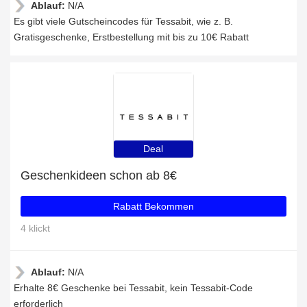
Ablauf:
N/A
Es gibt viele Gutscheincodes für Tessabit, wie z. B.
Gratisgeschenke, Erstbestellung mit bis zu 10€ Rabatt
Deal
Geschenkideen schon ab 8€
Rabatt Bekommen
4 klickt
Ablauf:
N/A
Erhalte 8€ Geschenke bei Tessabit, kein Tessabit-Code
erforderlich