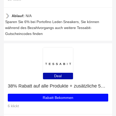
Ablauf:
N/A
Sparen Sie 6% bei Portofino Leder-Sneakers, Sie können
während des Bezahlvorgangs auch weitere Tessabit-
Gutscheincodes finden
Deal
38% Rabatt auf alle Produkte + zusätzliche 5% für Penelope Lederumhängetasche
Rabatt Bekommen
6 klickt