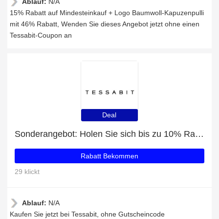
Ablauf:
N/A
15% Rabatt auf Mindesteinkauf + Logo Baumwoll-Kapuzenpulli
mit 46% Rabatt, Wenden Sie dieses Angebot jetzt ohne einen
Tessabit-Coupon an
Deal
Sonderangebot: Holen Sie sich bis zu 10% Rabatt auf Logo Baumwoll-Cropped Sweatshirt
Rabatt Bekommen
29 klickt
Ablauf:
N/A
Kaufen Sie jetzt bei Tessabit, ohne Gutscheincode