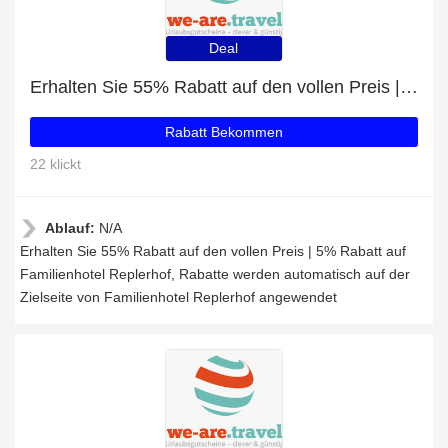
Deal
Erhalten Sie 55% Rabatt auf den vollen Preis | 5% Rabatt auf Familienhotel Replerhof
Rabatt Bekommen
22 klickt
Ablauf:
N/A
Erhalten Sie 55% Rabatt auf den vollen Preis | 5% Rabatt auf
Familienhotel Replerhof, Rabatte werden automatisch auf der
Zielseite von Familienhotel Replerhof angewendet