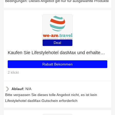
Bedingungen: Dieses Angebot gilt nur für ausgewählte Produkte
Deal
Kaufen Sie Lifestylehotel dasMax und erhalten Sie 15% Rabatt
Rabatt Bekommen
2 klickt
Ablauf:
N/A
Bitte verpassen Sie dieses tolle Angebot nicht, es ist kein
Lifestylehotel dasMax-Gutschein erforderlich