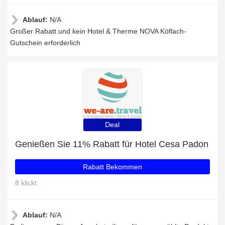
Ablauf:
N/A
Großer Rabatt und kein Hotel & Therme NOVA Köflach-
Gutschein erforderlich
Deal
Genießen Sie 11% Rabatt für Hotel Cesa Padon
Rabatt Bekommen
8 klickt
Ablauf:
N/A