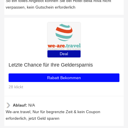
So ein tolles Angebot können Sie bei Hotel Bella Riva nicht
verpassen, kein Gutschein erforderlich
Deal
Letzte Chance für Ihre Geldersparnis
Rabatt Bekommen
28 klickt
Ablauf:
N/A
We-are.travel, Nur für begrenzte Zeit & kein Coupon
erforderlich, jetzt Geld sparen