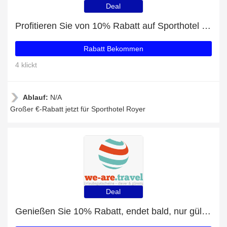
Deal
Profitieren Sie von 10% Rabatt auf Sporthotel Royer und andere 84-Angebote
Rabatt Bekommen
4 klickt
Ablauf:
N/A
Großer €-Rabatt jetzt für Sporthotel Royer
Deal
Genießen Sie 10% Rabatt, endet bald, nur gültig für Hotel Der Mohrenwirt