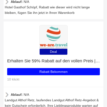
Ablauf:
N/A
Hotel Gasthof Schöpf, Rabatt wie dieser wird nicht lange
bleiben, fügen Sie ihn jetzt in Ihren Warenkorb
Deal
Erhalten Sie 59% Rabatt auf den vollen Preis | 5% Rabatt auf Landgut Althof Retz
Rabatt Bekommen
10 klickt
Ablauf:
N/A
Landgut Althof Retz, laufendes Landgut Althof Retz-Angebot &
kein Gutschein erforderlich, Ihre Lieblingsprodukte warten auf