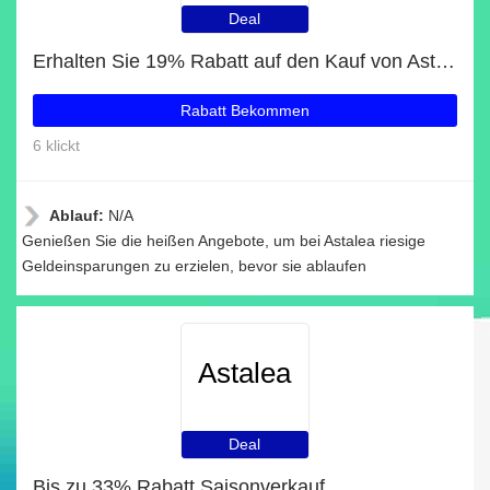
Deal
Erhalten Sie 19% Rabatt auf den Kauf von Astalea
Rabatt Bekommen
6 klickt
Ablauf:
N/A
Genießen Sie die heißen Angebote, um bei Astalea riesige
Geldeinsparungen zu erzielen, bevor sie ablaufen
Astalea
Deal
Bis zu 33% Rabatt Saisonverkauf