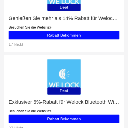
Deal
Genießen Sie mehr als 14% Rabatt für Welock WiFi Smart Lock mit Tastenfeld PCB20
Besuchen Sie die Website
Rabatt Bekommen
17 klickt
Deal
Exklusiver 6%-Rabatt für Welock Bluetooth WiFi Smart Locks für Haustür mit Tastaturen PCB43
Besuchen Sie die Website
Rabatt Bekommen