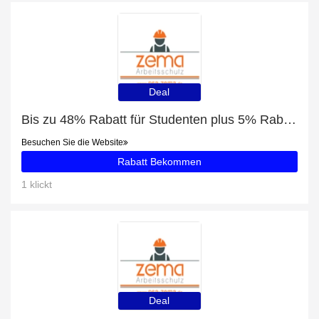
Deal
Bis zu 48% Rabatt für Studenten plus 5% Rabatt auf uvex K200 Kapselgehörschutz SNR 28 dB
Besuchen Sie die Website
Rabatt Bekommen
1 klickt
Deal