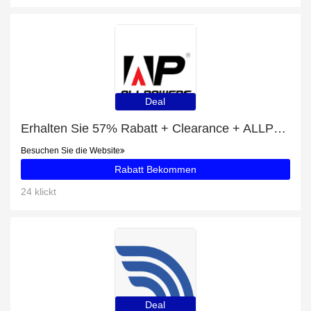
Deal
Erhalten Sie 57% Rabatt + Clearance + ALLPOWERS SP18 18V 21W Solarpanel Rabatte
Besuchen Sie die Website
Rabatt Bekommen
24 klickt
Deal