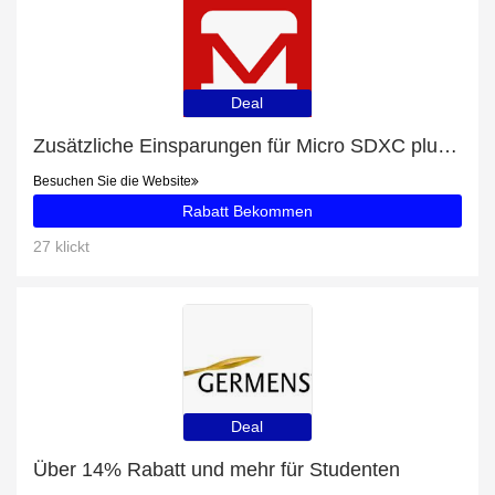
Deal
Zusätzliche Einsparungen für Micro SDXC plus zusätzliche 88-Angebote
Besuchen Sie die Website
Rabatt Bekommen
27 klickt
Deal
Über 14% Rabatt und mehr für Studenten