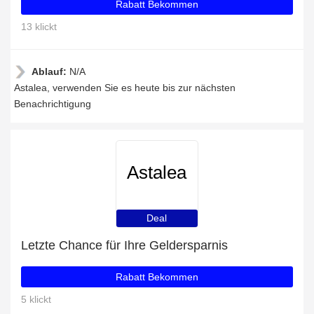
Rabatt Bekommen
13 klickt
Ablauf:
N/A
Astalea, verwenden Sie es heute bis zur nächsten
Benachrichtigung
Astalea
Deal
Letzte Chance für Ihre Geldersparnis
Rabatt Bekommen
5 klickt