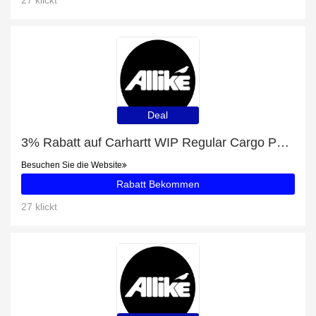
27 klickt
Deal
3% Rabatt auf Carhartt WIP Regular Cargo Pant (Grau)
Besuchen Sie die Website
Rabatt Bekommen
27 klickt