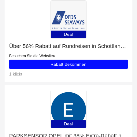
Deal
Über 56% Rabatt auf Rundreisen in Schottland nur für EU-Kunden
Besuchen Sie die Website
Rabatt Bekommen
1 klickt
Deal
PARKSENSOR OPEL mit 38% Extra-Rabatt nur für begrenzte Zeit