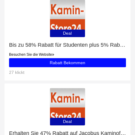
Deal
Bis zu 58% Rabatt für Studenten plus 5% Rabatt auf Ofenrohre für Pelletöfen
Besuchen Sie die Website
Rabatt Bekommen
27 klickt
Deal
Erhalten Sie 47% Rabatt auf Jacobus Kaminofen 6 kW