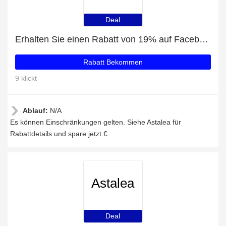
Deal
Erhalten Sie einen Rabatt von 19% auf Facebook-Likes
Rabatt Bekommen
9 klickt
Ablauf:
N/A
Es können Einschränkungen gelten. Siehe Astalea für
Rabattdetails und spare jetzt €
Astalea
Deal