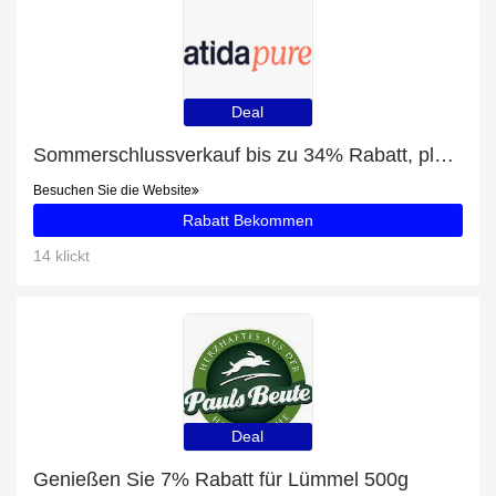
Deal
Sommerschlussverkauf bis zu 34% Rabatt, plus Calcium + Vitamin D3 pure mit 5% Rabatt
Besuchen Sie die Website
Rabatt Bekommen
14 klickt
Deal
Genießen Sie 7% Rabatt für Lümmel 500g