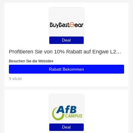
Deal
Profitieren Sie von 10% Rabatt auf Engwe L20 SE * 2 E-Bikes Combo und andere 90-Angebote
Besuchen Sie die Website
Rabatt Bekommen
9 klickt
Deal