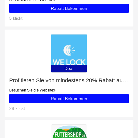
Besuchen Sie die Website
Rabatt Bekommen
5 klickt
Deal
Profitieren Sie von mindestens 20% Rabatt auf Welock Bluetooth WiFi Smart Locks für Haustür mit Tastaturen PCB43
Besuchen Sie die Website
Rabatt Bekommen
28 klickt