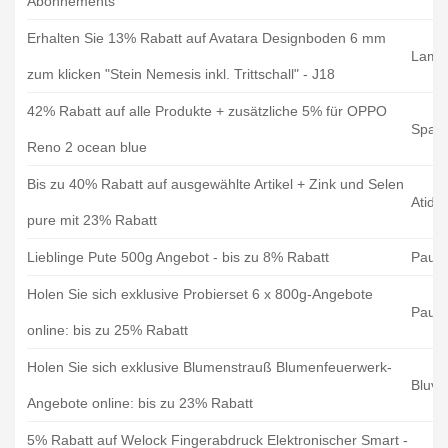
Abonnements
Erhalten Sie 13% Rabatt auf Avatara Designboden 6 mm
Lamin
zum klicken "Stein Nemesis inkl. Trittschall" - J18
42% Rabatt auf alle Produkte + zusätzliche 5% für OPPO
Spar
Reno 2 ocean blue
Bis zu 40% Rabatt auf ausgewählte Artikel + Zink und Selen
Atida
pure mit 23% Rabatt
Lieblinge Pute 500g Angebot - bis zu 8% Rabatt
Pauls
Holen Sie sich exklusive Probierset 6 x 800g-Angebote
Pauls
online: bis zu 25% Rabatt
Holen Sie sich exklusive Blumenstrauß Blumenfeuerwerk-
Bluve
Angebote online: bis zu 23% Rabatt
5% Rabatt auf Welock Fingerabdruck Elektronischer Smart -