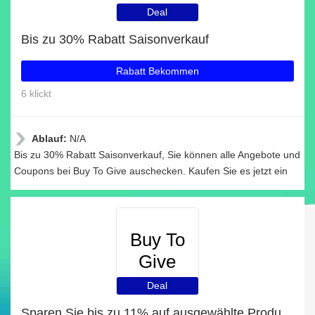
Deal
Bis zu 30% Rabatt Saisonverkauf
Rabatt Bekommen
6 klickt
Ablauf:
N/A
Bis zu 30% Rabatt Saisonverkauf, Sie können alle Angebote und
Coupons bei Buy To Give auschecken. Kaufen Sie es jetzt ein
Buy To
Give
Deal
Sparen Sie bis zu 11% auf ausgewählte Produkte