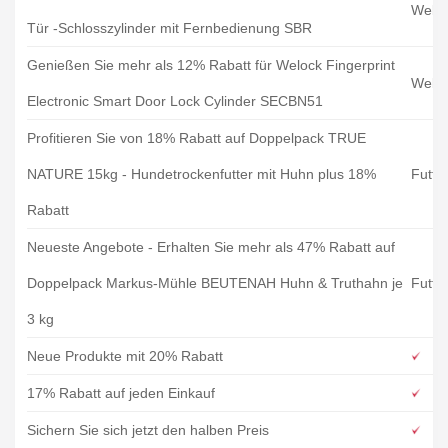
Welo
Tür -Schlosszylinder mit Fernbedienung SBR
Genießen Sie mehr als 12% Rabatt für Welock Fingerprint
Welo
Electronic Smart Door Lock Cylinder SECBN51
Profitieren Sie von 18% Rabatt auf Doppelpack TRUE
NATURE 15kg - Hundetrockenfutter mit Huhn plus 18%
Futte
Rabatt
Neueste Angebote - Erhalten Sie mehr als 47% Rabatt auf
Doppelpack Markus-Mühle BEUTENAH Huhn & Truthahn je
Futte
3 kg
Neue Produkte mit 20% Rabatt
17% Rabatt auf jeden Einkauf
Sichern Sie sich jetzt den halben Preis