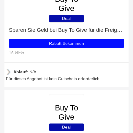
Give
Deal
Sparen Sie Geld bei Buy To Give für die Freigabe
Rabatt Bekommen
16 klickt
Ablauf:
N/A
Für dieses Angebot ist kein Gutschein erforderlich
Buy To
Give
Deal