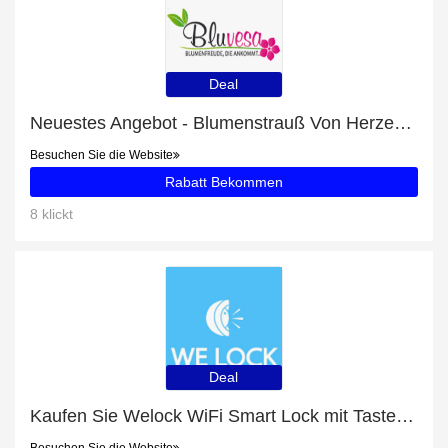
Deal
Neuestes Angebot - Blumenstrauß Von Herzen Rot-Weiss mit 30% Rabatt
Besuchen Sie die Website
Rabatt Bekommen
8 klickt
Deal
Kaufen Sie Welock WiFi Smart Lock mit Tastenfeld PCB20 und erhalten Sie eine Geschenkkarte