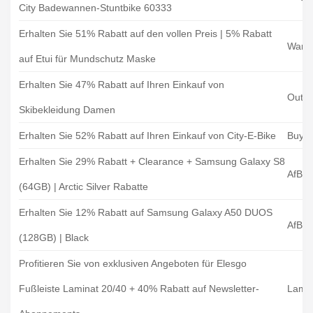
City Badewannen-Stuntbike 60333
Erhalten Sie 51% Rabatt auf den vollen Preis | 5% Rabatt
Wana
auf Etui für Mundschutz Maske
Erhalten Sie 47% Rabatt auf Ihren Einkauf von
Outno
Skibekleidung Damen
Erhalten Sie 52% Rabatt auf Ihren Einkauf von City-E-Bike
Buybe
Erhalten Sie 29% Rabatt + Clearance + Samsung Galaxy S8
AfB 
(64GB) | Arctic Silver Rabatte
Erhalten Sie 12% Rabatt auf Samsung Galaxy A50 DUOS
AfB 
(128GB) | Black
Profitieren Sie von exklusiven Angeboten für Elesgo
Fußleiste Laminat 20/40 + 40% Rabatt auf Newsletter-
Lamin