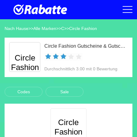
Nach Hause
>>
Alle Marken
>>
C
>>
Circle Fashion
Circle Fashion Gutscheine & Gutscheincodes Aug 2026
Circle
Fashion
Durchschnittlich 3.00 mit 0 Bewertung
Codes
Sale
Circle
Fashion