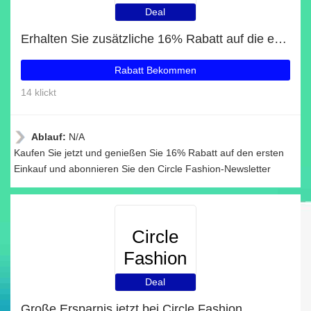
Deal
Erhalten Sie zusätzliche 16% Rabatt auf die erste Bestellung
Rabatt Bekommen
14 klickt
Ablauf:
N/A
Kaufen Sie jetzt und genießen Sie 16% Rabatt auf den ersten
Einkauf und abonnieren Sie den Circle Fashion-Newsletter
Circle
Fashion
Deal
Große Ersparnis jetzt bei Circle Fashion