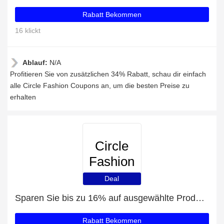
Rabatt Bekommen
16 klickt
Ablauf:
N/A
Profitieren Sie von zusätzlichen 34% Rabatt, schau dir einfach
alle Circle Fashion Coupons an, um die besten Preise zu
erhalten
Circle
Fashion
Deal
Sparen Sie bis zu 16% auf ausgewählte Produkte
Rabatt Bekommen