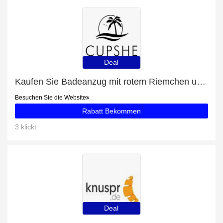
Deal
Kaufen Sie Badeanzug mit rotem Riemchen und Schnürung und erhalten Sie 27% Rabatt
Besuchen Sie die Website
Rabatt Bekommen
3 klickt
Deal