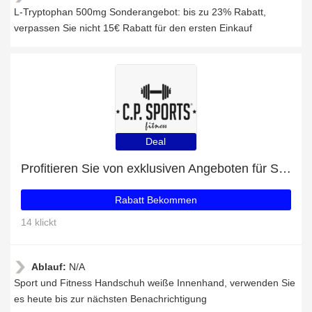
L-Tryptophan 500mg Sonderangebot: bis zu 23% Rabatt,
verpassen Sie nicht 15€ Rabatt für den ersten Einkauf
Deal
Profitieren Sie von exklusiven Angeboten für Sport und Fitness Handschuh weiße Innenhand + 43% Rabatt auf Newsletter-Abonnements
Rabatt Bekommen
14 klickt
Ablauf:
N/A
Sport und Fitness Handschuh weiße Innenhand, verwenden Sie
es heute bis zur nächsten Benachrichtigung