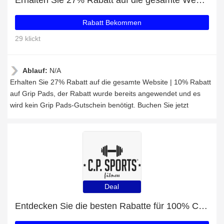
Erhalten Sie 27% Rabatt auf die gesamte Website | 10% Rabatt auf Grip Pads
Rabatt Bekommen
29 klickt
Ablauf:
N/A
Erhalten Sie 27% Rabatt auf die gesamte Website | 10% Rabatt
auf Grip Pads, der Rabatt wurde bereits angewendet und es
wird kein Grip Pads-Gutschein benötigt. Buchen Sie jetzt
Deal
Entdecken Sie die besten Rabatte für 100% Carbo Pure / Power Plex - 1000g mit bis zu 34% Rabatt