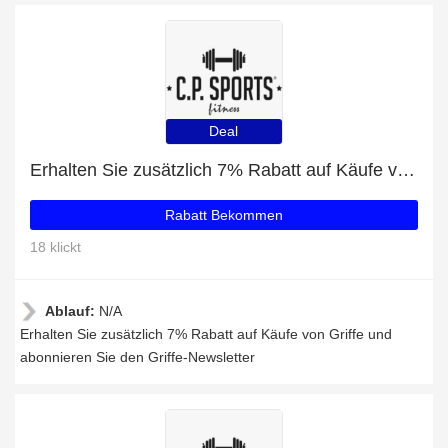
Deal
Erhalten Sie zusätzlich 7% Rabatt auf Käufe von Griffe
Rabatt Bekommen
18 klickt
Ablauf:
N/A
Erhalten Sie zusätzlich 7% Rabatt auf Käufe von Griffe und
abonnieren Sie den Griffe-Newsletter