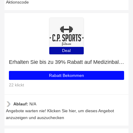
Aktionscode
Deal
Erhalten Sie bis zu 39% Rabatt auf Medizinball farbig - Gummi und 63 beliebte Artikel
Rabatt Bekommen
22 klickt
Ablauf:
N/A
Angebote warten nie! Klicken Sie hier, um dieses Angebot
anzuzeigen und auszuchecken