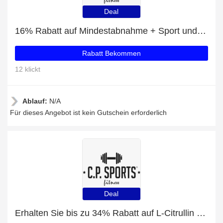
Deal
16% Rabatt auf Mindestabnahme + Sport und Fitness Handschuh Leder mit 30% Rabatt
Rabatt Bekommen
12 klickt
Ablauf:
N/A
Für dieses Angebot ist kein Gutschein erforderlich
Deal
Erhalten Sie bis zu 34% Rabatt auf L-Citrullin Malat - 100 Kapseln