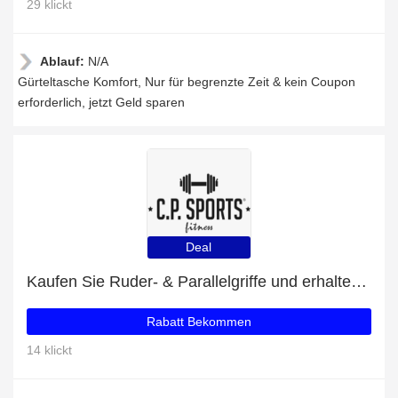
29 klickt
Ablauf:
N/A
Gürteltasche Komfort, Nur für begrenzte Zeit & kein Coupon
erforderlich, jetzt Geld sparen
Deal
Kaufen Sie Ruder- & Parallelgriffe und erhalten Sie 9% Rabatt
Rabatt Bekommen
14 klickt