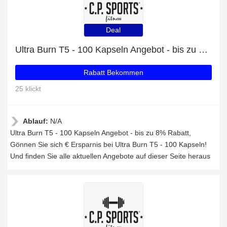
Deal
Ultra Burn T5 - 100 Kapseln Angebot - bis zu 8% Rabatt
Rabatt Bekommen
25 klickt
Ablauf:
N/A
Ultra Burn T5 - 100 Kapseln Angebot - bis zu 8% Rabatt,
Gönnen Sie sich € Ersparnis bei Ultra Burn T5 - 100 Kapseln!
Und finden Sie alle aktuellen Angebote auf dieser Seite heraus