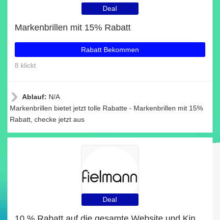
Deal
Markenbrillen mit 15% Rabatt
Rabatt Bekommen
8 klickt
Ablauf:
N/A
Markenbrillen bietet jetzt tolle Rabatte - Markenbrillen mit 15%
Rabatt, checke jetzt aus
Deal
10 % Rabatt auf die gesamte Website und Kinderbrillen mit 7% Rabatt