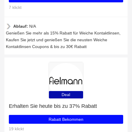
7 klickt
Ablauf:
N/A
Genießen Sie mehr als 15% Rabatt für Weiche Kontaktlinsen,
Kaufen Sie jetzt und genießen Sie die neusten Weiche
Kontaktlinsen Coupons & bis zu 30€ Rabatt
Deal
Erhalten Sie heute bis zu 37% Rabatt
Rabatt Bekommen
19 klickt