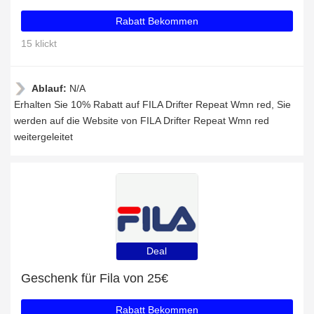
Rabatt Bekommen
15 klickt
Ablauf:
N/A
Erhalten Sie 10% Rabatt auf FILA Drifter Repeat Wmn red, Sie
werden auf die Website von FILA Drifter Repeat Wmn red
weitergeleitet
Deal
Geschenk für Fila von 25€
Rabatt Bekommen