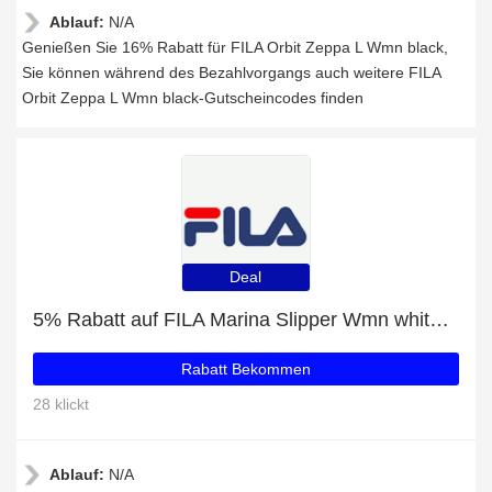
Ablauf:
N/A
Genießen Sie 16% Rabatt für FILA Orbit Zeppa L Wmn black,
Sie können während des Bezahlvorgangs auch weitere FILA
Orbit Zeppa L Wmn black-Gutscheincodes finden
Deal
5% Rabatt auf FILA Marina Slipper Wmn white-navy-red
Rabatt Bekommen
28 klickt
Ablauf:
N/A