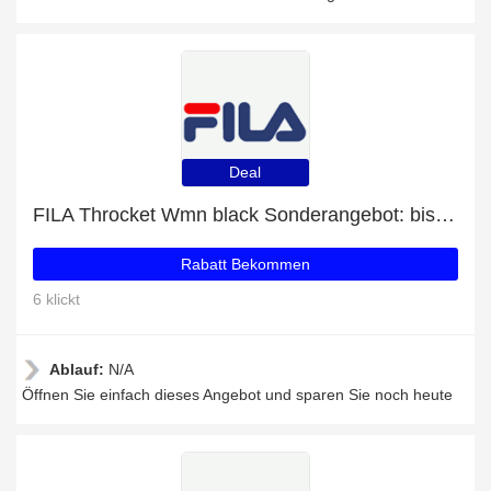
Deal
FILA Throcket Wmn black Sonderangebot: bis zu 11% Rabatt
Rabatt Bekommen
6 klickt
Ablauf:
N/A
Öffnen Sie einfach dieses Angebot und sparen Sie noch heute