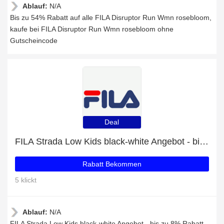
Ablauf:
N/A
Bis zu 54% Rabatt auf alle FILA Disruptor Run Wmn rosebloom,
kaufe bei FILA Disruptor Run Wmn rosebloom ohne
Gutscheincode
Deal
FILA Strada Low Kids black-white Angebot - bis zu 8% Rabatt
Rabatt Bekommen
5 klickt
Ablauf:
N/A
FILA Strada Low Kids black-white Angebot - bis zu 8% Rabatt,