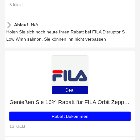
5 klickt
Ablauf:
N/A
Holen Sie sich noch heute Ihren Rabatt bei FILA Disruptor S
Low Wmn salmon, Sie können ihn nicht verpassen
Deal
Genießen Sie 16% Rabatt für FILA Orbit Zeppa L Wmn black
Rabatt Bekommen
13 klickt