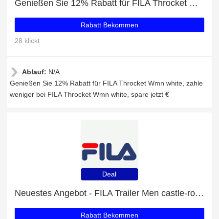
Genießen Sie 12% Rabatt für FILA Throcket Wmn white
Rabatt Bekommen
28 klickt
Ablauf:
N/A
Genießen Sie 12% Rabatt für FILA Throcket Wmn white, zahle
weniger bei FILA Throcket Wmn white, spare jetzt €
Deal
Neuestes Angebot - FILA Trailer Men castle-rock mit 30% Rabatt
Rabatt Bekommen