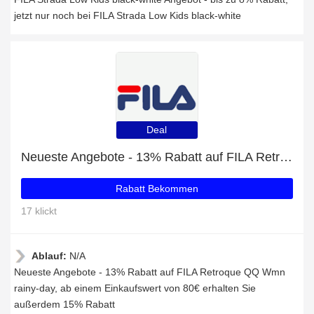
jetzt nur noch bei FILA Strada Low Kids black-white
Deal
Neueste Angebote - 13% Rabatt auf FILA Retroque QQ Wmn rainy-day
Rabatt Bekommen
17 klickt
Ablauf:
N/A
Neueste Angebote - 13% Rabatt auf FILA Retroque QQ Wmn
rainy-day, ab einem Einkaufswert von 80€ erhalten Sie
außerdem 15% Rabatt