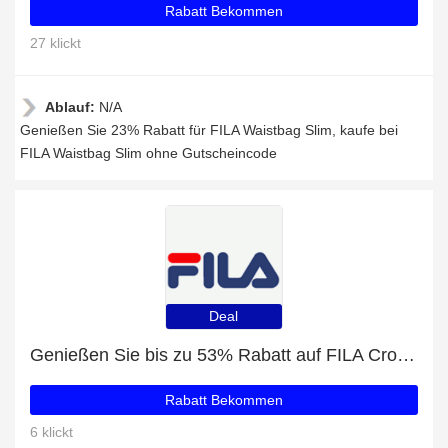
Rabatt Bekommen
27 klickt
Ablauf:
N/A
Genießen Sie 23% Rabatt für FILA Waistbag Slim, kaufe bei
FILA Waistbag Slim ohne Gutscheincode
Deal
Genießen Sie bis zu 53% Rabatt auf FILA Crosscourt 2 QQ Wmn white-yellow
Rabatt Bekommen
6 klickt