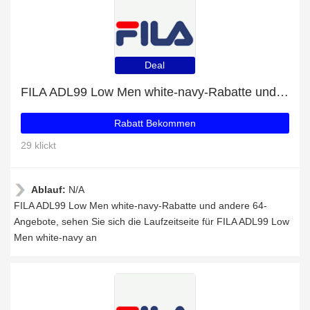
Deal
FILA ADL99 Low Men white-navy-Rabatte und andere 64-Angebote
Rabatt Bekommen
29 klickt
Ablauf:
N/A
FILA ADL99 Low Men white-navy-Rabatte und andere 64-
Angebote, sehen Sie sich die Laufzeitseite für FILA ADL99 Low
Men white-navy an