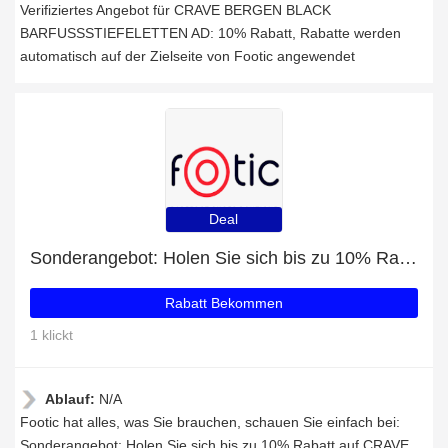
Verifiziertes Angebot für CRAVE BERGEN BLACK
BARFUSSSTIEFELETTEN AD: 10% Rabatt, Rabatte werden
automatisch auf der Zielseite von Footic angewendet
Deal
Sonderangebot: Holen Sie sich bis zu 10% Rabatt auf CRAVE BERGEN WINTER DARK BLUE WINTER-BARFUSSSTIEFELETTEN AD
Rabatt Bekommen
1 klickt
Ablauf:
N/A
Footic hat alles, was Sie brauchen, schauen Sie einfach bei:
Sonderangebot: Holen Sie sich bis zu 10% Rabatt auf CRAVE