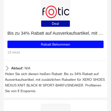
Deal
Bis zu 34% Rabatt auf Ausverkaufsartikel, mit zusätzlichen Rabatten für XERO SHOES NEXUS KNIT BLACK M SPORT-BARFUSNEAKER
Rabatt Bekommen
19 klickt
Ablauf:
N/A
Holen Sie sich diesen heißen Rabatt: Bis zu 34% Rabatt auf
Ausverkaufsartikel, mit zusätzlichen Rabatten für XERO SHOES
NEXUS KNIT BLACK M SPORT-BARFUSNEAKER. Profitieren
Sie von € Ersparnis