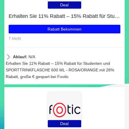
Deal
Erhalten Sie 11% Rabatt – 15% Rabatt für Studenten und SPORTTRINKFLASCHE 600 ML - ROSA/ORANGE mit 28% Rabatt
Rabatt Bekommen
7 klickt
Ablauf:
N/A
Erhalten Sie 11% Rabatt – 15% Rabatt für Studenten und
SPORTTRINKFLASCHE 600 ML - ROSA/ORANGE mit 28%
Rabatt, große € gespart bei Footic
Deal