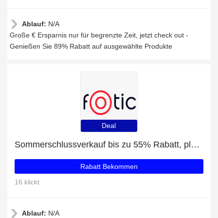
Ablauf:
N/A
Große € Ersparnis nur für begrenzte Zeit, jetzt check out -
Genießen Sie 89% Rabatt auf ausgewählte Produkte
Deal
Sommerschlussverkauf bis zu 55% Rabatt, plus SNACKBOX B.BOX KLEIN - INDIGO/PINK mit 5% Rabatt
Rabatt Bekommen
16 klickt
Ablauf:
N/A