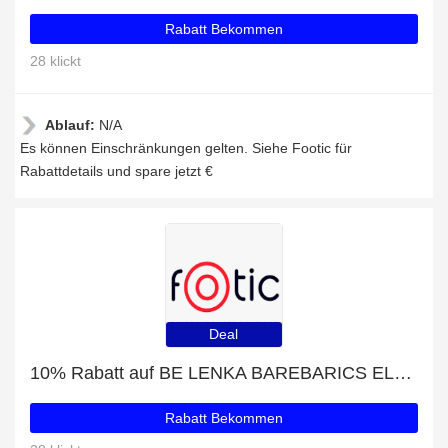
Rabatt Bekommen
28 klickt
Ablauf:
N/A
Es können Einschränkungen gelten. Siehe Footic für
Rabattdetails und spare jetzt €
Deal
10% Rabatt auf BE LENKA BAREBARICS ELEMENT BROWN BARFUSSSTIEFELETTEN + kostenloses Geschenk
Rabatt Bekommen