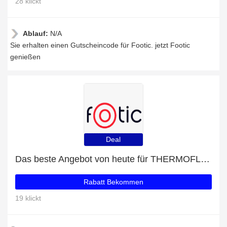
28 klickt
Ablauf:
N/A
Sie erhalten einen Gutscheincode für Footic. jetzt Footic
genießen
Deal
Das beste Angebot von heute für THERMOFLASCHE LEGAMI HOT&COLD CLOUD 500 ML - bis zu 6% Rabatt
Rabatt Bekommen
19 klickt