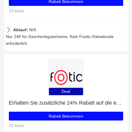
Rabatt Bekommen
24 klickt
Ablauf:
N/A
Nur 24€ für Geschenkgutscheine, Kein Footic-Rabattcode
erforderlich
Deal
Erhalten Sie zusätzliche 24% Rabatt auf die erste Bestellung
Rabatt Bekommen
20 klickt