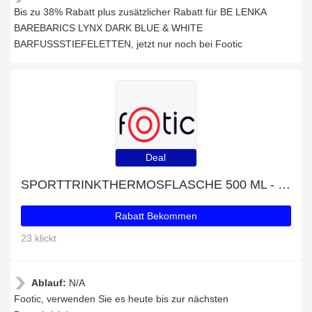
Bis zu 38% Rabatt plus zusätzlicher Rabatt für BE LENKA
BAREBARICS LYNX DARK BLUE & WHITE
BARFUSSSTIEFELETTEN, jetzt nur noch bei Footic
Deal
SPORTTRINKTHERMOSFLASCHE 500 ML - BLAU/GRAU-Rabatt: bis zu 29% Rabatt
Rabatt Bekommen
23 klickt
Ablauf:
N/A
Footic, verwenden Sie es heute bis zur nächsten