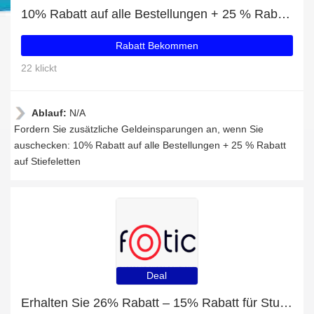
10% Rabatt auf alle Bestellungen + 25 % Rabatt auf Stiefeletten
Rabatt Bekommen
22 klickt
Ablauf:
N/A
Fordern Sie zusätzliche Geldeinsparungen an, wenn Sie
auschecken: 10% Rabatt auf alle Bestellungen + 25 % Rabatt
auf Stiefeletten
Deal
Erhalten Sie 26% Rabatt – 15% Rabatt für Studenten und SPORTTRINKFLASCHE 600 ML - BLAU/GRAU mit 41% Rabatt