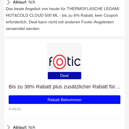
Ablauf:
N/A
Das beste Angebot von heute für THERMOFLASCHE LEGAMI
HOT&COLD CLOUD 500 ML - bis zu 6% Rabatt, kein Coupon
erforderlich, Deal kann nicht mit anderen Footic-Angeboten
verwendet werden
Deal
Bis zu 38% Rabatt plus zusätzlicher Rabatt für BE LENKA BAREBARICS LYNX DARK BLUE & WHITE BARFUSSSTIEFELETTEN
Rabatt Bekommen
4 klickt
Ablauf:
N/A