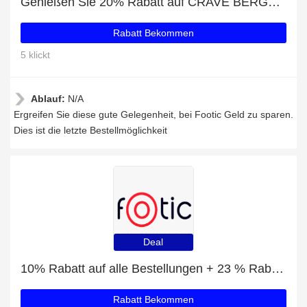
Genießen Sie 20% Rabatt auf CRAVE BERGEN DARK BLUE BARFUSSSTIEFELETTEN AD
Rabatt Bekommen
5 klickt
Ablauf:
N/A
Ergreifen Sie diese gute Gelegenheit, bei Footic Geld zu sparen.
Dies ist die letzte Bestellmöglichkeit
Deal
10% Rabatt auf alle Bestellungen + 23 % Rabatt auf PACKIT MOD SNACK BENTO BOX STAHLGRAU
Rabatt Bekommen