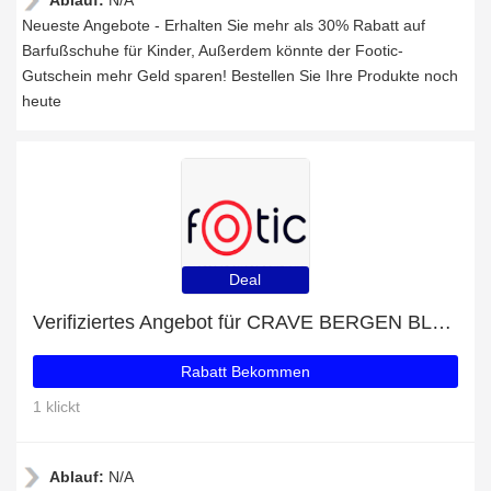
Ablauf:
N/A
Neueste Angebote - Erhalten Sie mehr als 30% Rabatt auf
Barfußschuhe für Kinder, Außerdem könnte der Footic-
Gutschein mehr Geld sparen! Bestellen Sie Ihre Produkte noch
heute
Deal
Verifiziertes Angebot für CRAVE BERGEN BLACK BARFUSSSTIEFELETTEN AD: 10% Rabatt
Rabatt Bekommen
1 klickt
Ablauf:
N/A