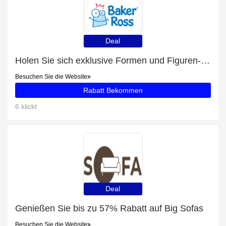
Deal
Holen Sie sich exklusive Formen und Figuren-Angebote online: bis zu 8% Rabatt
Besuchen Sie die Website
Rabatt Bekommen
6 klickt
Deal
Genießen Sie bis zu 57% Rabatt auf Big Sofas
Besuchen Sie die Website