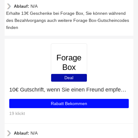
Ablauf:
N/A
Erhalte 13€ Geschenke bei Forage Box, Sie können während
des Bezahlvorgangs auch weitere Forage Box-Gutscheincodes
finden
Forage
Box
Deal
10€ Gutschrift, wenn Sie einen Freund empfehlen
Rabatt Bekommen
19 klickt
Ablauf:
N/A