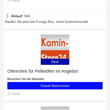
20 klickt
Ablauf:
N/A
Kaufen Sie jetzt bei Forage Box, ohne Gutscheincode
Deal
Ofenrohre für Pelletöfen im Angebot
Besuchen Sie die Website
Rabatt Bekommen
17 klickt