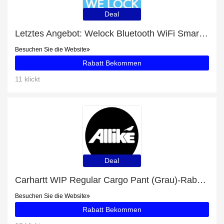
Deal
Letztes Angebot: Welock Bluetooth WiFi Smart Locks für Haustür mit Tastaturen PCB43 mit 12% Rabatt
Besuchen Sie die Website
Rabatt Bekommen
11 klickt
Deal
Carhartt WIP Regular Cargo Pant (Grau)-Rabatte und andere 74-Angebote
Besuchen Sie die Website
Rabatt Bekommen