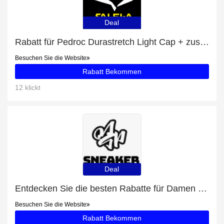
Deal
Rabatt für Pedroc Durastretch Light Cap + zusätzlicher 13%-Rabattgutschein
Besuchen Sie die Website
Rabatt Bekommen
12 klickt
Deal
Entdecken Sie die besten Rabatte für Damen Jeanshose LEE BREESE THATS RIGHT mit bis zu 33% Rabatt
Besuchen Sie die Website
Rabatt Bekommen