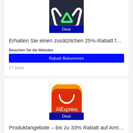
Deal
Erhalten Sie einen zusätzlichen 25%-Rabatt für Destiny 2: Legacy Collection Steam WW
Besuchen Sie die Website
Rabatt Bekommen
27 klickt
Deal
Produktangebote – bis zu 33% Rabatt auf Armbänder & Armreifen