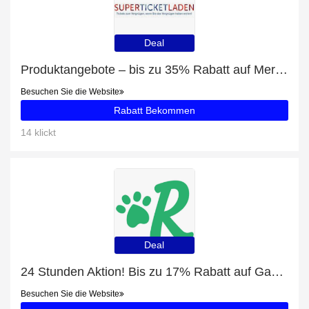
Deal
Produktangebote – bis zu 35% Rabatt auf Merrily We Roll Along tickets
Besuchen Sie die Website
Rabatt Bekommen
14 klickt
Deal
24 Stunden Aktion! Bis zu 17% Rabatt auf Gassi-Service Satow
Besuchen Sie die Website