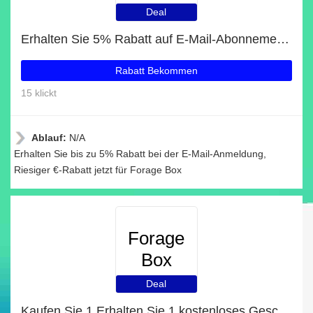
Deal
Erhalten Sie 5% Rabatt auf E-Mail-Abonnements
Rabatt Bekommen
15 klickt
Ablauf:
N/A
Erhalten Sie bis zu 5% Rabatt bei der E-Mail-Anmeldung,
Riesiger €-Rabatt jetzt für Forage Box
Forage
Box
Deal
Kaufen Sie 1 Erhalten Sie 1 kostenloses Geschenk auf ausgewählte Artikel