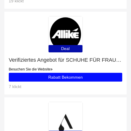
19 klickt
Deal
Verifiziertes Angebot für SCHUHE FÜR FRAUEN: 10% Rabatt
Besuchen Sie die Website
Rabatt Bekommen
7 klickt