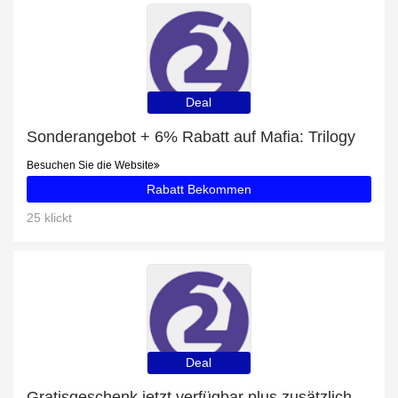
Deal
Sonderangebot + 6% Rabatt auf Mafia: Trilogy
Besuchen Sie die Website
Rabatt Bekommen
25 klickt
Deal
Gratisgeschenk jetzt verfügbar plus zusätzliche 86-Angebote