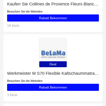
Kaufen Sie Collines de Provence Fleurs Blanches Wildnarzisse Duftkerze und erhalten Sie bis zu 28% Rabatt
Besuchen Sie die Website
Rabatt Bekommen
18 klickt
Deal
Werkmeister M S70 Flexible Kaltschaummatratze Aktion und 20% Rabatt Ausverkauf
Besuchen Sie die Website
Rabatt Bekommen
3 klickt