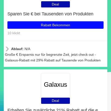
Deal
Sparen Sie € bei Tausenden von Produkten
Rabatt Bekommen
10 klickt
Ablauf:
N/A
Große € Ersparnis nur für begrenzte Zeit, jetzt check out -
Galaxus-Rabatt mit 29% Rabatt auf Tausende von Produkten
Galaxus
Deal
Erhalten Sie zusätzliche 21% Rabatt auf die erste Bestellung