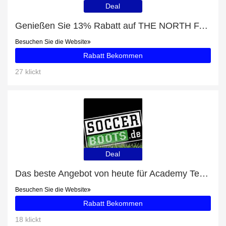
Deal
Genießen Sie 13% Rabatt auf THE NORTH FACE EXTREME PILE JACKE BLAU
Besuchen Sie die Website
Rabatt Bekommen
27 klickt
Deal
Das beste Angebot von heute für Academy Team Duffel Tasche Large (657) - bis zu 21% Rabatt
Besuchen Sie die Website
Rabatt Bekommen
18 klickt