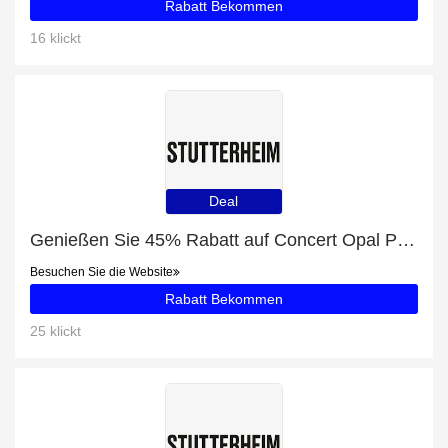
Rabatt Bekommen
16 klickt
Deal
Genießen Sie 45% Rabatt auf Concert Opal Poncho + 25% zusätzlichen Rabatt
Besuchen Sie die Website
Rabatt Bekommen
25 klickt