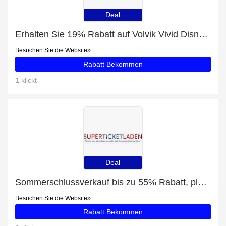
Deal
Erhalten Sie 19% Rabatt auf Volvik Vivid Disney Collection 5 Charakter Box und mehr
Besuchen Sie die Website
Rabatt Bekommen
1 klickt
Deal
Sommerschlussverkauf bis zu 55% Rabatt, plus Merrily We Roll Along tickets mit 5% Rabatt
Besuchen Sie die Website
Rabatt Bekommen