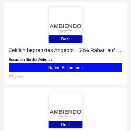
Deal
Zeitlich begrenztes Angebot - 50% Rabatt auf Collines de Provence Fleurs Blanches Tahiti-Gardenie Duftkerze
Besuchen Sie die Website
Rabatt Bekommen
27 klickt
Deal