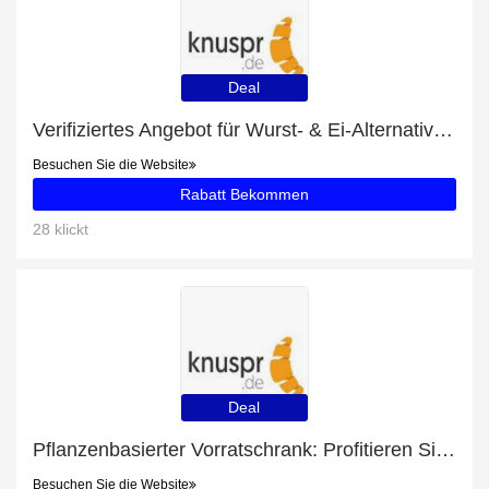
Deal
Verifiziertes Angebot für Wurst- & Ei-Alternativen: 10% Rabatt
Besuchen Sie die Website
Rabatt Bekommen
28 klickt
Deal
Pflanzenbasierter Vorratschrank: Profitieren Sie von 37% Rabatt auf Ihren Einkauf
Besuchen Sie die Website