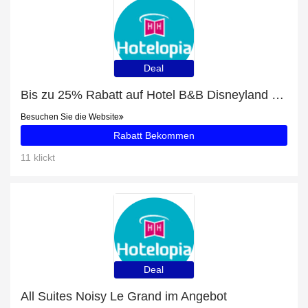
Deal
Bis zu 25% Rabatt auf Hotel B&B Disneyland Paris + zusätzliche 74-Rabatte
Besuchen Sie die Website
Rabatt Bekommen
11 klickt
Deal
All Suites Noisy Le Grand im Angebot