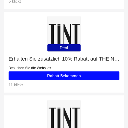
6 klickt
Deal
Erhalten Sie zusätzlich 10% Rabatt auf THE NORTH FACE INSULATED JACKE DAMEN PINK
Besuchen Sie die Website
Rabatt Bekommen
11 klickt