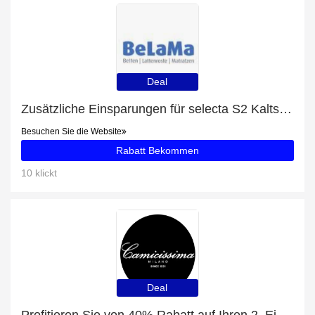
Deal
Zusätzliche Einsparungen für selecta S2 Kaltschaummatratze plus zusätzliche 63-Angebote
Besuchen Sie die Website
Rabatt Bekommen
10 klickt
Deal