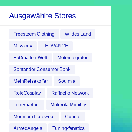
Ausgewählte Stores
Treesteem Clothing
Wildes Land
Missforty
LEDVANCE
Fußmatten-Welt
Motointegrator
Santander Consumer Bank
MeinReisekoffer
Soulmia
RoleCosplay
Raffaello Network
Tonerpartner
Motorola Mobility
Mountain Hardwear
Condor
ArmedAngels
Tuning-fanatics