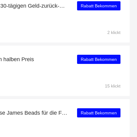
Profitieren Sie von einer 30-tägigen Geld-zurück-Garantie
Rabatt Bekommen
2 klickt
en halben Preis
Rabatt Bekommen
15 klickt
Sparen Sie Geld bei Jesse James Beads für die Freigabe
Rabatt Bekommen