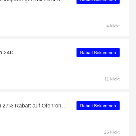
4 klickt
b 24€
Rabatt Bekommen
11 klickt
Profitieren Sie von bis zu 27% Rabatt auf Ofenrohre für Pelletöfen
Rabatt Bekommen
26 klickt