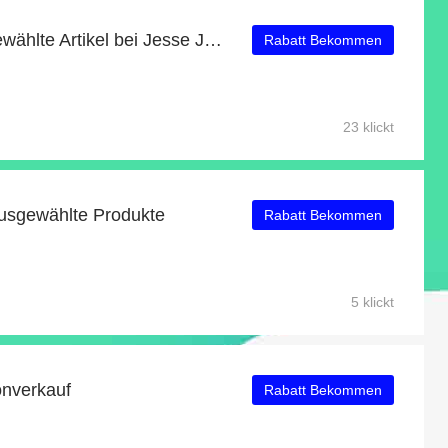
20€ Cashback auf ausgewählte Artikel bei Jesse James Beads
Rabatt Bekommen
23 klickt
ausgewählte Produkte
Rabatt Bekommen
5 klickt
onverkauf
Rabatt Bekommen