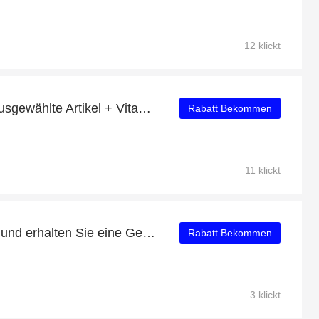
12 klickt
Bis zu 40% Rabatt auf ausgewählte Artikel + Vitamin B2 mit 9% Rabatt
Rabatt Bekommen
11 klickt
Kaufen Sie Micro SDXC und erhalten Sie eine Geschenkkarte
Rabatt Bekommen
3 klickt