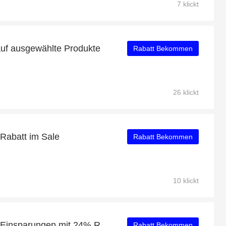
7 klickt
auf ausgewählte Produkte
Rabatt Bekommen
26 klickt
 Rabatt im Sale
Rabatt Bekommen
10 klickt
Neueste Angebote: tolle Einsparungen mit 24% Rabatt
Rabatt Bekommen