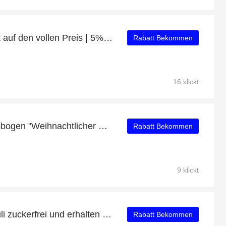
Erhalten Sie 38% Rabatt auf den vollen Preis | 5% Rabatt auf Jacobus Kaminofen 6 kW
Rabatt Bekommen
16 klickt
Letztes Angebot: Schwibbogen "Weihnachtlicher Marktplatz" mit 9% Rabatt
Rabatt Bekommen
9 klickt
Kaufen Sie Osanit Globuli zuckerfrei und erhalten Sie 19% Rabatt
Rabatt Bekommen