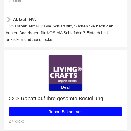
7 klickt
Ablauf:
N/A
13% Rabatt auf KOSIMA Schlafshirt, Suchen Sie nach den
besten Angeboten für KOSIMA Schlafshirt? Einfach Link
anklicken und auschecken
Deal
22% Rabatt auf Ihre gesamte Bestellung
Rabatt Bekommen
27 klickt