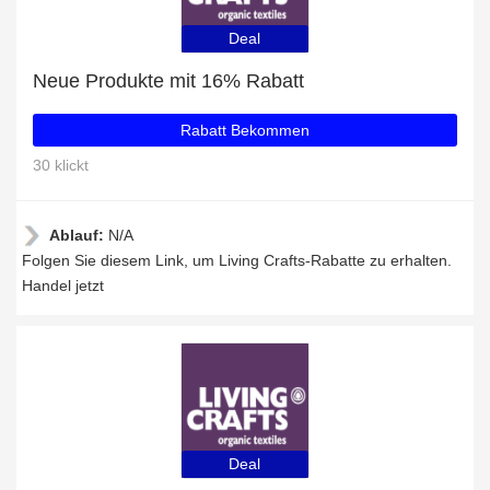
Deal
Neue Produkte mit 16% Rabatt
Rabatt Bekommen
30 klickt
Ablauf:
N/A
Folgen Sie diesem Link, um Living Crafts-Rabatte zu erhalten.
Handel jetzt
Deal