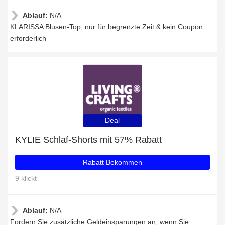
Ablauf:
N/A
KLARISSA Blusen-Top, nur für begrenzte Zeit & kein Coupon
erforderlich
Deal
KYLIE Schlaf-Shorts mit 57% Rabatt
Rabatt Bekommen
9 klickt
Ablauf:
N/A
Fordern Sie zusätzliche Geldeinsparungen an, wenn Sie