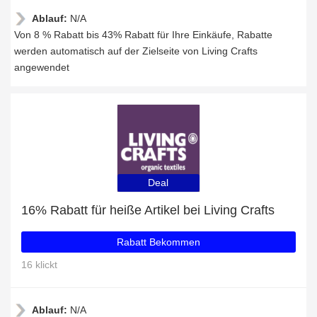
Ablauf:
N/A
Von 8 % Rabatt bis 43% Rabatt für Ihre Einkäufe, Rabatte
werden automatisch auf der Zielseite von Living Crafts
angewendet
Deal
16% Rabatt für heiße Artikel bei Living Crafts
Rabatt Bekommen
16 klickt
Ablauf:
N/A