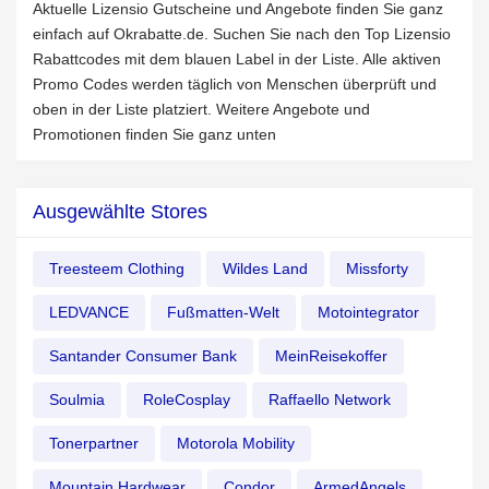
Aktuelle Lizensio Gutscheine und Angebote finden Sie ganz
einfach auf Okrabatte.de. Suchen Sie nach den Top Lizensio
Rabattcodes mit dem blauen Label in der Liste. Alle aktiven
Promo Codes werden täglich von Menschen überprüft und
oben in der Liste platziert. Weitere Angebote und
Promotionen finden Sie ganz unten
Ausgewählte Stores
Treesteem Clothing
Wildes Land
Missforty
LEDVANCE
Fußmatten-Welt
Motointegrator
Santander Consumer Bank
MeinReisekoffer
Soulmia
RoleCosplay
Raffaello Network
Tonerpartner
Motorola Mobility
Mountain Hardwear
Condor
ArmedAngels