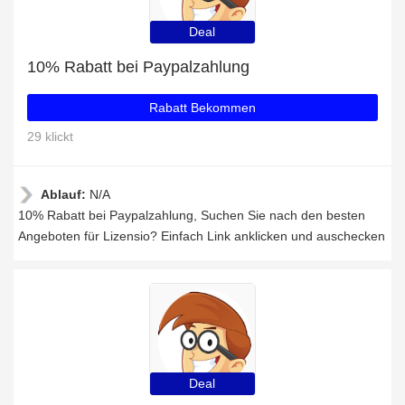
Deal
10% Rabatt bei Paypalzahlung
Rabatt Bekommen
29 klickt
Ablauf:
N/A
10% Rabatt bei Paypalzahlung, Suchen Sie nach den besten
Angeboten für Lizensio? Einfach Link anklicken und auschecken
Deal