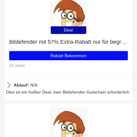
Deal
Bitdefender mit 57% Extra-Rabatt nur für begrenzte Zeit
Rabatt Bekommen
25 klickt
Ablauf:
N/A
Dies ist ein heißer Deal, kein Bitdefender-Gutschein erforderlich