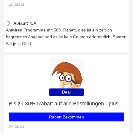
10 klickt
Ablauf:
N/A
Antiviren Programme mit 50% Rabatt, dies ist ein zeitlich
begrenztes Angebot und es ist kein Coupon erforderlich. Sparen
Sie jetzt Geld
Deal
Bis zu 30% Rabatt auf alle Bestellungen - plus Avira mit 25% Rabatt
Rabatt Bekommen
26 klickt