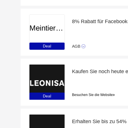
8% Rabatt für Facebook
Meintierdiscount
Deal
AGB
Besuchen Sie die Website
Deal