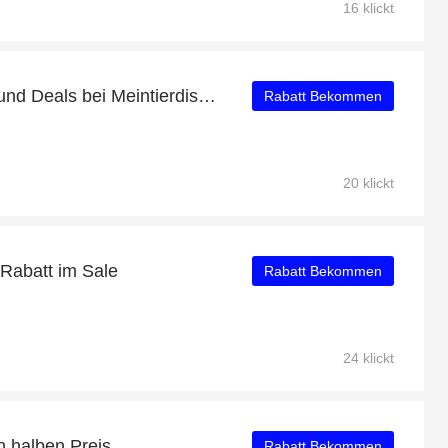
16 klickt
Die neuesten Angebote und Deals bei Meintierdiscount
Rabatt Bekommen
20 klickt
 Rabatt im Sale
Rabatt Bekommen
24 klickt
en halben Preis
Rabatt Bekommen