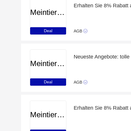
Erhalten Sie 8% Rabatt 
Meintierdiscount
Deal
AGB
Meintierdiscount
Deal
AGB
Erhalten Sie 8% Rabatt a
Meintierdiscount