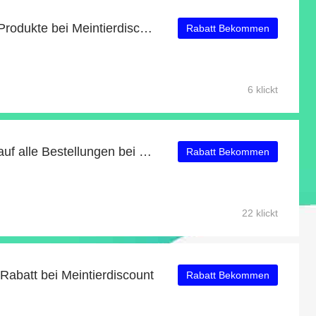
2 für 1 auf ausgewählte Produkte bei Meintierdiscount
Rabatt Bekommen
6 klickt
Erhalten Sie 8% Rabatt auf alle Bestellungen bei Meintierdiscount
Rabatt Bekommen
22 klickt
Rabatt bei Meintierdiscount
Rabatt Bekommen