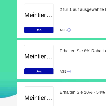
Meintierdiscount
Deal
AGB
Meintierdiscount
Deal
AGB
Erhalten Sie 10% - 54% 
Meintierdiscount