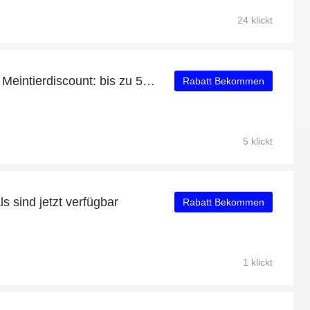
24 klickt
Tägliche Ersparnisse für Meintierdiscount: bis zu 54% Rabatt + kostenlose Geschenke und mehr
Rabatt Bekommen
5 klickt
 sind jetzt verfügbar
Rabatt Bekommen
1 klickt