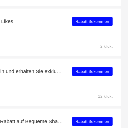
-Likes
Rabatt Bekommen
2 klickt
Kaufen Sie noch heute ein und erhalten Sie exklusive Angebote
Rabatt Bekommen
12 klickt
Erhalten Sie bis zu 54% Rabatt auf Bequeme Shapewear
Rabatt Bekommen