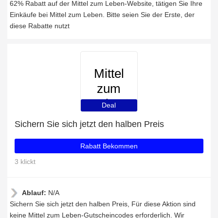
62% Rabatt auf der Mittel zum Leben-Website, tätigen Sie Ihre
Einkäufe bei Mittel zum Leben. Bitte seien Sie der Erste, der
diese Rabatte nutzt
Mittel
zum
Leben
Deal
Sichern Sie sich jetzt den halben Preis
Rabatt Bekommen
3 klickt
Ablauf:
N/A
Sichern Sie sich jetzt den halben Preis, Für diese Aktion sind
keine Mittel zum Leben-Gutscheincodes erforderlich. Wir