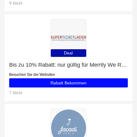
9 klickt
Deal
Bis zu 10% Rabatt: nur gültig für Merrily We Roll Along tickets
Besuchen Sie die Website
Rabatt Bekommen
7 klickt