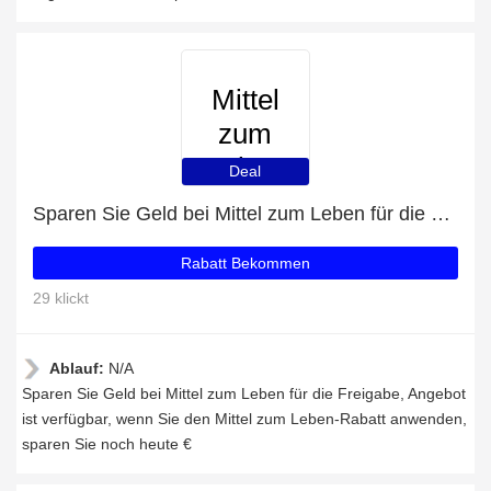
Mittel
zum
Leben
Deal
Sparen Sie Geld bei Mittel zum Leben für die Freigabe
Rabatt Bekommen
29 klickt
Ablauf:
N/A
Sparen Sie Geld bei Mittel zum Leben für die Freigabe, Angebot
ist verfügbar, wenn Sie den Mittel zum Leben-Rabatt anwenden,
sparen Sie noch heute €