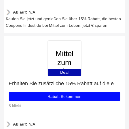
Ablauf:
N/A
Kaufen Sie jetzt und genießen Sie über 15% Rabatt, die besten
Coupons findest du bei Mittel zum Leben, jetzt € sparen
Mittel
zum
Leben
Deal
Erhalten Sie zusätzliche 15% Rabatt auf die erste Bestellung
Rabatt Bekommen
8 klickt
Ablauf:
N/A