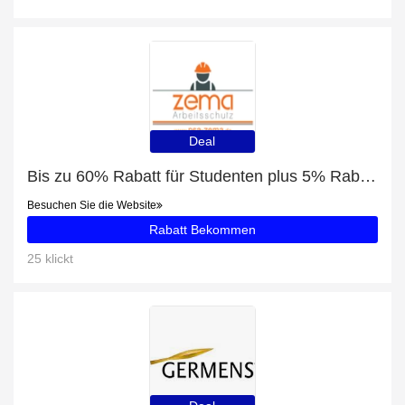
Deal
Bis zu 60% Rabatt für Studenten plus 5% Rabatt auf Schutzhelm mit einklappbarem Visier - ONYX
Besuchen Sie die Website
Rabatt Bekommen
25 klickt