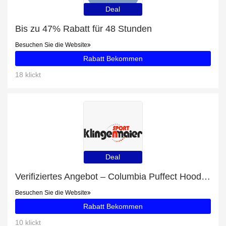
Deal
Bis zu 47% Rabatt für 48 Stunden
Besuchen Sie die Website
Rabatt Bekommen
18 klickt
Deal
Verifiziertes Angebot – Columbia Puffect Hooded Jacket Herren Winterjacke grün schwarz mit Rabatten von bis zu 21%
Besuchen Sie die Website
Rabatt Bekommen
10 klickt