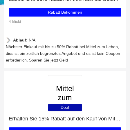
Rabatt Bekommen
4 klickt
Ablauf:
N/A
Nächster Einkauf mit bis zu 50% Rabatt bei Mittel zum Leben,
dies ist ein zeitlich begrenztes Angebot und es ist kein Coupon
erforderlich. Sparen Sie jetzt Geld
Mittel
zum
Leben
Deal
Erhalten Sie 15% Rabatt auf den Kauf von Mittel zum Leben