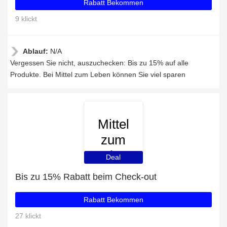
Rabatt Bekommen
9 klickt
Ablauf:
N/A
Vergessen Sie nicht, auszuchecken: Bis zu 15% auf alle
Produkte. Bei Mittel zum Leben können Sie viel sparen
Mittel
zum
Leben
Deal
Bis zu 15% Rabatt beim Check-out
Rabatt Bekommen
27 klickt