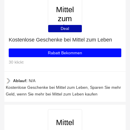
Mittel
zum
Leben
Deal
Kostenlose Geschenke bei Mittel zum Leben
Rabatt Bekommen
30 klickt
Ablauf:
N/A
Kostenlose Geschenke bei Mittel zum Leben, Sparen Sie mehr
Geld, wenn Sie mehr bei Mittel zum Leben kaufen
Mittel