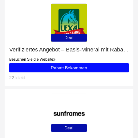
Deal
Verifiziertes Angebot – Basis-Mineral mit Rabatten von bis zu 18%
Besuchen Sie die Website
Rabatt Bekommen
22 klickt
Deal