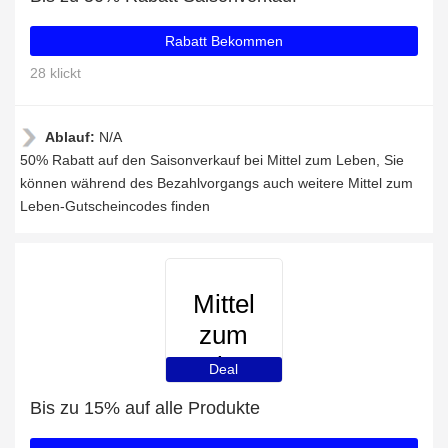
Rabatt Bekommen
28 klickt
Ablauf:
N/A
50% Rabatt auf den Saisonverkauf bei Mittel zum Leben, Sie
können während des Bezahlvorgangs auch weitere Mittel zum
Leben-Gutscheincodes finden
Mittel
zum
Leben
Deal
Bis zu 15% auf alle Produkte