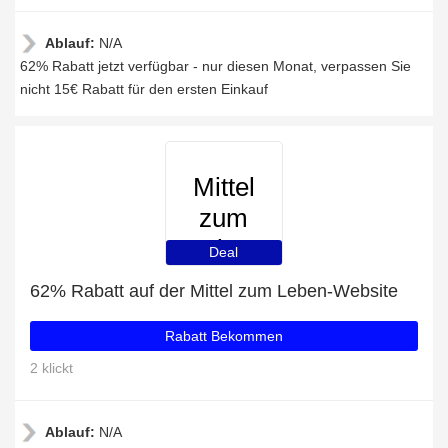
Ablauf:
N/A
62% Rabatt jetzt verfügbar - nur diesen Monat, verpassen Sie
nicht 15€ Rabatt für den ersten Einkauf
Mittel
zum
Leben
Deal
62% Rabatt auf der Mittel zum Leben-Website
Rabatt Bekommen
2 klickt
Ablauf:
N/A