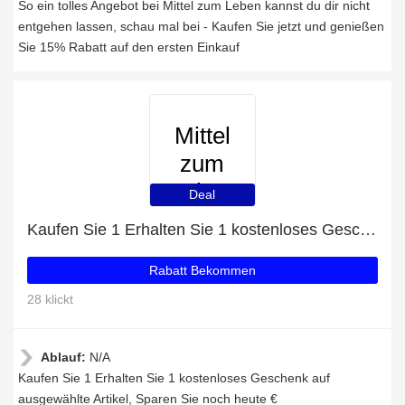
So ein tolles Angebot bei Mittel zum Leben kannst du dir nicht
entgehen lassen, schau mal bei - Kaufen Sie jetzt und genießen
Sie 15% Rabatt auf den ersten Einkauf
Mittel
zum
Leben
Deal
Kaufen Sie 1 Erhalten Sie 1 kostenloses Geschenk auf ausgewählte Artikel
Rabatt Bekommen
28 klickt
Ablauf:
N/A
Kaufen Sie 1 Erhalten Sie 1 kostenloses Geschenk auf
ausgewählte Artikel, Sparen Sie noch heute €