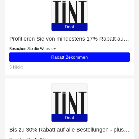
Deal
Profitieren Sie von mindestens 17% Rabatt auf THE NORTH FACE INSULATED JACKE DAMEN PINK
Besuchen Sie die Website
Rabatt Bekommen
5 klickt
Deal
Bis zu 30% Rabatt auf alle Bestellungen - plus THE NORTH FACE EXTREME PILE JACKE BLAU mit 6% Rabatt