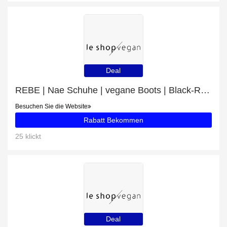
Deal
REBE | Nae Schuhe | vegane Boots | Black-Rabatte und andere 73-Angebote
Besuchen Sie die Website
Rabatt Bekommen
25 klickt
Deal