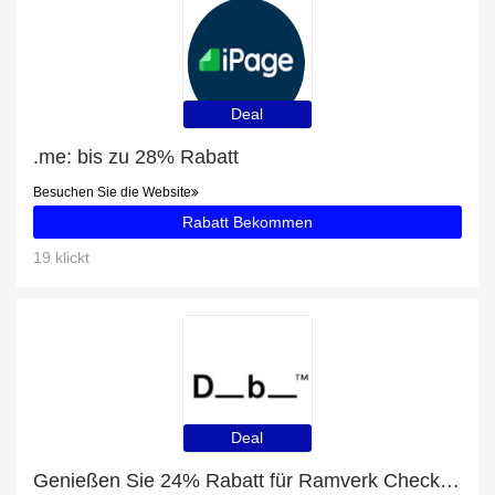
Deal
.me: bis zu 28% Rabatt
Besuchen Sie die Website
Rabatt Bekommen
19 klickt
Deal
Genießen Sie 24% Rabatt für Ramverk Check-in Luggage Medium Green Ray