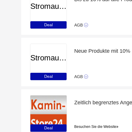
Stromauskunft
Deal
AGB
Neue Produkte mit 10% 
Stromauskunft
Deal
AGB
Besuchen Sie die Website
Deal