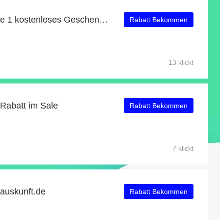
Kaufen Sie 1 Erhalten Sie 1 kostenloses Geschenk auf ausgewählte Artikel
Rabatt Bekommen
13 klickt
 Rabatt im Sale
Rabatt Bekommen
7 klickt
mauskunft.de
Rabatt Bekommen