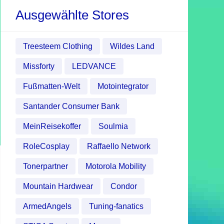
Ausgewählte Stores
Treesteem Clothing
Wildes Land
Missforty
LEDVANCE
Fußmatten-Welt
Motointegrator
Santander Consumer Bank
MeinReisekoffer
Soulmia
RoleCosplay
Raffaello Network
Tonerpartner
Motorola Mobility
Mountain Hardwear
Condor
ArmedAngels
Tuning-fanatics