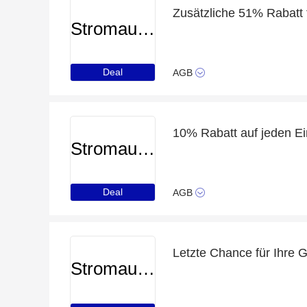
Zusätzliche 51% Rabatt 
Stromauskunft
Deal
AGB
10% Rabatt auf jeden Ei
Stromauskunft
Deal
AGB
Letzte Chance für Ihre 
Stromauskunft