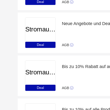
Deal
AGB
Neue Angebote und Deals
Stromauskunft
Deal
AGB
Bis zu 10% Rabatt auf 
Stromauskunft
Deal
AGB
Bis zu 10% auf alle Pro