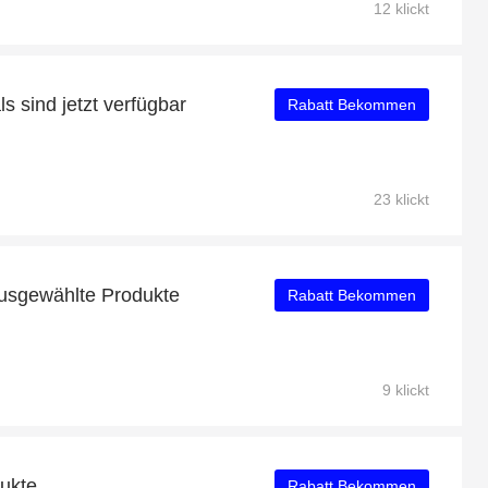
12 klickt
 sind jetzt verfügbar
Rabatt Bekommen
23 klickt
ausgewählte Produkte
Rabatt Bekommen
9 klickt
dukte
Rabatt Bekommen