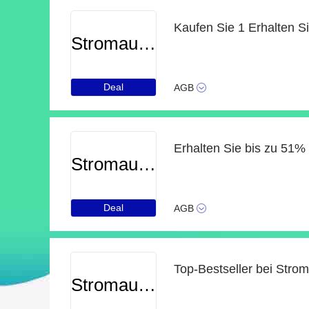
Stromauskunft
Deal
AGB
Erhalten Sie bis zu 51%
Stromauskunft
Deal
AGB
Top-Bestseller bei Stro
Stromauskunft