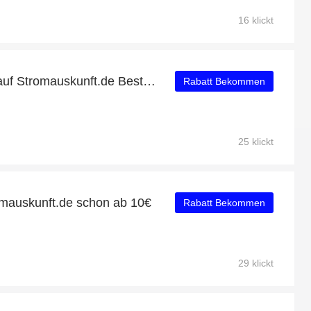
16 klickt
Finden Sie 51% Rabatt auf Stromauskunft.de Bestellungen
Rabatt Bekommen
25 klickt
mauskunft.de schon ab 10€
Rabatt Bekommen
29 klickt