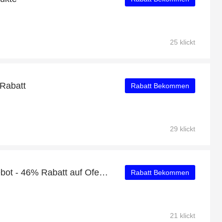
25 klickt
Rabatt
Rabatt Bekommen
29 klickt
Zeitlich begrenztes Angebot - 46% Rabatt auf Ofenrohre für Pelletöfen
Rabatt Bekommen
21 klickt