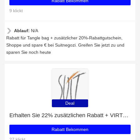
Rabatt Bekommen
9 klickt
Ablauf:
N/A
Rabatt für Tangle bag + zusätzlicher 20%-Rabattgutschein,
Shoppe und spare € bei Suitnegozi. Greifen Sie jetzt zu und
sparen Sie noch heute
Deal
Erhalten Sie 22% zusätzlichen Rabatt + VIRTUS QUILTED NAPPA SHOULDER BAG mit 22% Rabatt
Rabatt Bekommen
27 klickt