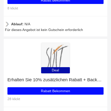
Rabatt Bekommen
8 klickt
Ablauf:
N/A
Für dieses Angebot ist kein Gutschein erforderlich
Deal
Erhalten Sie 10% zusätzlichen Rabatt + Backpack in highly resistant waterproof nylon and leather mit 10% Rabatt
Rabatt Bekommen
28 klickt