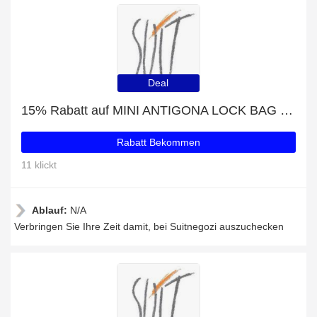
Deal
15% Rabatt auf MINI ANTIGONA LOCK BAG IN BOX LEATHER
Rabatt Bekommen
11 klickt
Ablauf:
N/A
Verbringen Sie Ihre Zeit damit, bei Suitnegozi auszuchecken