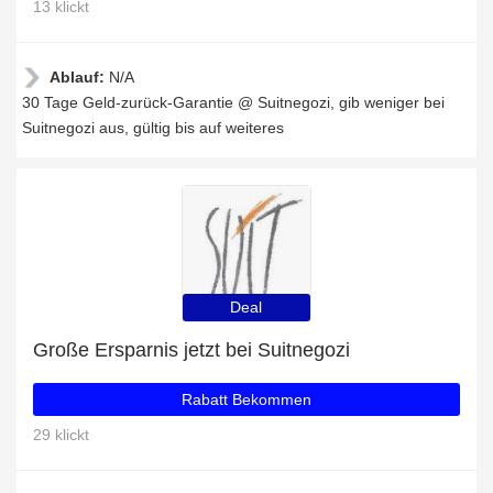
13 klickt
Ablauf:
N/A
30 Tage Geld-zurück-Garantie @ Suitnegozi, gib weniger bei
Suitnegozi aus, gültig bis auf weiteres
Deal
Große Ersparnis jetzt bei Suitnegozi
Rabatt Bekommen
29 klickt