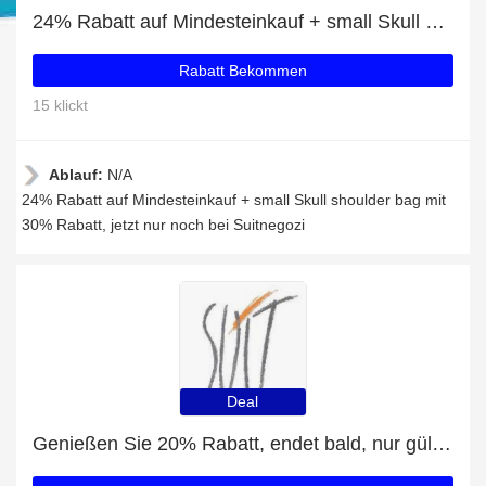
24% Rabatt auf Mindesteinkauf + small Skull shoulder bag mit 30% Rabatt
Rabatt Bekommen
15 klickt
Ablauf:
N/A
24% Rabatt auf Mindesteinkauf + small Skull shoulder bag mit
30% Rabatt, jetzt nur noch bei Suitnegozi
Deal
Genießen Sie 20% Rabatt, endet bald, nur gültig für Mini nylon backpack