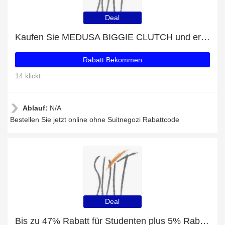
Deal
Kaufen Sie MEDUSA BIGGIE CLUTCH und erhalten Sie jetzt 58% Rabatt
Rabatt Bekommen
14 klickt
Ablauf:
N/A
Bestellen Sie jetzt online ohne Suitnegozi Rabattcode
Deal
Bis zu 47% Rabatt für Studenten plus 5% Rabatt auf logo-plaque wash bag