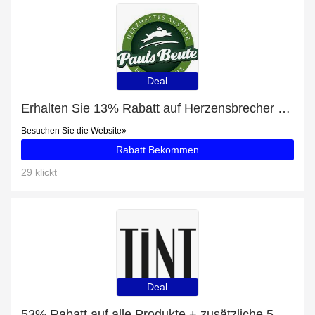
Deal
Erhalten Sie 13% Rabatt auf Herzensbrecher Reh 500g und mehr
Besuchen Sie die Website
Rabatt Bekommen
29 klickt
Deal
53% Rabatt auf alle Produkte + zusätzliche 5% für THE NORTH FACE EXTREME PILE JACKE BLAU