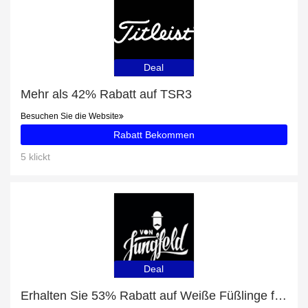
Deal
Mehr als 42% Rabatt auf TSR3
Besuchen Sie die Website
Rabatt Bekommen
5 klickt
Deal
Erhalten Sie 53% Rabatt auf Weiße Füßlinge für Damen im 2er Pack