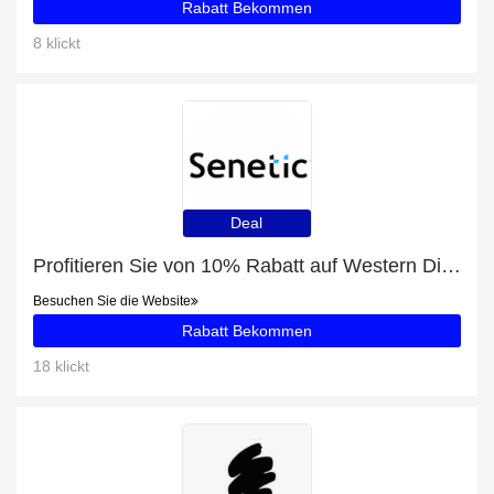
Rabatt Bekommen
8 klickt
Deal
Profitieren Sie von 10% Rabatt auf Western Digital Red SA500 2.5" 1000 GB Serial ATA III 3D NAND und andere 70-Angebote
Besuchen Sie die Website
Rabatt Bekommen
18 klickt