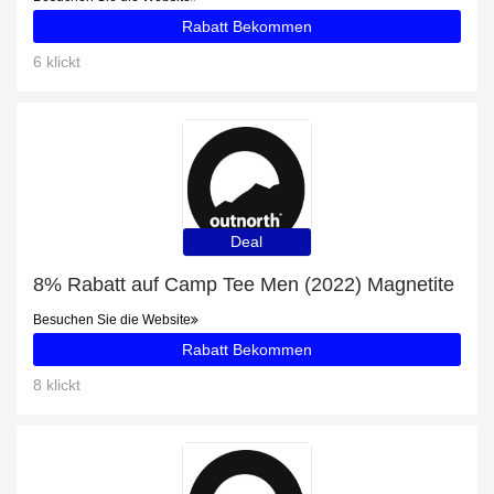
Rabatt Bekommen
6 klickt
Deal
8% Rabatt auf Camp Tee Men (2022) Magnetite
Besuchen Sie die Website
Rabatt Bekommen
8 klickt