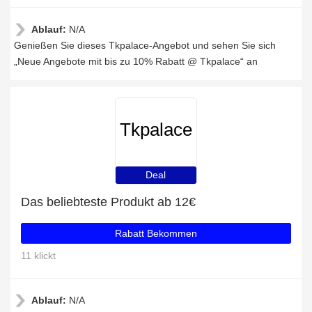
Ablauf:
N/A
Genießen Sie dieses Tkpalace-Angebot und sehen Sie sich
„Neue Angebote mit bis zu 10% Rabatt @ Tkpalace“ an
Tkpalace
Deal
Das beliebteste Produkt ab 12€
Rabatt Bekommen
11 klickt
Ablauf:
N/A