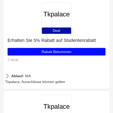
Tkpalace
Deal
Erhalten Sie 5% Rabatt auf Studentenrabatt
Rabatt Bekommen
2 klickt
Ablauf:
N/A
Tkpalace, Ausschlüsse können gelten
Tkpalace