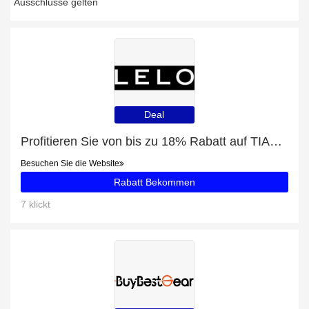
Ausschlüsse gelten
Deal
Profitieren Sie von bis zu 18% Rabatt auf TIANI™ 3
Besuchen Sie die Website
Rabatt Bekommen
7 klickt