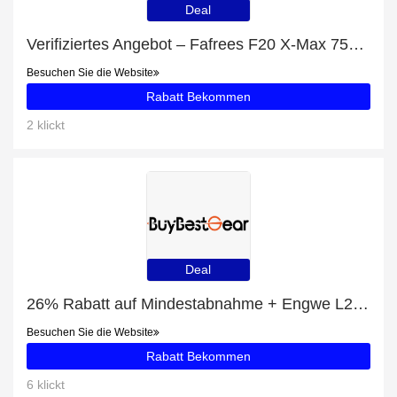
Deal
Verifiziertes Angebot – Fafrees F20 X-Max 750W 20" Fat Bike E-bike Klapprad mit 30Ah Samsung Akku mit Rabatten von bis zu 7%
Besuchen Sie die Website
Rabatt Bekommen
2 klickt
Deal
26% Rabatt auf Mindestabnahme + Engwe L20 SE * 2 E-Bikes Combo mit 30% Rabatt
Besuchen Sie die Website
Rabatt Bekommen
6 klickt