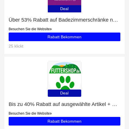
Deal
Über 53% Rabatt auf Badezimmerschränke nur für EU-Kunden
Besuchen Sie die Website
Rabatt Bekommen
25 klickt
Deal
Bis zu 40% Rabatt auf ausgewählte Artikel + Sparpaket Markus-Mühle NaturNah 25 kg mit 17% Rabatt
Besuchen Sie die Website
Rabatt Bekommen