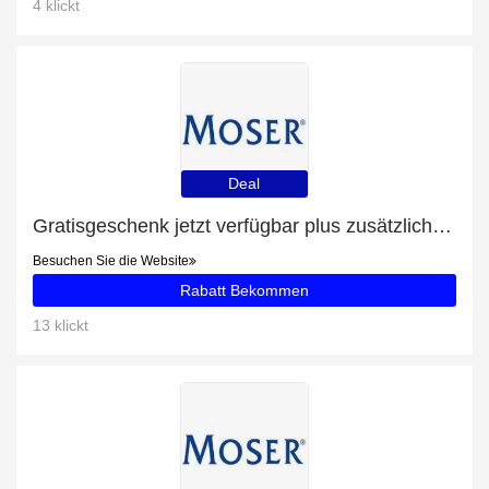
4 klickt
Deal
Gratisgeschenk jetzt verfügbar plus zusätzliche 63-Angebote
Besuchen Sie die Website
Rabatt Bekommen
13 klickt