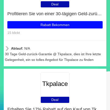
Deal
Profitieren Sie von einer 30-tägigen Geld-zurück-Garantie
Rabatt Bekommen
15 klickt
Ablauf:
N/A
30 Tage Geld-zurück-Garantie @ Tkpalace, dies ist Ihre letzte
Gelegenheit, ein so tolles Angebot für Tkpalace zu finden
Tkpalace
Deal
Erhalten Sie 17% Rabatt auf den Kauf von Tkpalace