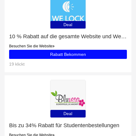
Deal
10 % Rabatt auf die gesamte Website und Welock Bluetooth WiFi Smart Locks für Haustür mit Tastaturen PCB43 mit 18% Rabatt
Besuchen Sie die Website
Rabatt Bekommen
19 klickt
Deal
Bis zu 34% Rabatt für Studentenbestellungen
Besuchen Sie die Website