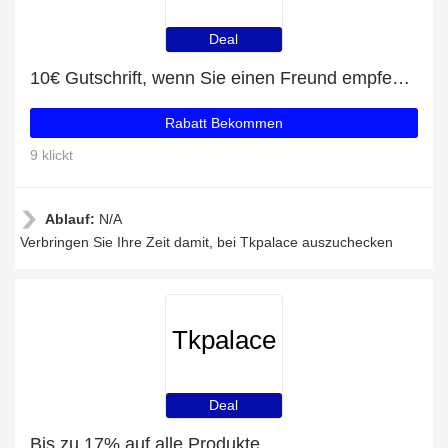
Deal
10€ Gutschrift, wenn Sie einen Freund empfehlen
Rabatt Bekommen
9 klickt
Ablauf:
N/A
Verbringen Sie Ihre Zeit damit, bei Tkpalace auszuchecken
Tkpalace
Deal
Bis zu 17% auf alle Produkte