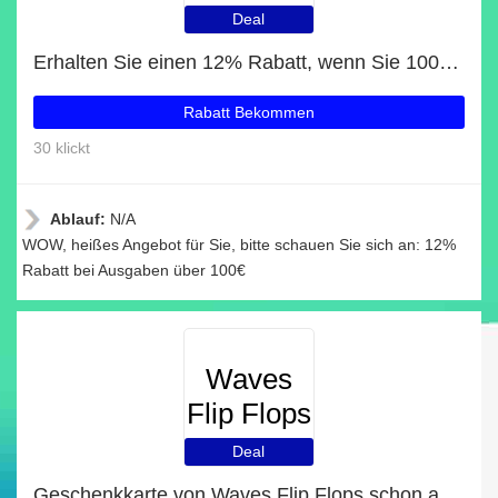
Deal
Erhalten Sie einen 12% Rabatt, wenn Sie 100€ bei Waves Flip Flops ausgeben
Rabatt Bekommen
30 klickt
Ablauf:
N/A
WOW, heißes Angebot für Sie, bitte schauen Sie sich an: 12%
Rabatt bei Ausgaben über 100€
Waves
Flip Flops
Deal
Geschenkkarte von Waves Flip Flops schon ab 12€