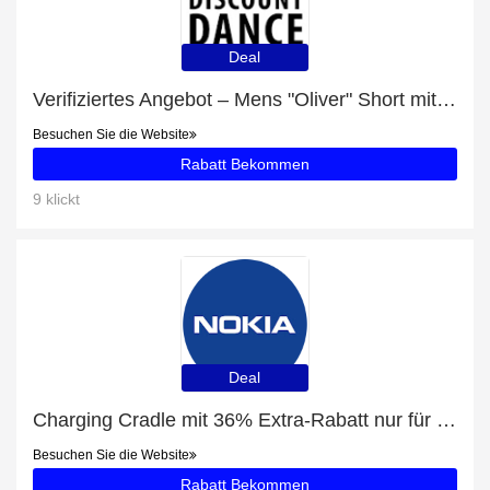
Deal
Verifiziertes Angebot – Mens "Oliver" Short mit Rabatten von bis zu 14%
Besuchen Sie die Website
Rabatt Bekommen
9 klickt
Deal
Charging Cradle mit 36% Extra-Rabatt nur für begrenzte Zeit
Besuchen Sie die Website
Rabatt Bekommen