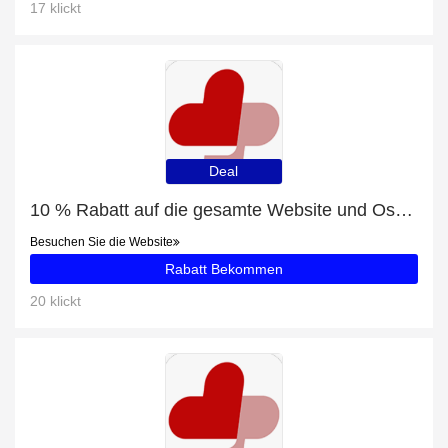
17 klickt
Deal
10 % Rabatt auf die gesamte Website und Osanit Globuli zuckerfrei mit 9% Rabatt
Besuchen Sie die Website
Rabatt Bekommen
20 klickt