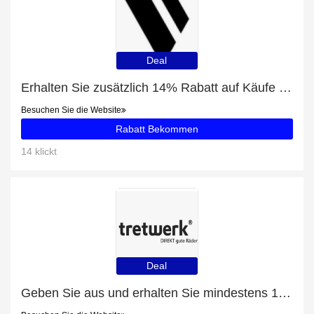
Deal
Erhalten Sie zusätzlich 14% Rabatt auf Käufe von Foundation Refill
Besuchen Sie die Website
Rabatt Bekommen
14 klickt
Deal
Geben Sie aus und erhalten Sie mindestens 17% Rabatt für Chrisson e-Trekkingbike E-Rounder Herren 28 zoll Mittelmotor 53 Schwarz