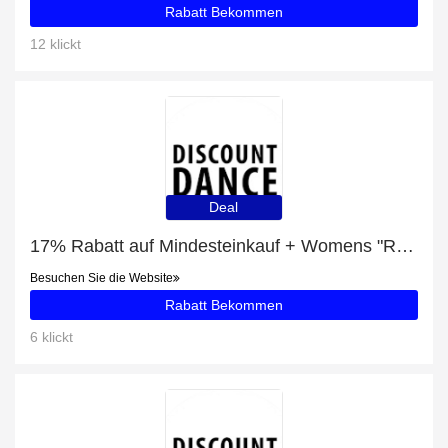
Rabatt Bekommen
12 klickt
Deal
17% Rabatt auf Mindesteinkauf + Womens "Raven" Mesh Short mit 33% Rabatt
Besuchen Sie die Website
Rabatt Bekommen
6 klickt