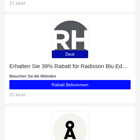
21 klickt
Deal
Erhalten Sie 39% Rabatt für Radisson Blu Edwardian Heathrow Hotel & Conference Centre London
Besuchen Sie die Website
Rabatt Bekommen
20 klickt