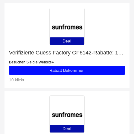
Deal
Verifizierte Guess Factory GF6142-Rabatte: 10% Rabatt
Besuchen Sie die Website
Rabatt Bekommen
10 klickt
Deal