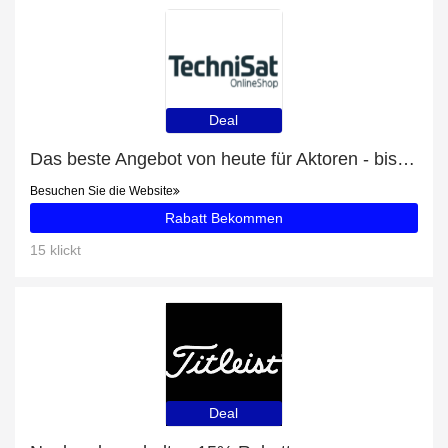
Deal
Das beste Angebot von heute für Aktoren - bis zu 24% Rabatt
Besuchen Sie die Website
Rabatt Bekommen
15 klickt
Deal