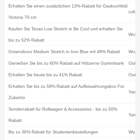
Erhalten Sie einen zusätzlichen 13%-Rabatt für Gaskochfeld
culini
Victoria 70 cm
Kaufen Sie Texas Low Stretch in Be Cool und erhalten Sie
Wrang
bis zu 52% Rabatt
Greensboro Medium Stretch in Iron Blue mit 48% Rabatt
Wrang
Genießen Sie bis zu 60% Rabatt auf Hölzerne Gartenbank
Outsp
Erhalten Sie heute bis zu 41% Rabatt
Outsp
Erhalten Sie bis zu 58% Rabatt auf Aufbewahrungsbox Für
Yama
Zubehör
Sonderrabatt für Rollwagen & Accessoires - bis zu 50%
Yama
Rabatt
Bis zu 36% Rabatt für Studentenbestellungen
Wund