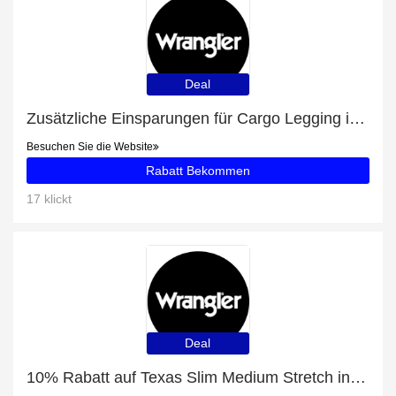
Deal
Zusätzliche Einsparungen für Cargo Legging in Black plus zusätzliche 64-Angebote
Besuchen Sie die Website
Rabatt Bekommen
17 klickt
Deal
10% Rabatt auf Texas Slim Medium Stretch in Lucky Star