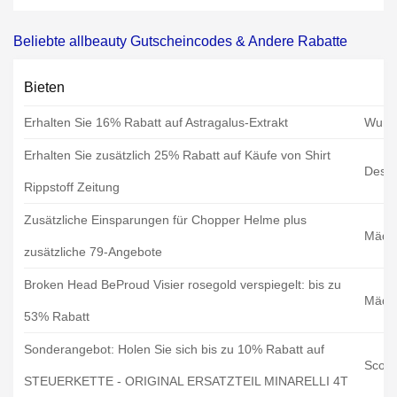
Beliebte allbeauty Gutscheincodes & Andere Rabatte
Bieten
Erhalten Sie 16% Rabatt auf Astragalus-Extrakt
Wuns
Erhalten Sie zusätzlich 25% Rabatt auf Käufe von Shirt
Desig
Rippstoff Zeitung
Zusätzliche Einsparungen für Chopper Helme plus
Mädl
zusätzliche 79-Angebote
Broken Head BeProud Visier rosegold verspiegelt: bis zu
Mädl
53% Rabatt
Sonderangebot: Holen Sie sich bis zu 10% Rabatt auf
Scoot
STEUERKETTE - ORIGINAL ERSATZTEIL MINARELLI 4T