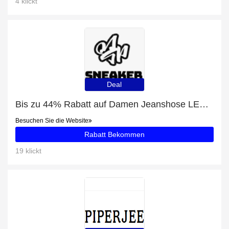
4 klickt
Deal
Bis zu 44% Rabatt auf Damen Jeanshose LEE BREESE THATS RIGHT und mehr
Besuchen Sie die Website
Rabatt Bekommen
19 klickt