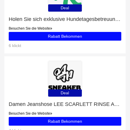
Deal
Holen Sie sich exklusive Hundetagesbetreuung Anklam-Land-Angebote online: bis zu 22% Rabatt
Besuchen Sie die Website
Rabatt Bekommen
6 klickt
Deal
Damen Jeanshose LEE SCARLETT RINSE Angebot - bis zu 8% Rabatt
Besuchen Sie die Website
Rabatt Bekommen