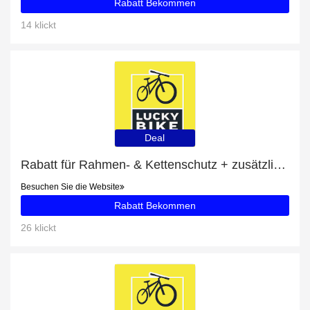
Rabatt Bekommen
14 klickt
Deal
Rabatt für Rahmen- & Kettenschutz + zusätzlicher 6%-Rabattgutschein
Besuchen Sie die Website
Rabatt Bekommen
26 klickt