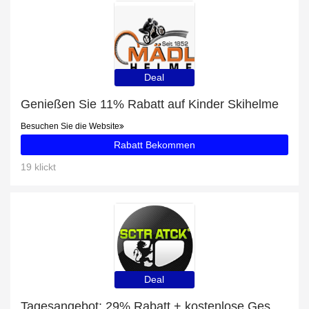
Deal
Genießen Sie 11% Rabatt auf Kinder Skihelme
Besuchen Sie die Website
Rabatt Bekommen
19 klickt
Deal
Tagesangebot: 29% Rabatt + kostenlose Geschenke und STEUERKETTENSCHIENE GY6 TYP 139QMB / 139QMA Rabatt