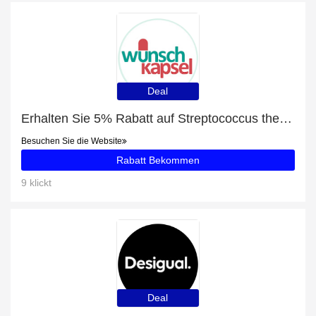
Deal
Erhalten Sie 5% Rabatt auf Streptococcus thermophilus
Besuchen Sie die Website
Rabatt Bekommen
9 klickt
Deal