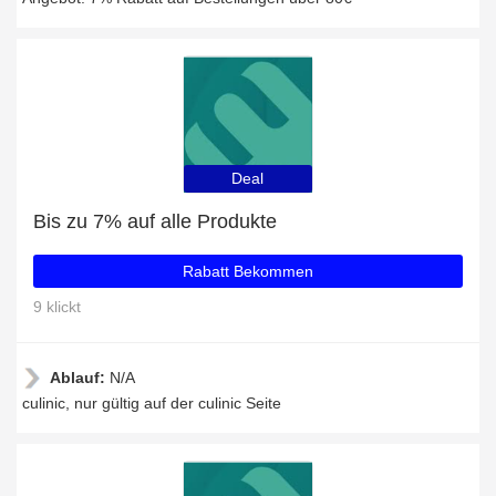
Deal
Bis zu 7% auf alle Produkte
Rabatt Bekommen
9 klickt
Ablauf:
N/A
culinic, nur gültig auf der culinic Seite