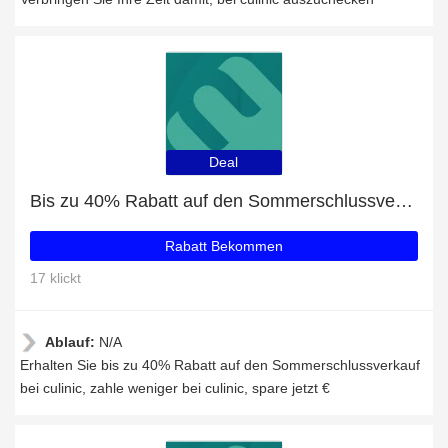
Deal
Bis zu 40% Rabatt auf den Sommerschlussverkauf
Rabatt Bekommen
17 klickt
Ablauf:
N/A
Erhalten Sie bis zu 40% Rabatt auf den Sommerschlussverkauf
bei culinic, zahle weniger bei culinic, spare jetzt €