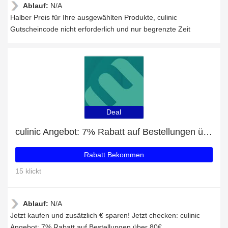
Ablauf:
N/A
Halber Preis für Ihre ausgewählten Produkte, culinic
Gutscheincode nicht erforderlich und nur begrenzte Zeit
Deal
culinic Angebot: 7% Rabatt auf Bestellungen über 80€
Rabatt Bekommen
15 klickt
Ablauf:
N/A
Jetzt kaufen und zusätzlich € sparen! Jetzt checken: culinic
Angebot: 7% Rabatt auf Bestellungen über 80€