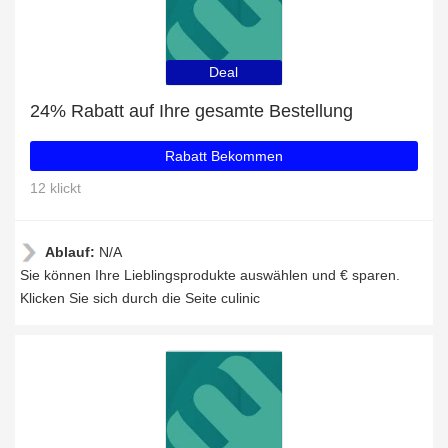
Deal
24% Rabatt auf Ihre gesamte Bestellung
Rabatt Bekommen
12 klickt
Ablauf:
N/A
Sie können Ihre Lieblingsprodukte auswählen und € sparen.
Klicken Sie sich durch die Seite culinic