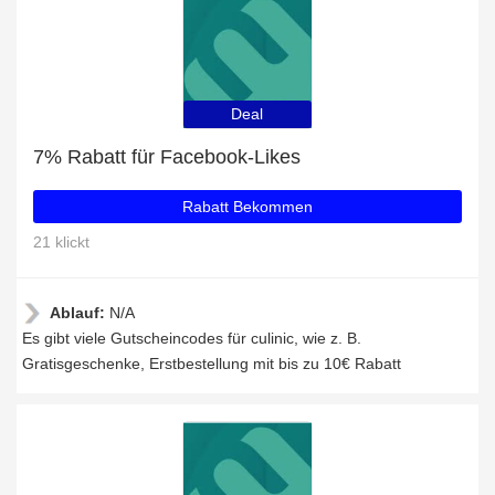
Deal
7% Rabatt für Facebook-Likes
Rabatt Bekommen
21 klickt
Ablauf:
N/A
Es gibt viele Gutscheincodes für culinic, wie z. B.
Gratisgeschenke, Erstbestellung mit bis zu 10€ Rabatt