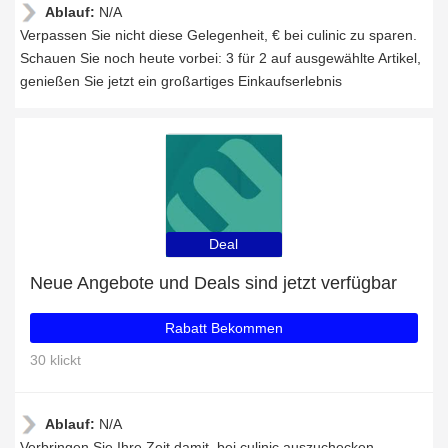
Ablauf:
N/A
Verpassen Sie nicht diese Gelegenheit, € bei culinic zu sparen.
Schauen Sie noch heute vorbei: 3 für 2 auf ausgewählte Artikel,
genießen Sie jetzt ein großartiges Einkaufserlebnis
Deal
Neue Angebote und Deals sind jetzt verfügbar
Rabatt Bekommen
30 klickt
Ablauf:
N/A
Verbringen Sie Ihre Zeit damit, bei culinic auszuchecken