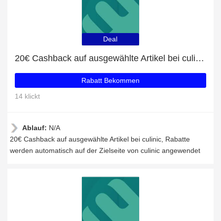
Deal
20€ Cashback auf ausgewählte Artikel bei culinic
Rabatt Bekommen
14 klickt
Ablauf:
N/A
20€ Cashback auf ausgewählte Artikel bei culinic, Rabatte
werden automatisch auf der Zielseite von culinic angewendet