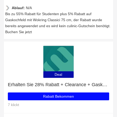
Ablauf:
N/A
Bis zu 55% Rabatt für Studenten plus 5% Rabatt auf
Gaskochfeld mit Wokring Classici 75 cm, der Rabatt wurde
bereits angewendet und es wird kein culinic-Gutschein benötigt.
Buchen Sie jetzt
Deal
Erhalten Sie 28% Rabatt + Clearance + Gaskochfeld Classici 70 cm Rabatte
Rabatt Bekommen
7 klickt