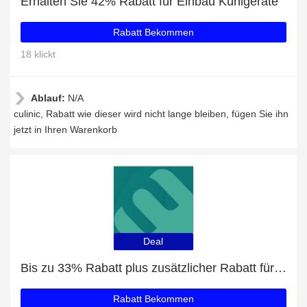
Erhalten Sie 42% Rabatt für Einbau Kühlgeräte
Rabatt Bekommen
18 klickt
Ablauf:
N/A
culinic, Rabatt wie dieser wird nicht lange bleiben, fügen Sie ihn
jetzt in Ihren Warenkorb
Deal
Bis zu 33% Rabatt plus zusätzlicher Rabatt für Einbaubackofen Dolce Stil Novo 60 cm STEAM100 PRO
Rabatt Bekommen