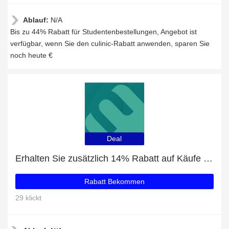
Ablauf:
N/A
Bis zu 44% Rabatt für Studentenbestellungen, Angebot ist
verfügbar, wenn Sie den culinic-Rabatt anwenden, sparen Sie
noch heute €
Deal
Erhalten Sie zusätzlich 14% Rabatt auf Käufe von Gas-/Induktion mit Wokring Classici 90 cm
Rabatt Bekommen
29 klickt