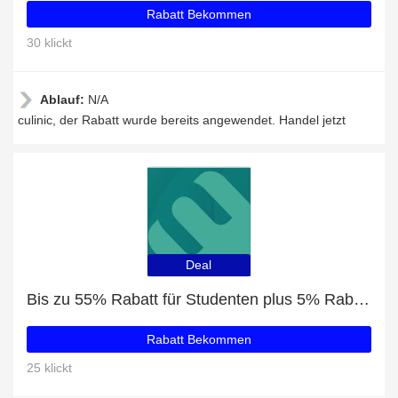
Rabatt Bekommen
30 klickt
Ablauf:
N/A
culinic, der Rabatt wurde bereits angewendet. Handel jetzt
Deal
Bis zu 55% Rabatt für Studenten plus 5% Rabatt auf Gaskochfeld mit Wokring Classici 75 cm
Rabatt Bekommen
25 klickt