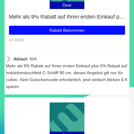
Deal
Mehr als 9% Rabatt auf Ihren ersten Einkauf plus 5% Rabatt auf Induktionskochfeld C-Schliff 90 cm
Rabatt Bekommen
14 klickt
Ablauf:
N/A
Mehr als 9% Rabatt auf Ihren ersten Einkauf plus 5% Rabatt auf
Induktionskochfeld C-Schliff 90 cm, dieses Angebot gilt nur für
culinic. Kein Gutscheincode erforderlich, jetzt einfach klicken & €
sparen