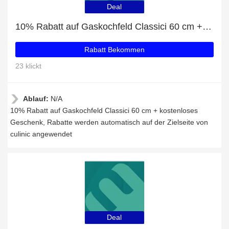
Deal
10% Rabatt auf Gaskochfeld Classici 60 cm + kostenloses Geschenk
Rabatt Bekommen
23 klickt
Ablauf:
N/A
10% Rabatt auf Gaskochfeld Classici 60 cm + kostenloses
Geschenk, Rabatte werden automatisch auf der Zielseite von
culinic angewendet
Deal