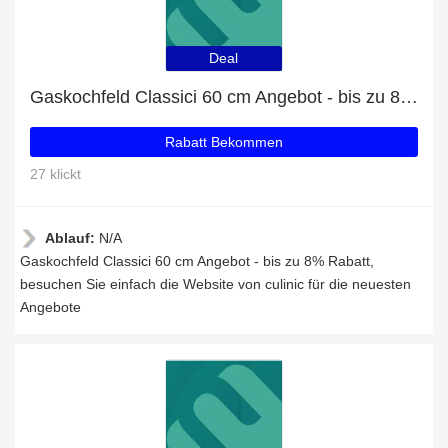
Deal
Gaskochfeld Classici 60 cm Angebot - bis zu 8% Rabatt
Rabatt Bekommen
27 klickt
Ablauf:
N/A
Gaskochfeld Classici 60 cm Angebot - bis zu 8% Rabatt,
besuchen Sie einfach die Website von culinic für die neuesten
Angebote