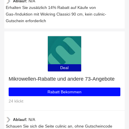
Ablauf:
N/A
Erhalten Sie zusätzlich 14% Rabatt auf Käufe von
Gas-/Induktion mit Wokring Classici 90 cm, kein culinic-
Gutschein erforderlich
Deal
Mikrowellen-Rabatte und andere 73-Angebote
Rabatt Bekommen
24 klickt
Ablauf:
N/A
Schauen Sie sich die Seite culinic an, ohne Gutscheincode