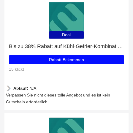
Deal
Bis zu 38% Rabatt auf Kühl-Gefrier-Kombinationen und mehr
Rabatt Bekommen
15 klickt
Ablauf:
N/A
Verpassen Sie nicht dieses tolle Angebot und es ist kein
Gutschein erforderlich