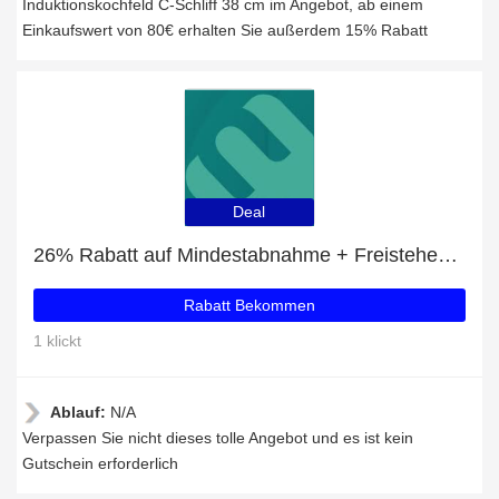
Induktionskochfeld C-Schliff 38 cm im Angebot, ab einem
Einkaufswert von 80€ erhalten Sie außerdem 15% Rabatt
Deal
26% Rabatt auf Mindestabnahme + Freistehende Kühlgeräte mit 30% Rabatt
Rabatt Bekommen
1 klickt
Ablauf:
N/A
Verpassen Sie nicht dieses tolle Angebot und es ist kein
Gutschein erforderlich