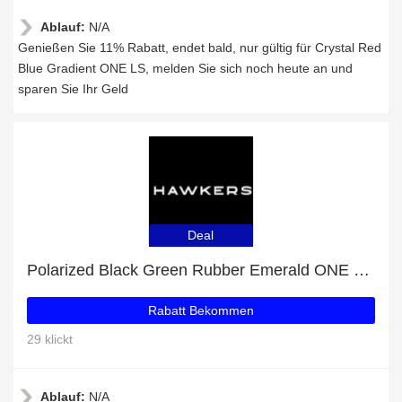
Ablauf:
N/A
Genießen Sie 11% Rabatt, endet bald, nur gültig für Crystal Red
Blue Gradient ONE LS, melden Sie sich noch heute an und
sparen Sie Ihr Geld
Deal
Polarized Black Green Rubber Emerald ONE S: Profitieren Sie von 29% Rabatt auf Ihren Einkauf
Rabatt Bekommen
29 klickt
Ablauf:
N/A