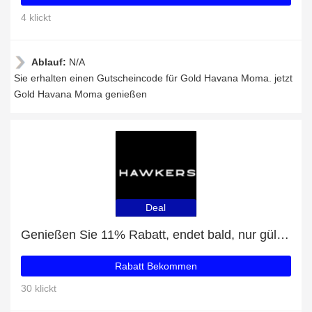
4 klickt
Ablauf:
N/A
Sie erhalten einen Gutscheincode für Gold Havana Moma. jetzt
Gold Havana Moma genießen
Deal
Genießen Sie 11% Rabatt, endet bald, nur gültig für Crystal Red Blue Gradient ONE LS
Rabatt Bekommen
30 klickt