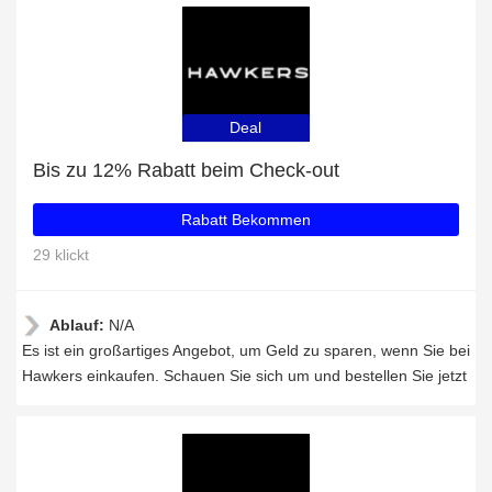
Deal
Bis zu 12% Rabatt beim Check-out
Rabatt Bekommen
29 klickt
Ablauf:
N/A
Es ist ein großartiges Angebot, um Geld zu sparen, wenn Sie bei
Hawkers einkaufen. Schauen Sie sich um und bestellen Sie jetzt