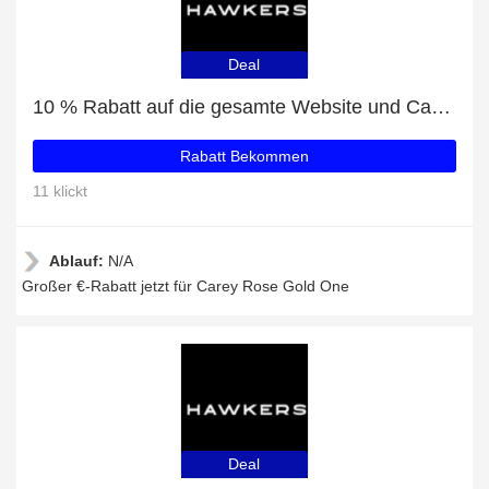
Deal
10 % Rabatt auf die gesamte Website und Carey Rose Gold One mit 11% Rabatt
Rabatt Bekommen
11 klickt
Ablauf:
N/A
Großer €-Rabatt jetzt für Carey Rose Gold One
Deal