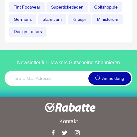
Tint Footwear
Superticketladen
Golfshop.de
Germens
Slam Jam
Knuspr
Minisforum
Design Letters
Newsletter für Hawkers Gutscheine Abonnieren
Anmeldung
Kontakt