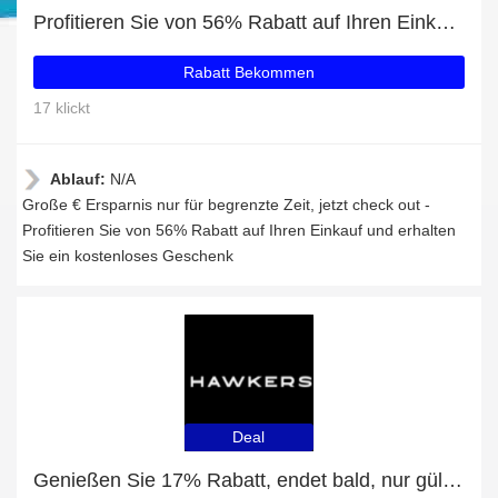
Profitieren Sie von 56% Rabatt auf Ihren Einkauf und erhalten Sie ein kostenloses Geschenk
Rabatt Bekommen
17 klickt
Ablauf:
N/A
Große € Ersparnis nur für begrenzte Zeit, jetzt check out -
Profitieren Sie von 56% Rabatt auf Ihren Einkauf und erhalten
Sie ein kostenloses Geschenk
Deal
Genießen Sie 17% Rabatt, endet bald, nur gültig für Black Rose Gold Audrey