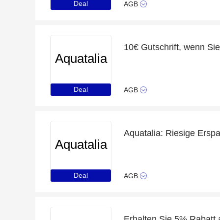
Deal
AGB
10€ Gutschrift, wenn Si
Aquatalia
Deal
AGB
Aquatalia
Deal
AGB
Erhalten Sie 5% Rabatt 