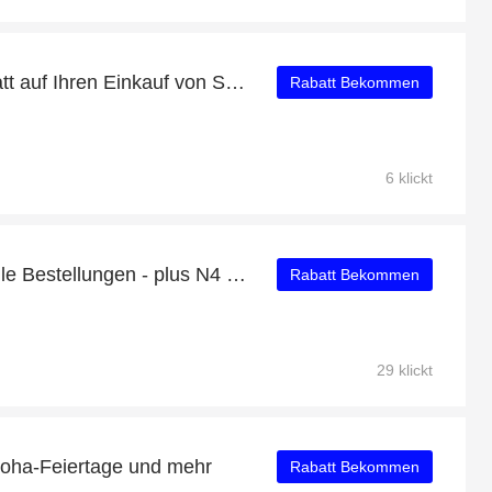
Genießen Sie 34% Rabatt auf Ihren Einkauf von Spannungsanzeige Hardwire Kit, ausschließlich online
Rabatt Bekommen
6 klickt
Bis zu 30% Rabatt auf alle Bestellungen - plus N4 Hintere Kamera mit 9% Rabatt
Rabatt Bekommen
29 klickt
Doha-Feiertage und mehr
Rabatt Bekommen