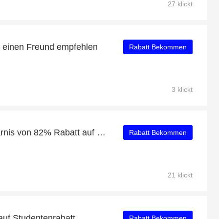
27 klickt
e einen Freund empfehlen
Rabatt Bekommen
3 klickt
Aquatalia: Riesige Ersparnis von 82% Rabatt auf die gesamte Seite
Rabatt Bekommen
21 klickt
auf Studentenrabatt
Rabatt Bekommen