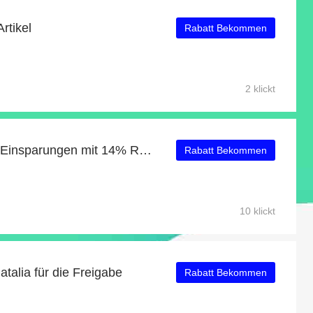
rtikel
Rabatt Bekommen
2 klickt
Neueste Angebote: tolle Einsparungen mit 14% Rabatt
Rabatt Bekommen
10 klickt
talia für die Freigabe
Rabatt Bekommen