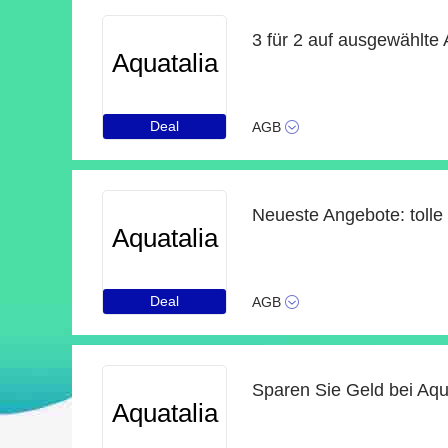
3 für 2 auf ausgewählte A
Aquatalia
Deal
AGB
Aquatalia
Deal
AGB
Sparen Sie Geld bei Aqua
Aquatalia