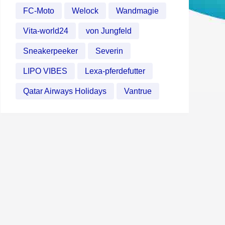
FC-Moto
Welock
Wandmagie
Vita-world24
von Jungfeld
Sneakerpeeker
Severin
LIPO VIBES
Lexa-pferdefutter
Qatar Airways Holidays
Vantrue