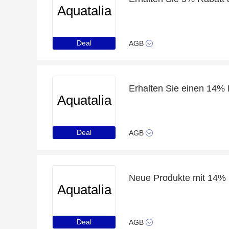
Aquatalia
Deal
AGB
Aquatalia
Deal
AGB
Neue Produkte mit 14% 
Aquatalia
Deal
AGB