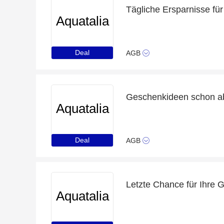
Aquatalia
Deal
AGB
Geschenkideen schon a
Aquatalia
Deal
AGB
Letzte Chance für Ihre 
Aquatalia