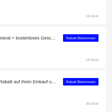
18 klickt
10% Rabatt auf Basis-Mineral + kostenloses Geschenk
Rabatt Bekommen
18 klickt
Profitieren Sie von 46% Rabatt auf Ihren Einkauf und erhalten Sie ein kostenloses Geschenk
Rabatt Bekommen
30 klickt