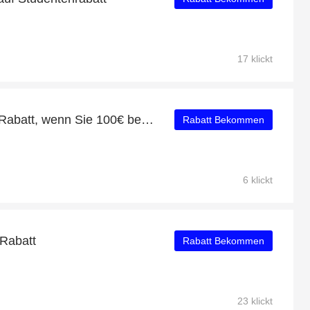
17 klickt
Erhalten Sie einen 14% Rabatt, wenn Sie 100€ bei Aquatalia ausgeben
Rabatt Bekommen
6 klickt
Rabatt
Rabatt Bekommen
23 klickt