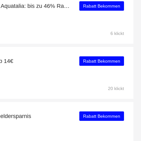
Tägliche Ersparnisse für Aquatalia: bis zu 46% Rabatt + kostenlose Geschenke und mehr
Rabatt Bekommen
6 klickt
b 14€
Rabatt Bekommen
20 klickt
Geldersparnis
Rabatt Bekommen