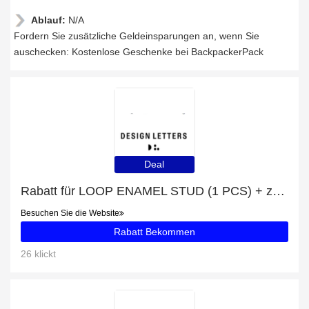
Ablauf:
N/A
Fordern Sie zusätzliche Geldeinsparungen an, wenn Sie
auschecken: Kostenlose Geschenke bei BackpackerPack
Deal
Rabatt für LOOP ENAMEL STUD (1 PCS) + zusätzlicher 10%-Rabattgutschein
Besuchen Sie die Website
Rabatt Bekommen
26 klickt