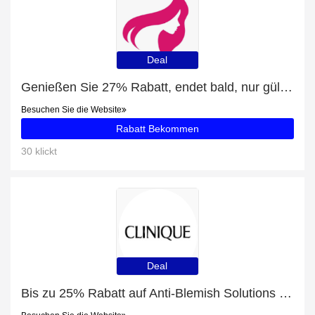
Deal
Genießen Sie 27% Rabatt, endet bald, nur gültig für Tagescreme
Besuchen Sie die Website
Rabatt Bekommen
30 klickt
Deal
Bis zu 25% Rabatt auf Anti-Blemish Solutions Cleansing Foam + zusätzliche 66-Rabatte