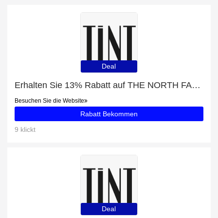
Deal
Erhalten Sie 13% Rabatt auf THE NORTH FACE INSULATED JACKE DAMEN PINK und mehr
Besuchen Sie die Website
Rabatt Bekommen
9 klickt
Deal