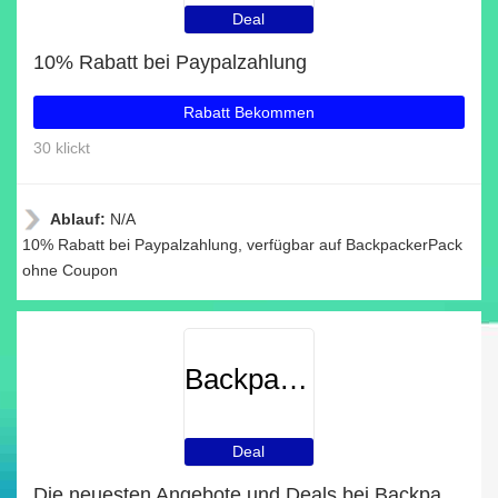
Deal
10% Rabatt bei Paypalzahlung
Rabatt Bekommen
30 klickt
Ablauf:
N/A
10% Rabatt bei Paypalzahlung, verfügbar auf BackpackerPack
ohne Coupon
BackpackerPack
Deal
Die neuesten Angebote und Deals bei BackpackerPack