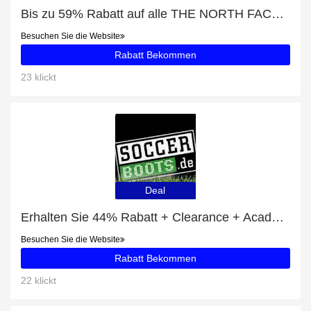
Bis zu 59% Rabatt auf alle THE NORTH FACE EXTREME PILE JACKE BLAU
Besuchen Sie die Website
Rabatt Bekommen
23 klickt
Deal
Erhalten Sie 44% Rabatt + Clearance + Academy Team Duffel Tasche Large (657) Rabatte
Besuchen Sie die Website
Rabatt Bekommen
22 klickt