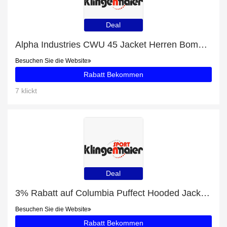
Deal
Alpha Industries CWU 45 Jacket Herren Bomberjacke schwarz mit 10% Rabatt
Besuchen Sie die Website
Rabatt Bekommen
7 klickt
Deal
3% Rabatt auf Columbia Puffect Hooded Jacket Herren Winterjacke grün schwarz
Besuchen Sie die Website
Rabatt Bekommen