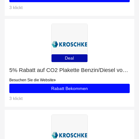
3 klickt
Deal
5% Rabatt auf CO2 Plakette Benzin/Diesel von Planet & You
Besuchen Sie die Website
Rabatt Bekommen
3 klickt