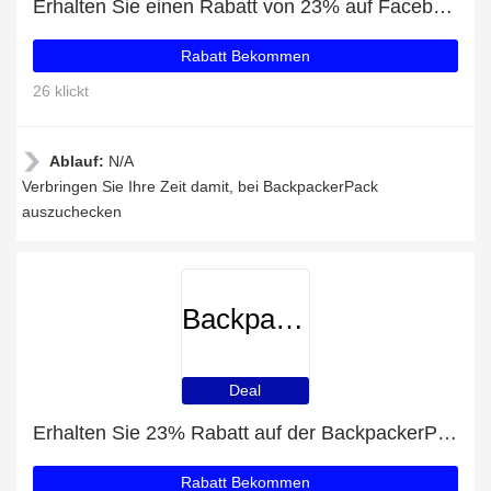
Erhalten Sie einen Rabatt von 23% auf Facebook-Likes
Rabatt Bekommen
26 klickt
Ablauf:
N/A
Verbringen Sie Ihre Zeit damit, bei BackpackerPack
auszuchecken
BackpackerPack
Deal
Erhalten Sie 23% Rabatt auf der BackpackerPack-Website
Rabatt Bekommen