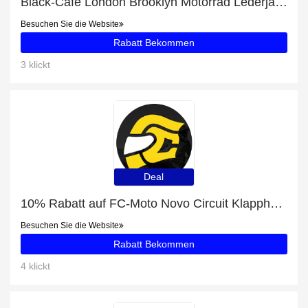
Black-Cafe London Brooklyn Motorrad Lederjacke-Rabatte und andere 66-Angebote
Besuchen Sie die Website
Rabatt Bekommen
3 klickt
Deal
10% Rabatt auf FC-Moto Novo Circuit Klapphelm
Besuchen Sie die Website
Rabatt Bekommen
4 klickt