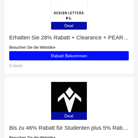
Deal
Erhalten Sie 28% Rabatt + Clearance + PEARL DROP DOUBLE HOOP Rabatte
Besuchen Sie die Website
Rabatt Bekommen
6 klickt
Deal
Bis zu 46% Rabatt für Studenten plus 5% Rabatt auf Minisforum AR900i
Besuchen Sie die Website