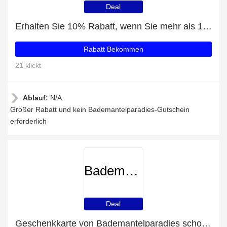
Deal
Erhalten Sie 10% Rabatt, wenn Sie mehr als 100€ ausgeben
Rabatt Bekommen
21 klickt
Ablauf:
N/A
Großer Rabatt und kein Bademantelparadies-Gutschein
erforderlich
Bademantelparadies
Deal
Geschenkkarte von Bademantelparadies schon ab 15€