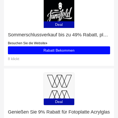
Deal
Sommerschlussverkauf bis zu 49% Rabatt, plus Weiße Füßlinge für Damen im 2er Pack mit 5% Rabatt
Besuchen Sie die Website
Rabatt Bekommen
8 klickt
Deal
Genießen Sie 9% Rabatt für Fotoplatte Acrylglas