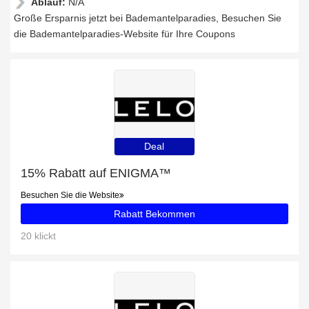
Ablauf:
N/A
Große Ersparnis jetzt bei Bademantelparadies, Besuchen Sie
die Bademantelparadies-Website für Ihre Coupons
Deal
15% Rabatt auf ENIGMA™
Besuchen Sie die Website
Rabatt Bekommen
20 klickt