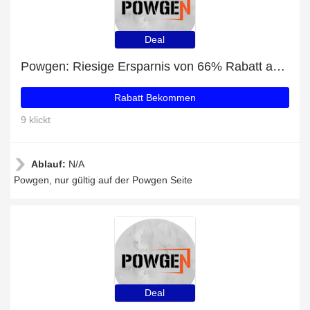
Deal
Powgen: Riesige Ersparnis von 66% Rabatt auf die gesamte Seite
Rabatt Bekommen
9 klickt
Ablauf:
N/A
Powgen, nur gültig auf der Powgen Seite
Deal