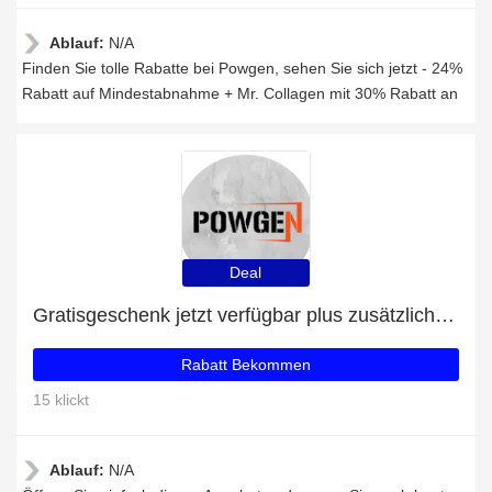
Ablauf:
N/A
Finden Sie tolle Rabatte bei Powgen, sehen Sie sich jetzt - 24%
Rabatt auf Mindestabnahme + Mr. Collagen mit 30% Rabatt an
Deal
Gratisgeschenk jetzt verfügbar plus zusätzliche 80-Angebote
Rabatt Bekommen
15 klickt
Ablauf:
N/A