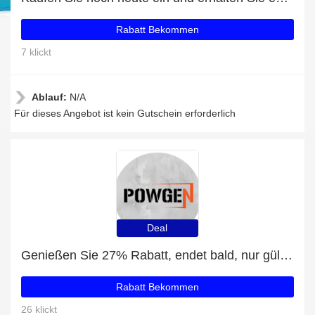
Rabatt Bekommen
7 klickt
Ablauf:
N/A
Für dieses Angebot ist kein Gutschein erforderlich
Deal
Genießen Sie 27% Rabatt, endet bald, nur gültig für Omega 3 1.000 mg Fischöl hochdosiert
Rabatt Bekommen
26 klickt